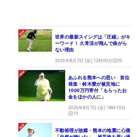
世界の最新スイングは「圧縮」がキ
ーワード！ 久常涼が飛んで曲がら
ない理由
2026年8月7日 (金) 12時00分
35
あふれる熊本への思い 首位
発進・鈴木愛が被災地に
1000万円寄付「もらったお
金をほかの人に」
2026年8月7日 (金) 18時10分
19
不動裕理が故郷・熊本の地震に心痛
「自然が怖いな」 被災地を思い過