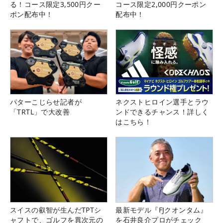
る！コース限定3,500円クー
コース限定2,000円クーポン
ポン配布中！
配布中！
パターこじらせ記者が
ネクストヒロイン選手とラウ
「TRTL」で大改善
ンドできるチャンス！詳しく
はこちら！
スイスの叡智が生んだTPTシ
最新モデル『FJクオンタム』
ャフトで、ゴルフを異次元の
を石井良介プロがチェック