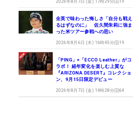
2026年8月7日 (金) 17時29分
19
全英で味わった悔しさ「自分も戦え
るはずなのに」 佐久間朱莉に強ま
った米ツアー参戦への思い
2026年8月6日 (木) 16時45分
19
「PING」×「ECCO Leather」がコ
ラボ！ 経年変化を楽しむ上質な
『ARIZONA DESERT』コレクショ
ン、9月15日限定デビュー
2026年8月7日 (金) 14時28分
64