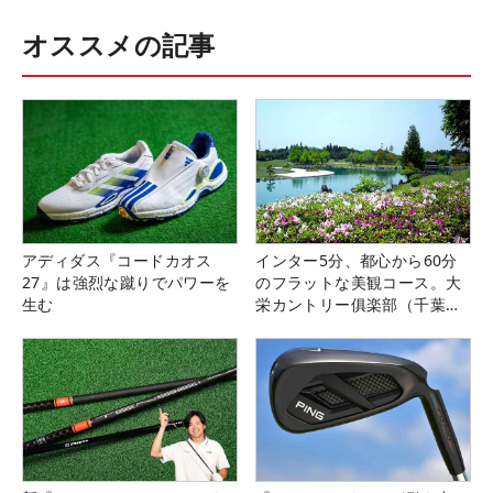
オススメの記事
アディダス『コードカオス
インター5分、都心から60分
27』は強烈な蹴りでパワーを
のフラットな美観コース。大
生む
栄カントリー俱楽部（千葉
県）