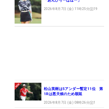
「あんびりーばぼー」
2026年8月7日 (金) 11時25分
19
松山英樹は5アンダー暫定11位 第
1Rは悪天候のため順延
2026年8月7日 (金) 08時26分
1