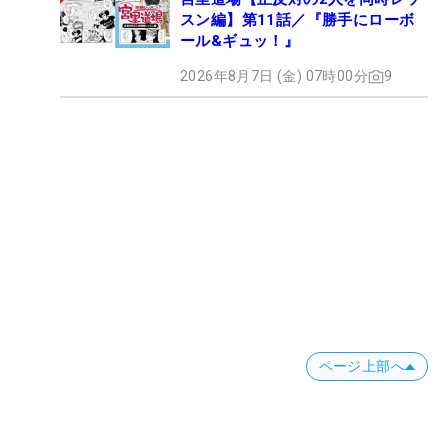
スン編】第11話／『勝手にローボ
ール&ギュッ！』
2026年8月7日 (金) 07時00分
9
ページ上部へ