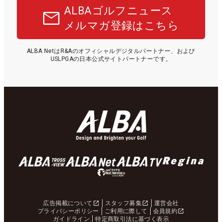
ALBAゴルフニュース
メルマガ登録はこちら
ALBA NetはR&Aのオフィシャルデジタルパートナー、および
USLPGAの日本公式サイトパートナーです。
広告掲載について
スタッフ募集
運営会社
プライバシーポリシー
ご利用に際して
会員規約
ガイドライン
特定商取引法に基づく表示