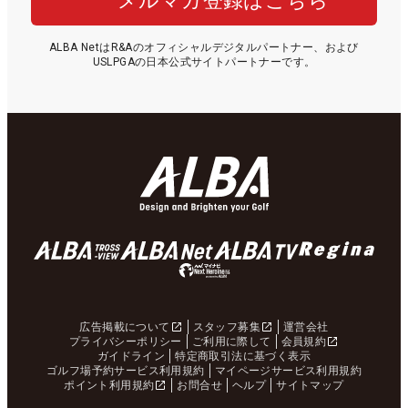
メルマガ登録はこちら
ALBA NetはR&Aのオフィシャルデジタルパートナー、および
USLPGAの日本公式サイトパートナーです。
広告掲載について
スタッフ募集
運営会社
プライバシーポリシー
ご利用に際して
会員規約
ガイドライン
特定商取引法に基づく表示
ゴルフ場予約サービス利用規約
マイページサービス利用規約
ポイント利用規約
お問合せ
ヘルプ
サイトマップ