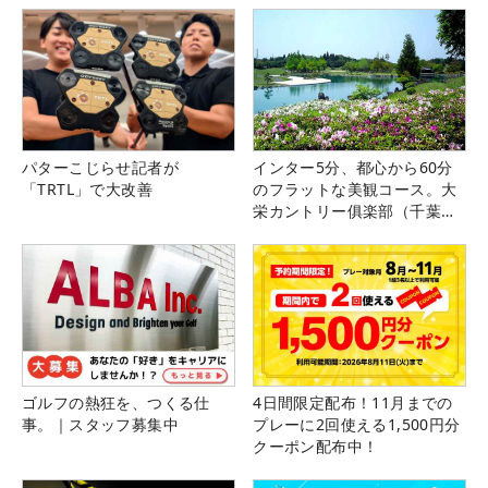
パターこじらせ記者が
インター5分、都心から60分
「TRTL」で大改善
のフラットな美観コース。大
栄カントリー俱楽部（千葉
県）
ゴルフの熱狂を、つくる仕
4日間限定配布！11月までの
事。｜スタッフ募集中
プレーに2回使える1,500円分
クーポン配布中！