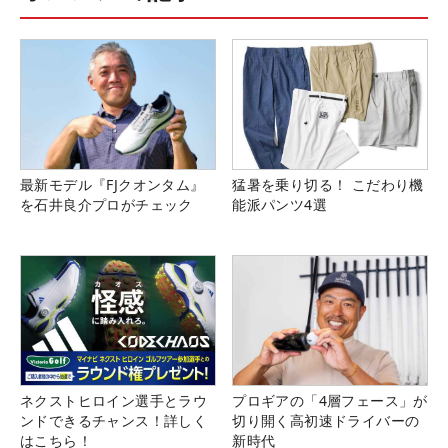
最新モデル『FJクオンタム』
猛暑を乗り切る！ こだわり機
を石井良介プロがチェック
能派パンツ4選
ネクストヒロイン選手とラウ
プロギアの「4層フェース」が
ンドできるチャンス！詳しく
切り開く高初速ドライバーの
はこちら！
新時代