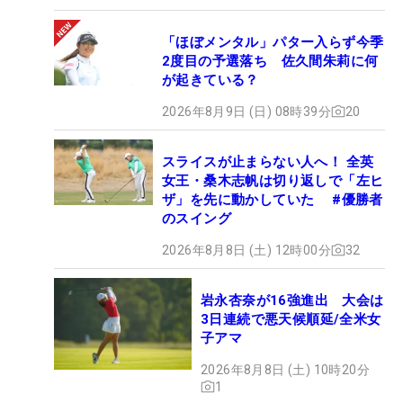
「ほぼメンタル」パター入らず今季
2度目の予選落ち 佐久間朱莉に何
が起きている？
2026年8月9日 (日) 08時39分
20
スライスが止まらない人へ！ 全英
女王・桑木志帆は切り返しで「左ヒ
ザ」を先に動かしていた #優勝者
のスイング
2026年8月8日 (土) 12時00分
32
岩永杏奈が16強進出 大会は
3日連続で悪天候順延/全米女
子アマ
2026年8月8日 (土) 10時20分
1