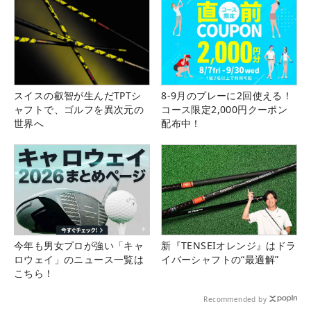
スイスの叡智が生んだTPTシ
8-9月のプレーに2回使える！
ャフトで、ゴルフを異次元の
コース限定2,000円クーポン
世界へ
配布中！
今年も男女プロが強い「キャ
新『TENSEIオレンジ』はドラ
ロウェイ」のニュース一覧は
イバーシャフトの“最適解”
こちら！
Recommended by