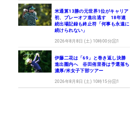
米通算13勝の元世界1位がキャリア
初、プレーオフ進出逃す 18年連
続出場記録も終止符「何事も永遠に
続けられない」
2026年8月8日 (土) 10時00分
1
伊藤二花は「69」と巻き返し決勝
進出圏内へ 谷田侑里香は予選落ち
濃厚/米女子下部ツアー
2026年8月8日 (土) 10時15分
1