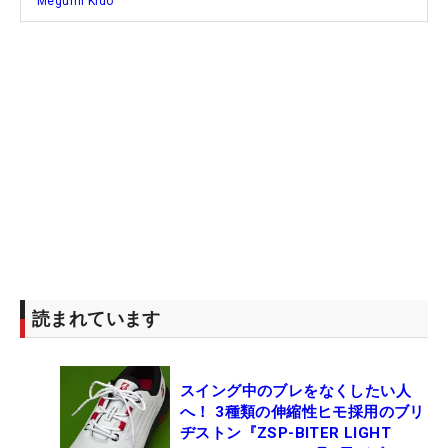
Megumi Kido
読まれています
スイング中のブレをなくしたい人
へ！ 3種類の伸縮性ヒモ採用のブリ
ヂストン『ZSP-BITER LIGHT