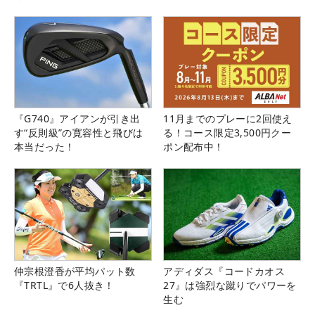
『G740』アイアンが引き出
11月までのプレーに2回使え
す“反則級”の寛容性と飛びは
る！コース限定3,500円クー
本当だった！
ポン配布中！
仲宗根澄香が平均パット数
アディダス『コードカオス
『TRTL』で6人抜き！
27』は強烈な蹴りでパワーを
生む