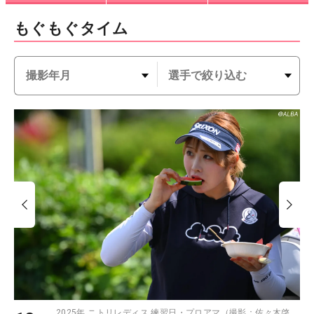
もぐもぐタイム
2025年 ニトリレディス 練習日・プロアマ（撮影：佐々木啓