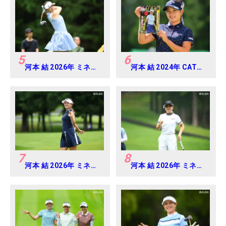
5
6
河本 結 2026年 ミネベ
河本 結 2024年 CAT
アミツミ レディス 北海
Ladies 練習日・プロア
道新聞カップ Round4
マ
7
8
河本 結 2026年 ミネベ
河本 結 2026年 ミネベ
アミツミ レディス 北海
アミツミ レディス 北海
道新聞カップ Round2
道新聞カップ Round3