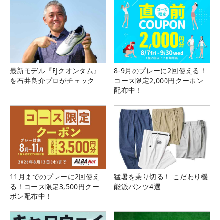
最新モデル『FJクオンタム』
8-9月のプレーに2回使える！
を石井良介プロがチェック
コース限定2,000円クーポン
配布中！
11月までのプレーに2回使え
猛暑を乗り切る！ こだわり機
る！コース限定3,500円クー
能派パンツ4選
ポン配布中！