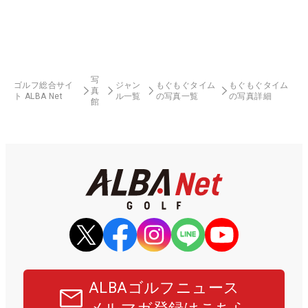
写
ゴルフ総合サイ
ジャン
もぐもぐタイム
もぐもぐタイム
真
ト ALBA Net
ル一覧
の写真一覧
の写真詳細
館
ALBAゴルフニュース