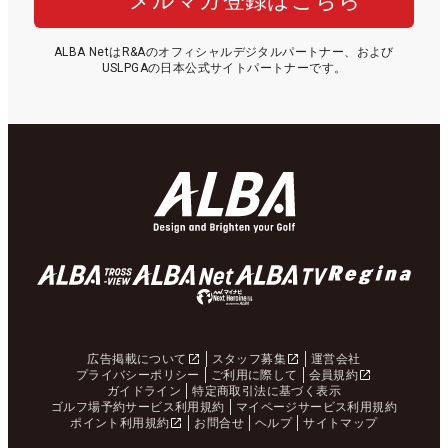
メルマガ登録はこちら
ALBA NetはR&Aのオフィシャルデジタルパートナー、および
USLPGAの日本公式サイトパートナーです。
広告掲載について
スタッフ募集
運営会社
プライバシーポリシー
ご利用に際して
会員規約
ガイドライン
特定商取引法に基づく表示
ゴルフ場予約サービス利用規約
マイページサービス利用規約
ポイント利用規約
お問合せ
ヘルプ
サイトマップ