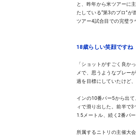
と、昨年から米ツアーに主
たしている“第3のプロ”
ツアー4試合目での完璧ラ
18歳らしい笑顔ですね
「ショットがすごく良かっ
メで、思うようなプレー
過を目標にしていたけど
インの10番パー5から出
ィで滑り出した。前半で3
1.5メートル、続く2番
所属するニトリの主催大