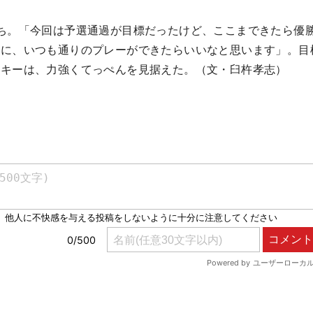
ち。「今回は予選通過が目標だったけど、ここまできたら優
ずに、いつも通りのプレーができたらいいなと思います」。目
ーキーは、力強くてっぺんを見据えた。（文・臼杵孝志）