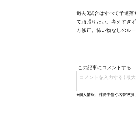
過去3試合はすべて予選落
て頑張りたい。考えすぎ
方修正。怖い物なしのル