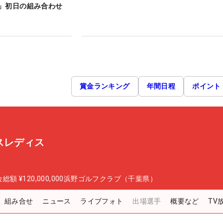
」初日の組み合わせ
賞金ランキング
年間日程
ポイント
スレディス
金総額
¥120,000,000
浜野ゴルフクラブ（千葉県）
組み合せ
ニュース
ライブフォト
出場選手
概要など
TV