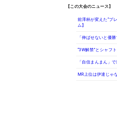
【この大会のニュース】
前澤杯が変えた“プ
ム】
「伸ばせないと優勝
“3W解禁”とシャ
「自信まんまん」で
MR上位は伊達じゃ