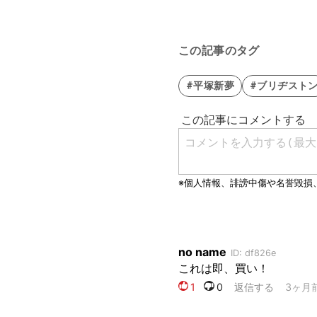
この記事のタグ
#平塚新夢
#ブリヂスト