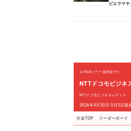
ビエラマヤ
JLPGAツアー
国内女子
NTTドコモビジネ
NTTドコモビジネスレディス
2026年4月30日-5月3日
賞
大会TOP
リーダーボード