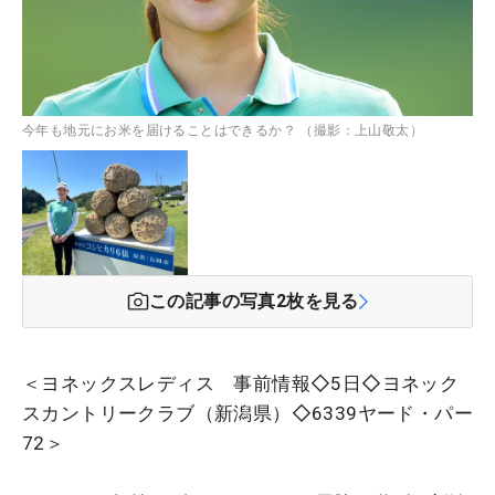
今年も地元にお米を届けることはできるか？ （撮影：上山敬太）
この記事の写真
2
枚を見る
＜ヨネックスレディス 事前情報◇5日◇ヨネック
スカントリークラブ（新潟県）◇6339ヤード・パー
72＞