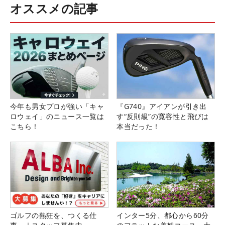
オススメの記事
今年も男女プロが強い「キャ
『G740』アイアンが引き出
ロウェイ」のニュース一覧は
す“反則級”の寛容性と飛びは
こちら！
本当だった！
ゴルフの熱狂を、つくる仕
インター5分、都心から60分