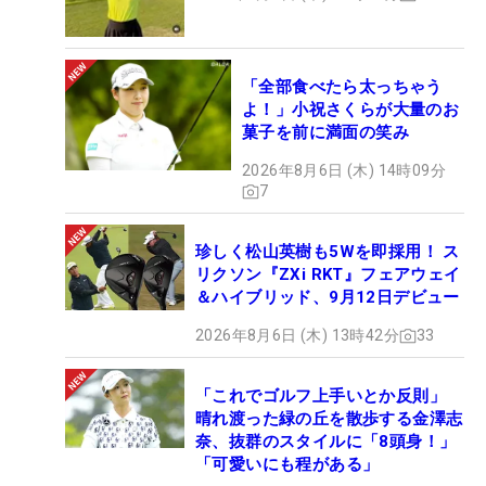
「全部食べたら太っちゃう
よ！」小祝さくらが大量のお
菓子を前に満面の笑み
2026年8月6日 (木) 14時09分
7
珍しく松山英樹も5Wを即採用！ ス
リクソン『ZXi RKT』フェアウェイ
＆ハイブリッド、9月12日デビュー
2026年8月6日 (木) 13時42分
33
「これでゴルフ上手いとか反則」
晴れ渡った緑の丘を散歩する金澤志
奈、抜群のスタイルに「8頭身！」
「可愛いにも程がある」