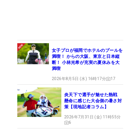
女子プロが福岡でホテルのプールを
満喫！ からの大阪、東京と日本縦
断！ 小林光希が充実の夏休みを大
満喫
2026年8月5日 (水) 16時17分
17
炎天下で選手が魅せた熱戦
懸命に感じた大会側の暑さ対
策【現地記者コラム】
2026年7月31日 (金) 11時55分
6