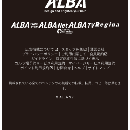
広告掲載について
スタッフ募集
運営会社
プライバシーポリシー
ご利用に際して
会員規約
ガイドライン
特定商取引法に基づく表示
ゴルフ場予約サービス利用規約
マイページサービス利用規約
ポイント利用規約
お問合せ
ヘルプ
サイトマップ
掲載されている全てのコンテンツの無断での転載、転用、コピー等は禁じま
す。
© ALBA Net