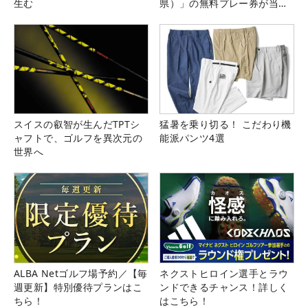
生む
県）」の無料プレー券が当た
る！！
スイスの叡智が生んだTPTシ
猛暑を乗り切る！ こだわり機
ャフトで、ゴルフを異次元の
能派パンツ4選
世界へ
ALBA Netゴルフ場予約／【毎
ネクストヒロイン選手とラウ
週更新】特別優待プランはこ
ンドできるチャンス！詳しく
ちら！
はこちら！