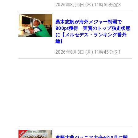
2026年8月6日 (木) 11時36分
3
桑木志帆が海外メジャー制覇で
800pt獲得 実質のトップ独走状態
に【メルセデス・ランキング番外
編】
2026年8月3日 (月) 11時45分
1
進藤大典ジュニア大会が10月に開