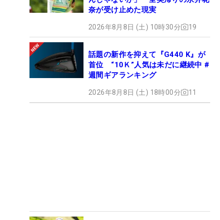
奈が受け止めた現実
2026年8月8日 (土) 10時30分
19
話題の新作を抑えて『G440 K』が
首位 “10Ｋ”人気は未だに継続中 #
週間ギアランキング
2026年8月8日 (土) 18時00分
11