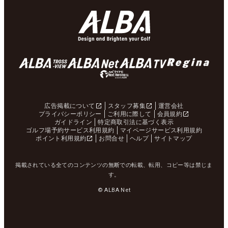
広告掲載について
スタッフ募集
運営会社
プライバシーポリシー
ご利用に際して
会員規約
ガイドライン
特定商取引法に基づく表示
ゴルフ場予約サービス利用規約
マイページサービス利用規約
ポイント利用規約
お問合せ
ヘルプ
サイトマップ
掲載されている全てのコンテンツの無断での転載、転用、コピー等は禁じま
す。
© ALBA Net