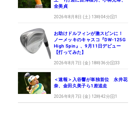
全美貞
2026年8月8日 (土) 13時04分
1
お助けドルフィンが激スピンに！
ノーメッキのキャスコ『DW-125G
High Spin』、9月11日デビュー
【打ってみた】
2026年8月7日 (金) 18時36分
33
＜速報＞入谷響が単独首位 永井花
奈、金田久美子ら1差追走
2026年8月7日 (金) 12時42分
1