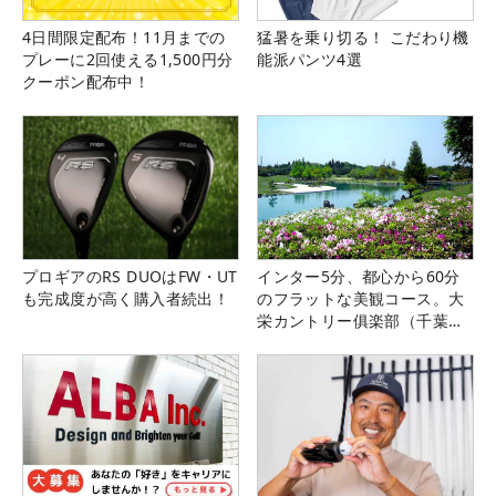
4日間限定配布！11月までの
猛暑を乗り切る！ こだわり機
プレーに2回使える1,500円分
能派パンツ4選
クーポン配布中！
プロギアのRS DUOはFW・UT
インター5分、都心から60分
も完成度が高く購入者続出！
のフラットな美観コース。大
栄カントリー俱楽部（千葉
県）