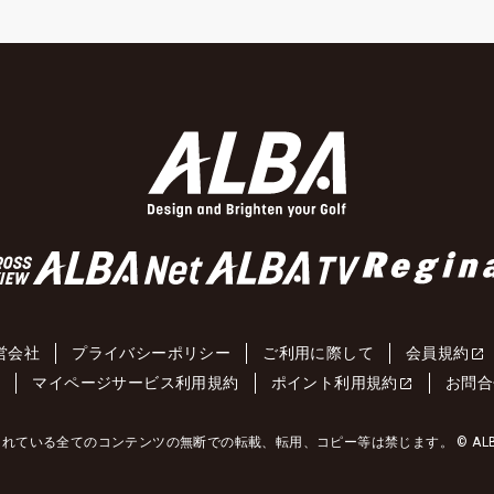
営会社
プライバシーポリシー
ご利用に際して
会員規約
約
マイページサービス利用規約
ポイント利用規約
お問合
れている全てのコンテンツの無断での転載、転用、コピー等は禁じます。 © ALBA