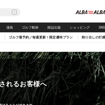
漫画
ゴルフ動画
雑誌出版
ショッピング
SN
ゴルフ場予約／毎週更新！限定優待プラン
削り出しの打
されるお客様へ