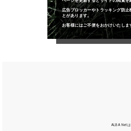
ページを更新するとサイトの閲覧を
広告ブロッカーやトラッキング防止
とがあります。
お客様にはご不便をおかけいたしま
ALBA N