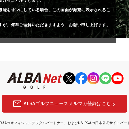
続けることができます。
機能をオンにしている場合、この画面が頻繁に表示されるこ
すが、何卒ご理解いただきますよう、お願い申し上げます。
ALBAゴルフニュース
メルマガ登録はこちら
etはR&Aのオフィシャルデジタルパートナー、およびUSLPGAの日本公式サイトパ