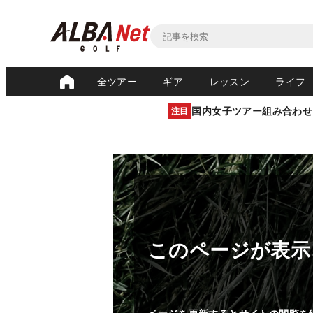
全ツアー
ギア
レッスン
ライフ
国内女子ツアー組み合わせ
注目
このページが表示