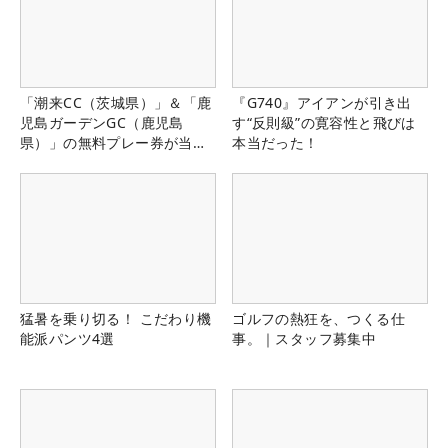
「潮来CC（茨城県）」＆「鹿
『G740』アイアンが引き出
児島ガーデンGC（鹿児島
す“反則級”の寛容性と飛びは
県）」の無料プレー券が当た
本当だった！
る！！
猛暑を乗り切る！ こだわり機
ゴルフの熱狂を、つくる仕
能派パンツ4選
事。｜スタッフ募集中