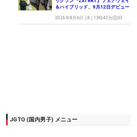
リクソン『ZXi RKT』フェアウェイ
＆ハイブリッド、9月12日デビュー
2026年8月6日 (木) 13時42分
33
JGTO (国内男子) メニュー