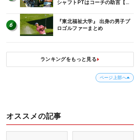
シャフトPTはコーチの助言【勝
者のギア】
『東北福祉大学』 出身の男子プ
6
ロゴルファーまとめ
ランキングをもっと見る
ページ上部へ
オススメの記事