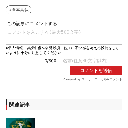
#倉本昌弘
関連記事