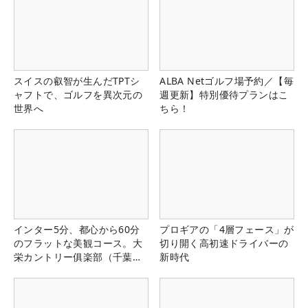
スイスの叡智が生んだTPTシ
ALBA Netゴルフ場予約／【毎
ャフトで、ゴルフを異次元の
週更新】特別優待プランはこ
世界へ
ちら！
インター5分、都心から60分
プロギアの「4層フェース」が
のフラットな美観コース。大
切り開く高初速ドライバーの
栄カントリー俱楽部（千葉
新時代
県）