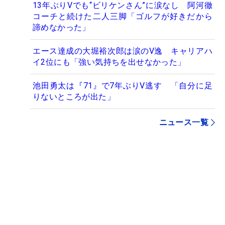
13年ぶりVでも“ビリケンさん”に涙なし 阿河徹
コーチと続けた二人三脚「ゴルフが好きだから
諦めなかった」
エース達成の大堀裕次郎は涙のV逸 キャリアハ
イ2位にも「強い気持ちを出せなかった」
池田勇太は『71』で7年ぶりV逃す 「自分に足
りないところが出た」
ニュース一覧