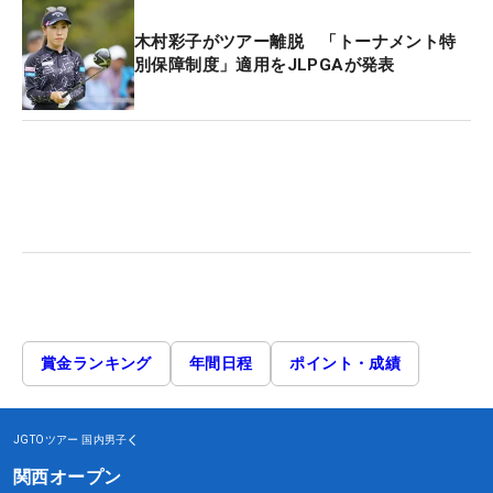
木村彩子がツアー離脱 「トーナメント特
別保障制度」適用をJLPGAが発表
賞金ランキング
年間日程
ポイント・成績
JGTOツアー
国内男子
関西オープン