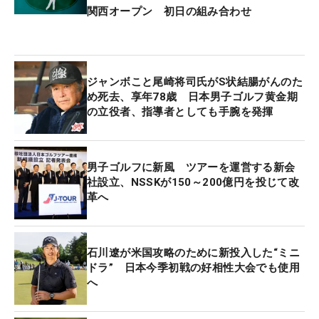
関西オープン 初日の組み合わせ
ジャンボこと尾崎将司氏がS状結腸がんのた
め死去、享年78歳 日本男子ゴルフ黄金期
の立役者、指導者としても手腕を発揮
男子ゴルフに新風 ツアーを運営する新会
社設立、NSSKが150～200億円を投じて改
革へ
石川遼が米国攻略のために新投入した“ミニ
ドラ” 日本今季初戦の好相性大会でも使用
へ