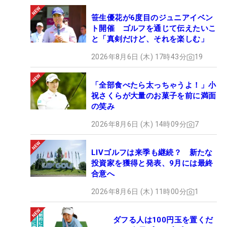
笹生優花が6度目のジュニアイベン
ト開催 ゴルフを通じて伝えたいこ
と「真剣だけど、それを楽しむ」
2026年8月6日 (木) 17時43分
19
「全部食べたら太っちゃうよ！」小
祝さくらが大量のお菓子を前に満面
の笑み
2026年8月6日 (木) 14時09分
7
LIVゴルフは来季も継続？ 新たな
投資家を獲得と発表、9月には最終
合意へ
2026年8月6日 (木) 11時00分
1
ダフる人は100円玉を置くだ