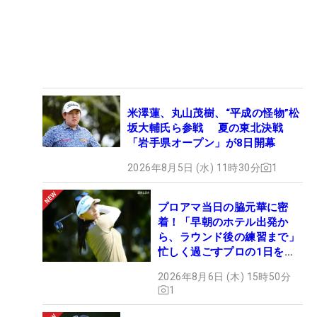
米澤蓮、丸山茂樹、“平成の怪物”松
坂大輔氏ら参戦 夏の東北決戦
「岩手県オープン」が8日開幕
2026年8月5日 (水) 11時30分
1
プロアマ当日の脇元華に密
着！「早朝のホテル出発か
ら、ラウンド後の練習まで」
忙しく過ごすプロの1日を公
開
2026年8月6日 (木) 15時50分
1