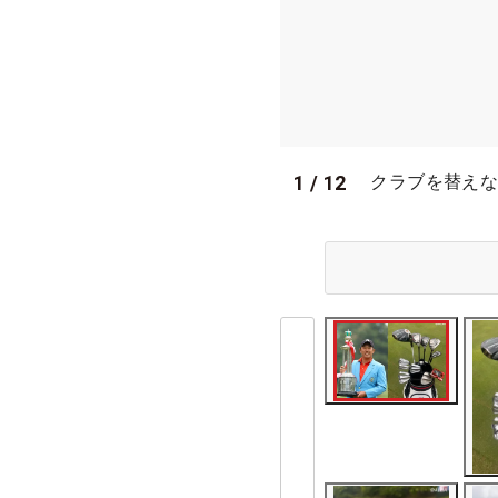
1
/
12
クラブを替えな