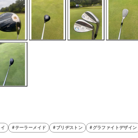
ェイ
#テーラーメイド
#ブリヂストン
#グラファイトデザイン