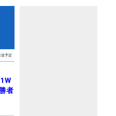
放送予定
1W
勝者