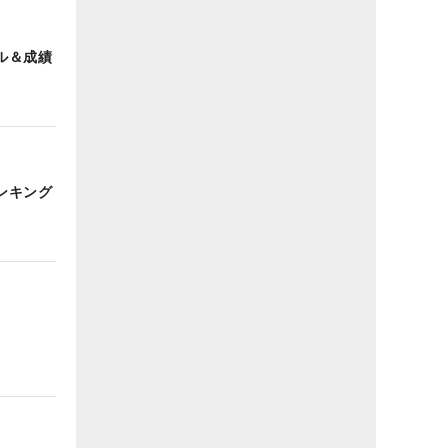
ル＆成績
ンキング