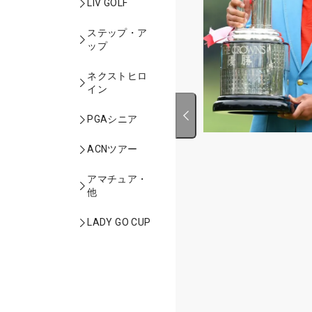
LIV GOLF
ステップ・ア
ップ
ネクストヒロ
イン
PGAシニア
ACNツアー
アマチュア・
他
LADY GO CUP