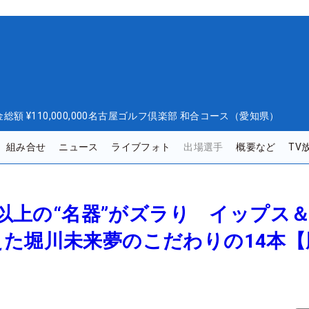
金総額
¥110,000,000
名古屋ゴルフ倶楽部 和合コース（愛知県）
組み合せ
ニュース
ライブフォト
出場選手
概要など
TV
モノ以上の“名器”がズラり イップス＆
た堀川未来夢のこだわりの14本【