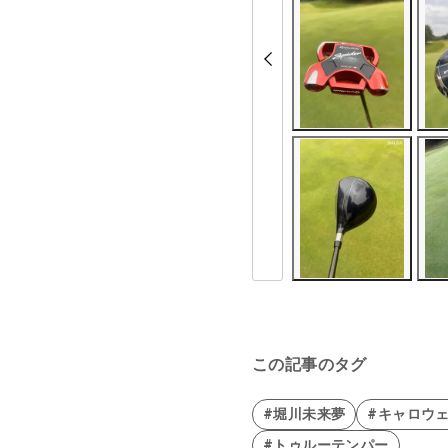
この記事のタグ
#堀川未来夢
#キャロウ
#トゥルーテンパー