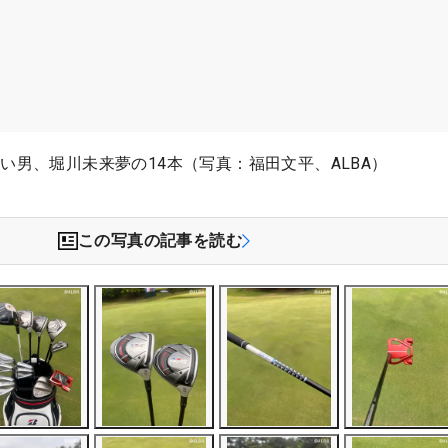
い男、堀川未来夢の14本（写真：福田文平、ALBA）
この写真の記事を読む