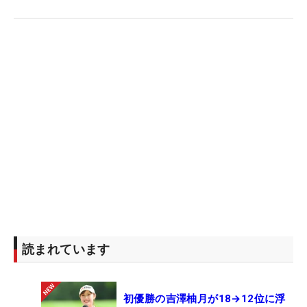
読まれています
初優勝の吉澤柚月が18→12位に浮