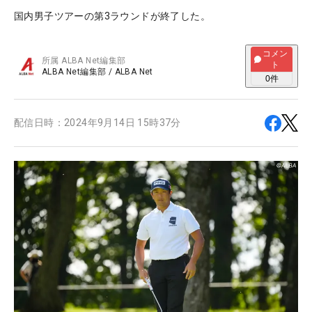
国内男子ツアーの第3ラウンドが終了した。
コメン
所属
ALBA Net編集部
ト
ALBA Net編集部
/
ALBA Net
0
件
配信日時：
2024年9月14日 15時37分