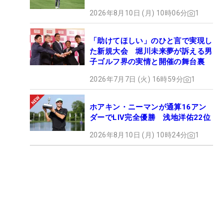
2026年8月10日 (月) 10時06分
1
「助けてほしい」のひと言で実現し
た新規大会 堀川未来夢が訴える男
子ゴルフ界の実情と開催の舞台裏
2026年7月7日 (火) 16時59分
1
ホアキン・ニーマンが通算16アン
ダーでLIV完全優勝 浅地洋佑22位
2026年8月10日 (月) 10時24分
1