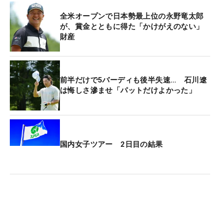
全米オープンで日本勢最上位の永野竜太郎
が、賞金とともに得た「かけがえのない」
財産
前半だけで5バーディも後半失速… 石川遼
は悔しさ滲ませ「パットだけよかった」
国内女子ツアー 2日目の結果