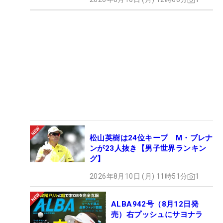
松山英樹は24位キープ M・ブレナ
ンが23人抜き【男子世界ランキン
グ】
2026年8月10日 (月) 11時51分
1
ALBA942号（8月12日発
売）右プッシュにサヨナラ