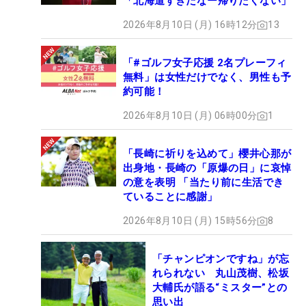
「北海道すきだなー帰りたくない」
2026年8月10日 (月) 16時12分
13
「#ゴルフ女子応援 2名プレーフィ
無料」は女性だけでなく、男性も予
約可能！
2026年8月10日 (月) 06時00分
1
「長崎に祈りを込めて」櫻井心那が
出身地・長崎の「原爆の日」に哀悼
の意を表明 「当たり前に生活でき
ていることに感謝」
2026年8月10日 (月) 15時56分
8
「チャンピオンですね」が忘
れられない 丸山茂樹、松坂
大輔氏が語る“ミスター”との
思い出