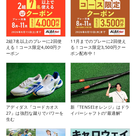
2組7名以上のプレーに2回使
11月までのプレーに2回使え
える！コース限定4,000円ク
る！コース限定3,500円クー
ーポン
ポン配布中！
アディダス『コードカオス
新『TENSEIオレンジ』はドラ
27』は強烈な蹴りでパワーを
イバーシャフトの“最適解”
生む