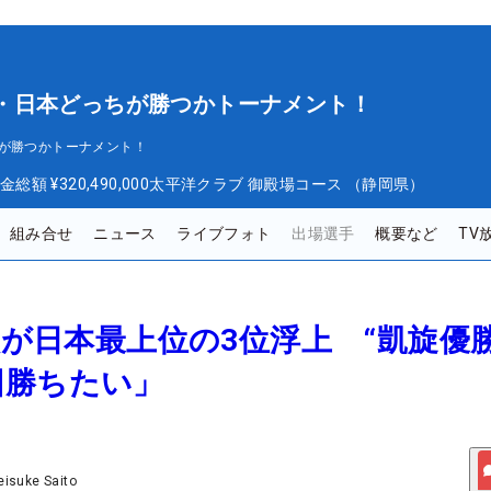
 欧州・日本どっちが勝つかトーナメント！
っちが勝つかトーナメント！
金総額
¥320,490,000
太平洋クラブ 御殿場コース （静岡県）
組み合せ
ニュース
ライブフォト
出場選手
概要など
TV
啓太が日本最上位の3位浮上 “凱旋優
回勝ちたい」
eisuke Saito