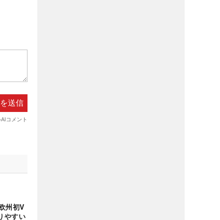
欧州初V
りやすい