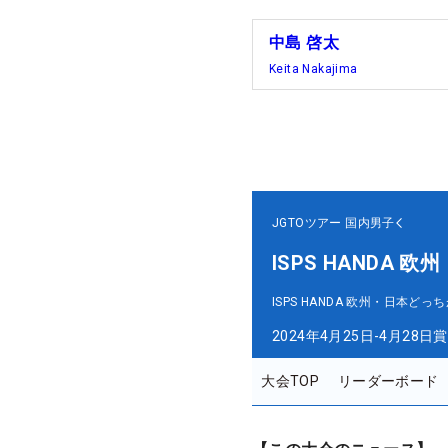
中島 啓太
Keita Nakajima
JGTOツアー
国内男子
ISPS HANDA
ISPS HANDA 欧州・日本ど
2024年4月25日-4月28日
賞
大会TOP
リーダーボード