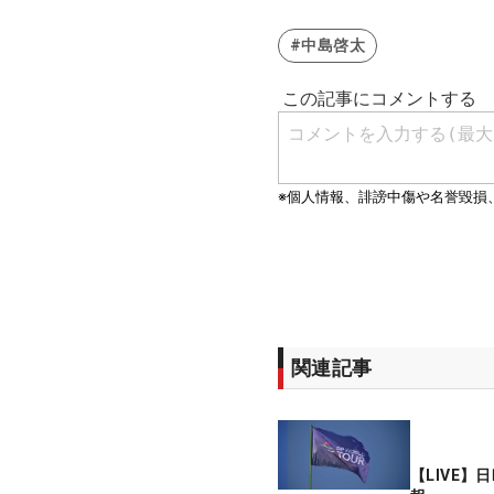
#中島啓太
関連記事
【LIVE