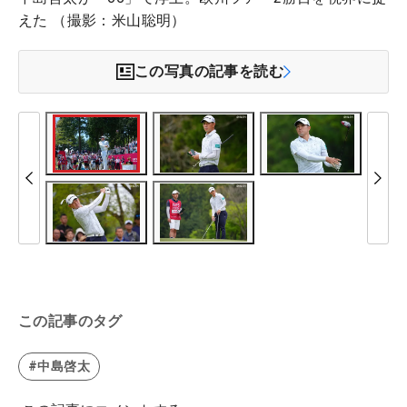
えた （撮影：米山聡明）
この写真の記事を読む
この記事のタグ
#中島啓太