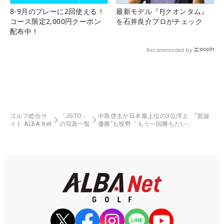
8-9月のプレーに2回使える！
最新モデル『FJクオンタム』
コース限定2,000円クーポン
を石井良介プロがチェック
配布中！
Recommended by
ゴルフ総合サ
「JGTO」
中島啓太が日本最上位の3位浮上 “凱旋
イト ALBA Net
の写真一覧
優勝”も視野「もう一回勝ちたい」