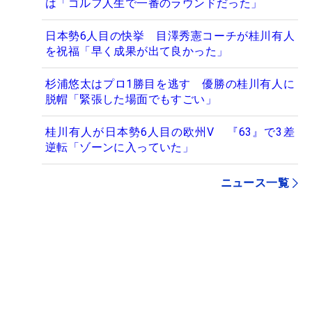
は「ゴルフ人生で一番のラウンドだった」
日本勢6人目の快挙 目澤秀憲コーチが桂川有人
を祝福「早く成果が出て良かった」
杉浦悠太はプロ1勝目を逃す 優勝の桂川有人に
脱帽「緊張した場面でもすごい」
桂川有人が日本勢6人目の欧州V 『63』で3差
逆転「ゾーンに入っていた」
ニュース一覧