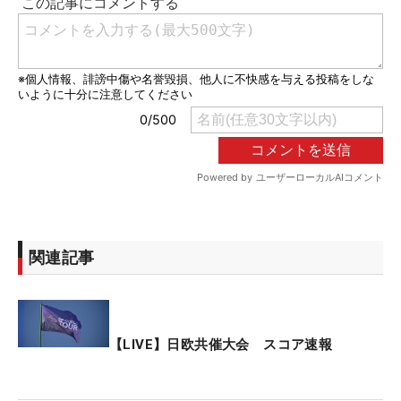
関連記事
【LIVE】日欧共催大会 スコア速報