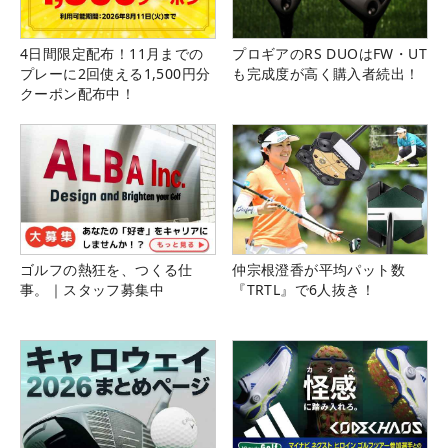
4日間限定配布！11月までの
プロギアのRS DUOはFW・UT
プレーに2回使える1,500円分
も完成度が高く購入者続出！
クーポン配布中！
ゴルフの熱狂を、つくる仕
仲宗根澄香が平均パット数
事。｜スタッフ募集中
『TRTL』で6人抜き！