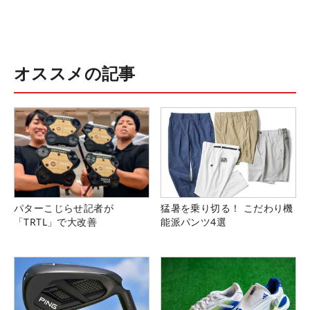
オススメの記事
パターこじらせ記者が
猛暑を乗り切る！ こだわり機
「TRTL」で大改善
能派パンツ4選