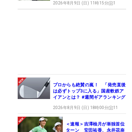
2026年8月9日 (日) 11時15分
1
プロからも絶賛の嵐！ 「発売直後
は必ずトップ3に入る」国産軟鉄ア
イアンとは？ #週間ギアランキング
2026年8月9日 (日) 18時00分
11
＜速報＞吉澤柚月が単独首位
ターン 安田祐香、永井花奈