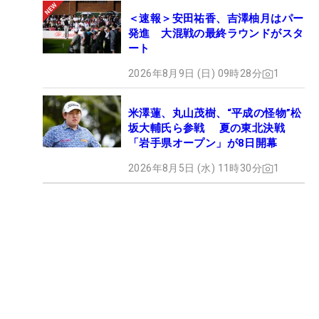
＜速報＞安田祐香、吉澤柚月はパー
発進 大混戦の最終ラウンドがスタ
ート
2026年8月9日 (日) 09時28分
1
米澤蓮、丸山茂樹、“平成の怪物”松
坂大輔氏ら参戦 夏の東北決戦
「岩手県オープン」が8日開幕
2026年8月5日 (水) 11時30分
1