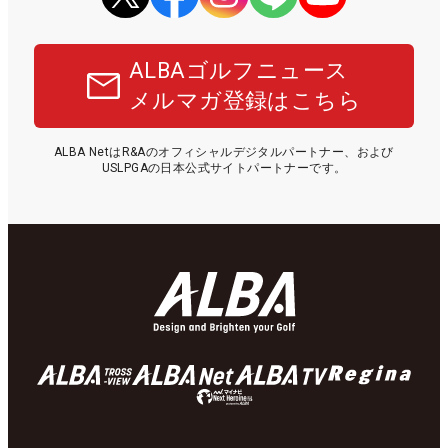
ALBAゴルフニュース
メルマガ登録はこちら
ALBA NetはR&Aのオフィシャルデジタルパートナー、および
USLPGAの日本公式サイトパートナーです。