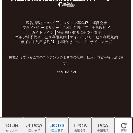
広告掲載について
スタッフ募集
運営会社
プライバシーポリシー
ご利用に際して
会員規約
ガイドライン
特定商取引法に基づく表示
ゴルフ場予約サービス利用規約
マイページサービス利用規約
ポイント利用規約
お問合せ
ヘルプ
サイトマップ
掲載されている全てのコンテンツの無断での転載、転用、コピー等は禁じま
す。
© ALBA Net
TOUR
JLPGA
JGTO
LPGA
PGA
閉じる
全ツアー
国内女子
国内男子
米国女子
米国男子
更新