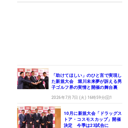
「助けてほしい」のひと言で実現し
た新規大会 堀川未来夢が訴える男
子ゴルフ界の実情と開催の舞台裏
2026年7月7日 (火) 16時59分
1
10月に新規大会「ドラッグス
トア・コスモスカップ」開催
決定 今季は23試合に