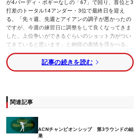
が4バーディ・ボギーなしの「67」で回り、首位と3
打差のトータル14アンダー・3位で最終日を迎え
る。「先々週、先週とアイアンの調子が悪かったの
ですが、今週の練習日に調整をして良くなってきま
した。上位争いができるぐらいのショット力がつい
てきていると思います」と納得の表情を浮かべる。
記事の続きを読む
その調整で気をつけたことがある。「まっすぐの球
を練習していましたが、スライスを打ったりフック
を打ったり球を操作する練習がコースで生きてきて
います。実戦で使えています」。この練習のおかげ
で、ボールをコントロールすることができるように
関連記事
なり、スコアにも結びついた。
ホールアウト後には、大会を放送する関西テレビの
ACNチャンピオンシップ 第3ラウンドの結
中継アンバサダーに就任した、関西発の7人組アイ
果
ドルグループ「WEST.」の濱田崇裕さんからインタ