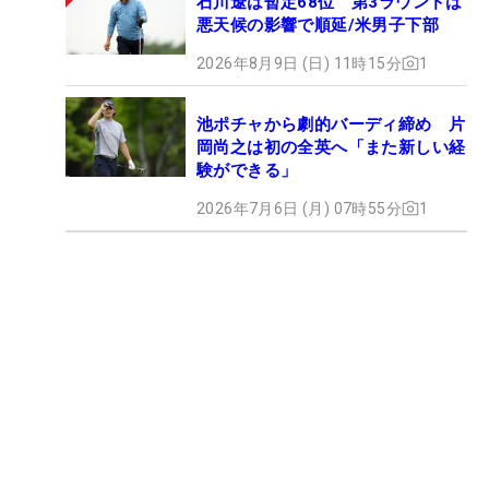
石川遼は暫定68位 第3ラウンドは
悪天候の影響で順延/米男子下部
2026年8月9日 (日) 11時15分
1
池ポチャから劇的バーディ締め 片
岡尚之は初の全英へ「また新しい経
験ができる」
2026年7月6日 (月) 07時55分
1