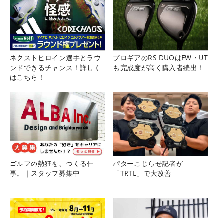
ネクストヒロイン選手とラウ
プロギアのRS DUOはFW・UT
ンドできるチャンス！詳しく
も完成度が高く購入者続出！
はこちら！
ゴルフの熱狂を、つくる仕
パターこじらせ記者が
事。｜スタッフ募集中
「TRTL」で大改善