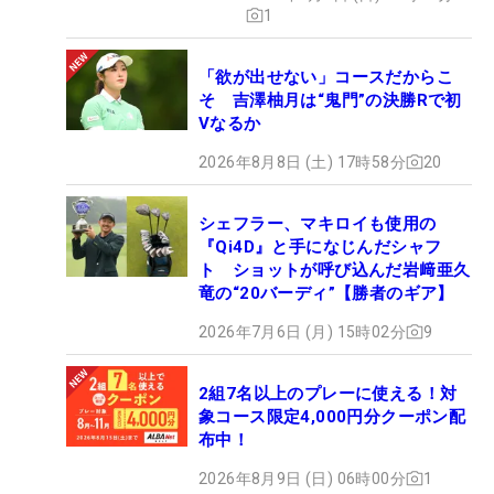
1
「欲が出せない」コースだからこ
そ 吉澤柚月は“鬼門”の決勝Rで初
Vなるか
2026年8月8日 (土) 17時58分
20
シェフラー、マキロイも使用の
『Qi4D』と手になじんだシャフ
ト ショットが呼び込んだ岩﨑亜久
竜の“20バーディ”【勝者のギア】
2026年7月6日 (月) 15時02分
9
2組7名以上のプレーに使える！対
象コース限定4,000円分クーポン配
布中！
2026年8月9日 (日) 06時00分
1