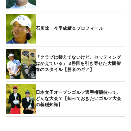
石川遼 今季成績＆プロフィール
「クラブは替えてないけど、セッティング
はかえている」 3勝目を引き寄せた大槻智
春のスタイル【勝者のギア】
日本女子オープンゴルフ選手権競技って、
どんな大会？【知っておきたいゴルフ大会
の基礎知識】