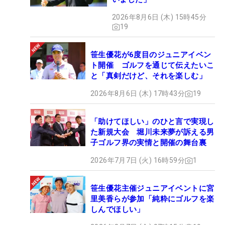
2026年8月6日 (木) 15時45分
19
笹生優花が6度目のジュニアイベン
ト開催 ゴルフを通じて伝えたいこ
と「真剣だけど、それを楽しむ」
2026年8月6日 (木) 17時43分
19
「助けてほしい」のひと言で実現し
た新規大会 堀川未来夢が訴える男
子ゴルフ界の実情と開催の舞台裏
2026年7月7日 (火) 16時59分
1
笹生優花主催ジュニアイベントに宮
里美香らが参加「純粋にゴルフを楽
しんでほしい」