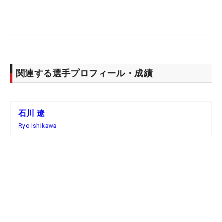
関連する選手プロフィール・成績
石川 遼
Ryo Ishikawa