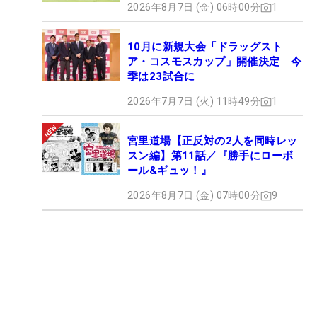
2026年8月7日 (金) 06時00分
1
10月に新規大会「ドラッグスト
ア・コスモスカップ」開催決定 今
季は23試合に
2026年7月7日 (火) 11時49分
1
宮里道場【正反対の2人を同時レッ
スン編】第11話／『勝手にローボ
ール&ギュッ！』
2026年8月7日 (金) 07時00分
9