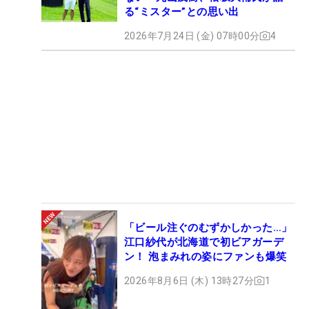
る“ミスター”との思い出
2026年7月24日 (金) 07時00分
4
「ビール注ぐのむずかしかった…」
江口紗代が北海道で初ビアガーデ
ン！ 泡まみれの姿にファンも爆笑
2026年8月6日 (木) 13時27分
1