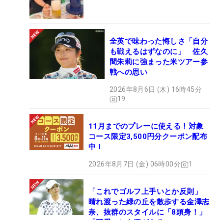
全英で味わった悔しさ「自分
も戦えるはずなのに」 佐久
間朱莉に強まった米ツアー参
戦への思い
2026年8月6日 (木) 16時45分
19
11月までのプレーに使える！対象
コース限定3,500円分クーポン配布
中！
2026年8月7日 (金) 06時00分
1
「これでゴルフ上手いとか反則」
晴れ渡った緑の丘を散歩する金澤志
奈、抜群のスタイルに「8頭身！」