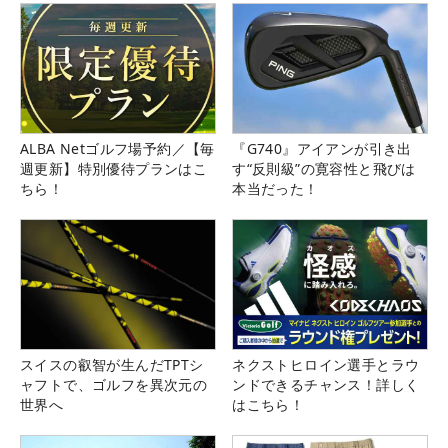
ALBA Netゴルフ場予約／【毎
『G740』アイアンが引き出
週更新】特別優待プランはこ
す“反則級”の寛容性と飛びは
ちら！
本当だった！
スイスの叡智が生んだTPTシ
ネクストヒロイン選手とラウ
ャフトで、ゴルフを異次元の
ンドできるチャンス！詳しく
世界へ
はこちら！