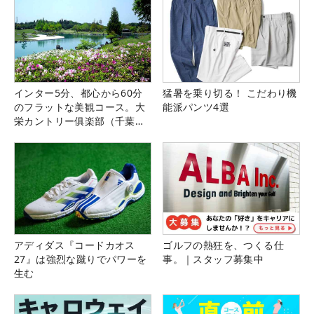
インター5分、都心から60分
猛暑を乗り切る！ こだわり機
のフラットな美観コース。大
能派パンツ4選
栄カントリー俱楽部（千葉
県）
アディダス『コードカオス
ゴルフの熱狂を、つくる仕
27』は強烈な蹴りでパワーを
事。｜スタッフ募集中
生む