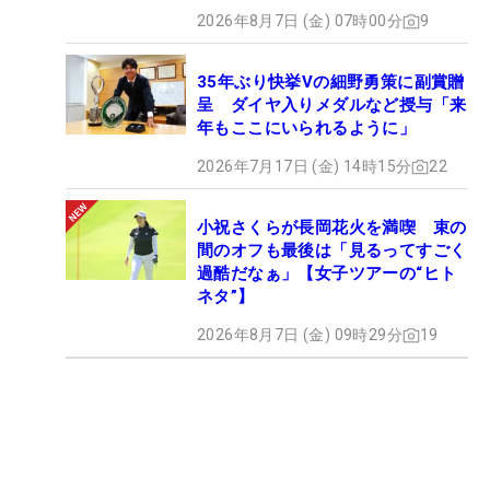
2026年8月7日 (金) 07時00分
9
35年ぶり快挙Vの細野勇策に副賞贈
呈 ダイヤ入りメダルなど授与「来
年もここにいられるように」
2026年7月17日 (金) 14時15分
22
小祝さくらが長岡花火を満喫 束の
間のオフも最後は「見るってすごく
過酷だなぁ」【女子ツアーの“ヒト
ネタ”】
2026年8月7日 (金) 09時29分
19