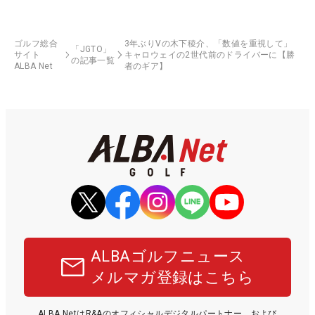
ゴルフ総合
3年ぶりVの木下稜介、「数値を重視して」
「JGTO」
サイト
キャロウェイの2世代前のドライバーに【勝
の記事一覧
ALBA Net
者のギア】
ALBAゴルフニュース
メルマガ登録はこちら
ALBA NetはR&Aのオフィシャルデジタルパートナー、および