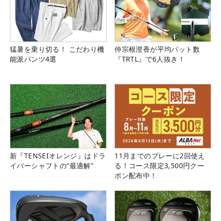
猛暑を乗り切る！ こだわり機
仲宗根澄香が平均パット数
能派パンツ4選
『TRTL』で6人抜き！
新『TENSEIオレンジ』はドラ
11月までのプレーに2回使え
イバーシャフトの“最適解”
る！コース限定3,500円クー
ポン配布中！