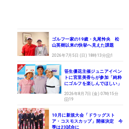
ゴルフ一家の19歳・丸尾怜央 松
山英樹以来の快挙へ見えた課題
2026年7月5日 (日) 18時13分
1
笹生優花主催ジュニアイベン
トに宮里美香らが参加「純粋
にゴルフを楽しんでほしい」
2026年8月7日 (金) 07時15分
19
10月に新規大会「ドラッグスト
ア・コスモスカップ」開催決定 今
季は23試合に