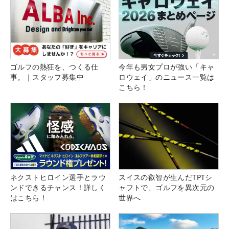
ゴルフの熱狂を、つくる仕
今年も男女プロが強い「キャ
事。｜スタッフ募集中
ロウェイ」のニュース一覧は
こちら！
ネクストヒロイン選手とラウ
スイスの叡智が生んだTPTシ
ンドできるチャンス！詳しく
ャフトで、ゴルフを異次元の
はこちら！
世界へ