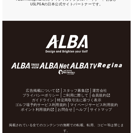
USLPGAの日本公式サイトパートナーです。
広告掲載について
スタッフ募集
運営会社
プライバシーポリシー
ご利用に際して
会員規約
ガイドライン
特定商取引法に基づく表示
ゴルフ場予約サービス利用規約
マイページサービス利用規約
ポイント利用規約
お問合せ
ヘルプ
サイトマップ
掲載されている全てのコンテンツの無断での転載、転用、コピー等は禁じま
す。