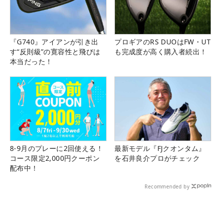
『G740』アイアンが引き出
プロギアのRS DUOはFW・UT
す“反則級”の寛容性と飛びは
も完成度が高く購入者続出！
本当だった！
8-9月のプレーに2回使える！
最新モデル『FJクオンタム』
コース限定2,000円クーポン
を石井良介プロがチェック
配布中！
Recommended by