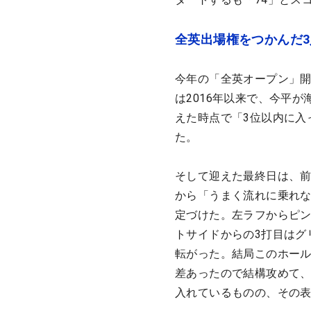
全英出場権をつかんだ
今年の「全英オープン」開
は2016年以来で、今平
えた時点で「3位以内に入
た。
そして迎えた最終日は、前
から「うまく流れに乗れな
定づけた。左ラフからピ
トサイドからの3打目はグ
転がった。結局このホール
差あったので結構攻めて
入れているものの、その