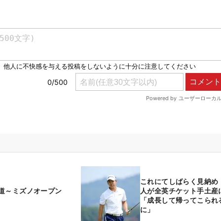
これにてしばらく見納め
の道～ミズノオープン
人が全英チケット手土産
「成長して帰ってこられ
に」