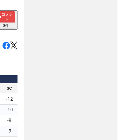
コメン
ト
0
件
SC
-12
-10
-9
-9