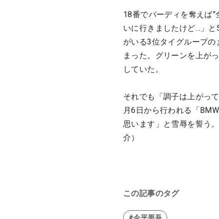
18番でバーディを奪えば
いに行きましたけど…」と
がいる3位タイグループの
まった。グリーンを上が
していた。
それでも「調子は上がって
月6日から行われる「BM
思います」と雪辱を誓う。
介）
この記事のタグ
#今平周吾