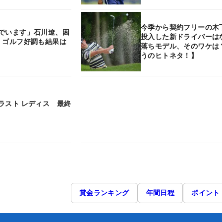
今季から契約フリーの
でいます」石川遼、困
投入した新ドライバーは
 ゴルフ好調も結果は
落ちモデル、そのワケは
うのヒトネタ！】
ラスト レディス 最終
賞金ランキング
年間日程
ポイント