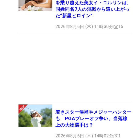
を乗り越えた美女イ・ユルリンは、
同姓同名7人の混戦から這い上がっ
た“新星ヒロイン”
2026年8月6日 (木) 11時30分
15
若きスター候補やメジャーハンター
も PGAプレーオフ争い、当落線
上の大物選手は？
2026年8月6日 (木) 14時02分
1