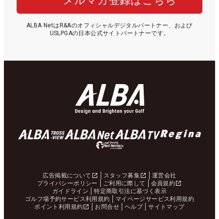
メルマガ登録はこちら
ALBA NetはR&Aのオフィシャルデジタルパートナー、および
USLPGAの日本公式サイトパートナーです。
広告掲載について
スタッフ募集
運営会社
プライバシーポリシー
ご利用に際して
会員規約
ガイドライン
特定商取引法に基づく表示
ゴルフ場予約サービス利用規約
マイページサービス利用規約
ポイント利用規約
お問合せ
ヘルプ
サイトマップ