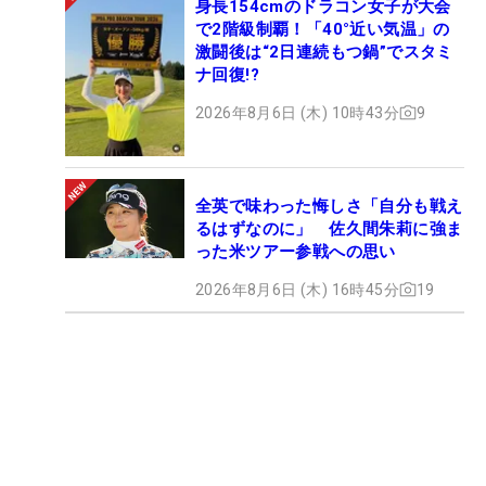
身長154cmのドラコン女子が大会
で2階級制覇！「40°近い気温」の
激闘後は“2日連続もつ鍋”でスタミ
ナ回復!?
2026年8月6日 (木) 10時43分
9
全英で味わった悔しさ「自分も戦え
るはずなのに」 佐久間朱莉に強ま
った米ツアー参戦への思い
2026年8月6日 (木) 16時45分
19