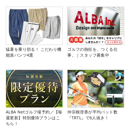
猛暑を乗り切る！ こだわり機
ゴルフの熱狂を、つくる仕
能派パンツ4選
事。｜スタッフ募集中
ALBA Netゴルフ場予約／【毎
仲宗根澄香が平均パット数
週更新】特別優待プランはこ
『TRTL』で6人抜き！
ちら！