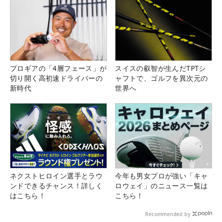
プロギアの「4層フェース」が
スイスの叡智が生んだTPTシ
切り開く高初速ドライバーの
ャフトで、ゴルフを異次元の
新時代
世界へ
ネクストヒロイン選手とラウ
今年も男女プロが強い「キャ
ンドできるチャンス！詳しく
ロウェイ」のニュース一覧は
はこちら！
こちら！
Recommended by