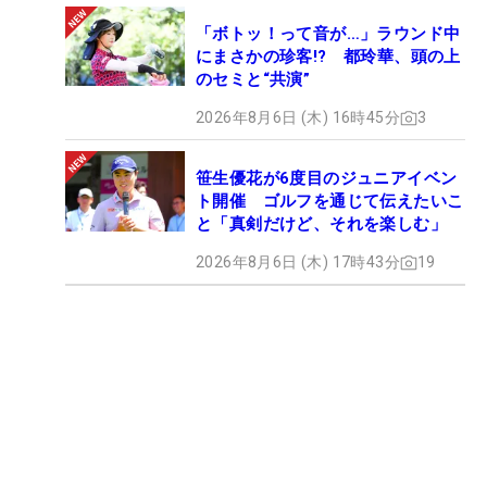
「ボトッ！って音が…」ラウンド中
にまさかの珍客!? 都玲華、頭の上
のセミと“共演”
2026年8月6日 (木) 16時45分
3
笹生優花が6度目のジュニアイベン
ト開催 ゴルフを通じて伝えたいこ
と「真剣だけど、それを楽しむ」
2026年8月6日 (木) 17時43分
19