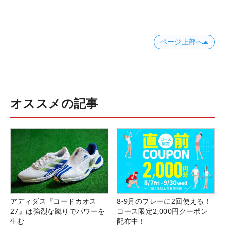
ページ上部へ
オススメの記事
アディダス『コードカオス
8-9月のプレーに2回使える！
27』は強烈な蹴りでパワーを
コース限定2,000円クーポン
生む
配布中！