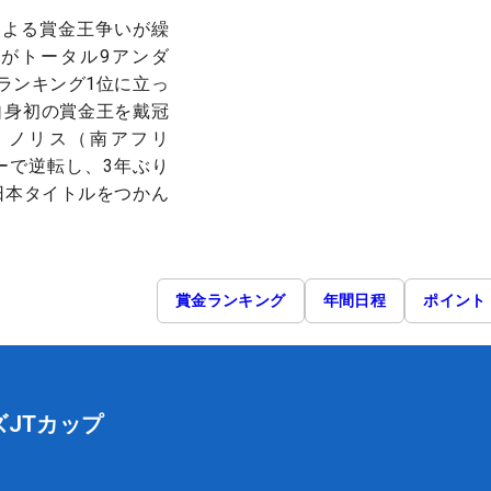
による賞金王争いが繰
がトータル9アンダ
ランキング1位に立っ
自身初の賞金王を戴冠
・ノリス（南アフリ
ーで逆転し、3年ぶり
日本タイトルをつかん
賞金ランキング
年間日程
ポイント
JTカップ