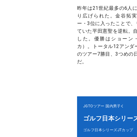
昨年は21世紀最多の6人
り広げられた。金谷拓実
ー・3位に入ったことで、
ていた平田憲聖を逆転。
した。優勝はショーン
カ）。トータル12アンダ
のツアー7勝目、3つめの
だ。
JGTOツアー
国内男子
ゴルフ日本シリーズ
ゴルフ日本シリーズJTカップ