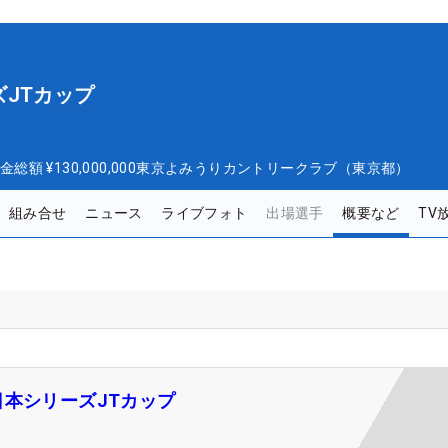
JTカップ
金総額
¥130,000,000
東京よみうりカントリークラブ（東京都）
組み合せ
ニュース
ライブフォト
出場選手
概要など
TV
日本シリーズJTカップ