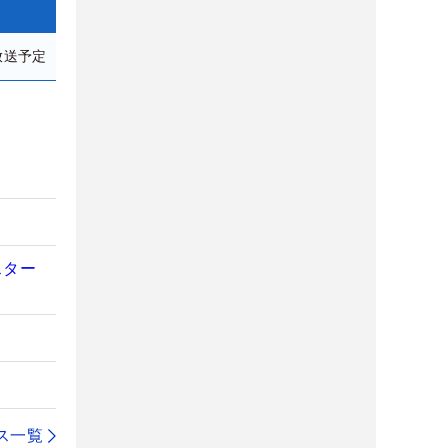
放送予定
スター
ス一覧