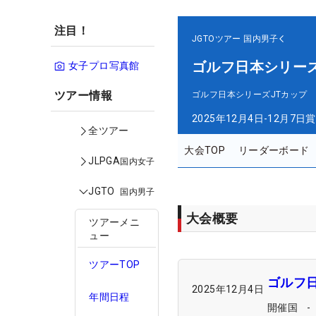
注目！
JGTOツアー
国内男子
ゴルフ日本シリーズ
女子プロ写真館
ツアー情報
ゴルフ日本シリーズJTカップ
2025年12月4日-12月7日
賞
全ツアー
大会TOP
リーダーボード
JLPGA
国内女子
JGTO
国内男子
大会概要
ツアーメニ
ュー
ツアーTOP
ゴルフ
2025年12月4日
年間日程
開催国
-