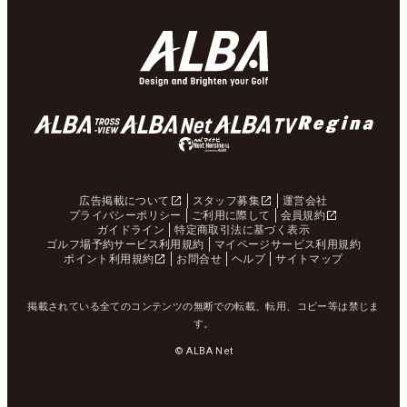
広告掲載について
スタッフ募集
運営会社
プライバシーポリシー
ご利用に際して
会員規約
ガイドライン
特定商取引法に基づく表示
ゴルフ場予約サービス利用規約
マイページサービス利用規約
ポイント利用規約
お問合せ
ヘルプ
サイトマップ
掲載されている全てのコンテンツの無断での転載、転用、コピー等は禁じま
す。
© ALBA Net