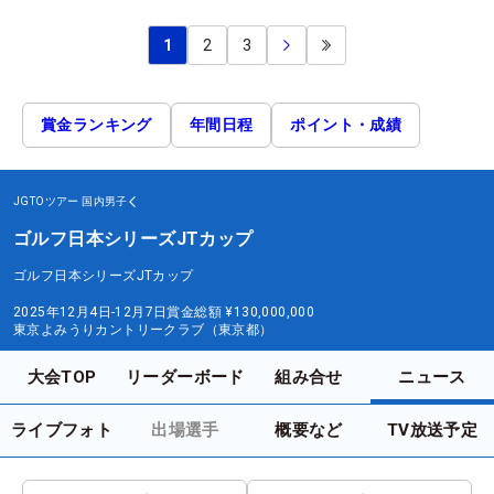
1
2
3
賞金ランキング
年間日程
ポイント・成績
JGTOツアー
国内男子
ゴルフ日本シリーズJTカップ
ゴルフ日本シリーズJTカップ
2025年12月4日-12月7日
賞金総額
¥130,000,000
東京よみうりカントリークラブ（東京都）
大会TOP
リーダーボード
組み合せ
ニュース
ライブフォト
出場選手
概要など
TV放送予定