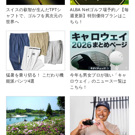
スイスの叡智が生んだTPTシ
ALBA Netゴルフ場予約／【毎
ャフトで、ゴルフを異次元の
週更新】特別優待プランはこ
世界へ
ちら！
猛暑を乗り切る！ こだわり機
今年も男女プロが強い「キャ
能派パンツ4選
ロウェイ」のニュース一覧は
こちら！