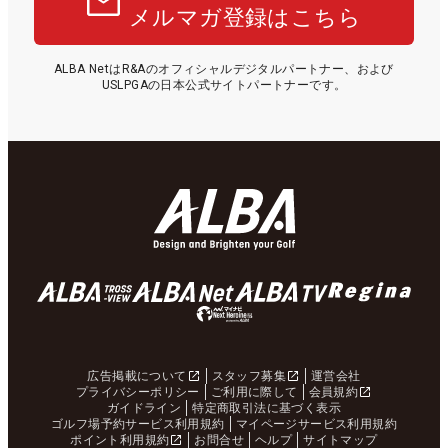
メルマガ登録はこちら
ALBA NetはR&Aのオフィシャルデジタルパートナー、および
USLPGAの日本公式サイトパートナーです。
広告掲載について
スタッフ募集
運営会社
プライバシーポリシー
ご利用に際して
会員規約
ガイドライン
特定商取引法に基づく表示
ゴルフ場予約サービス利用規約
マイページサービス利用規約
ポイント利用規約
お問合せ
ヘルプ
サイトマップ