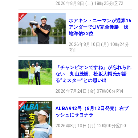
2026年8月8日 (土) 18時25分
72
ホアキン・ニーマンが通算16
アンダーでLIV完全優勝 浅
地洋佑22位
2026年8月10日 (月) 10時24分
1
「チャンピオンですね」が忘れられ
ない 丸山茂樹、松坂大輔氏が語
る“ミスター”との思い出
2026年7月24日 (金) 07時00分
4
ALBA942号（8月12日発売）右プ
ッシュにサヨナラ
2026年8月10日 (月) 12時00分
10