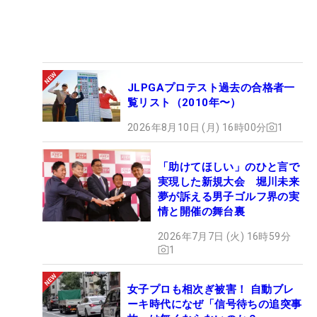
JLPGAプロテスト過去の合格者一
覧リスト（2010年〜）
2026年8月10日 (月) 16時00分
1
「助けてほしい」のひと言で
実現した新規大会 堀川未来
夢が訴える男子ゴルフ界の実
情と開催の舞台裏
2026年7月7日 (火) 16時59分
1
女子プロも相次ぎ被害！ 自動ブレ
ーキ時代になぜ「信号待ちの追突事