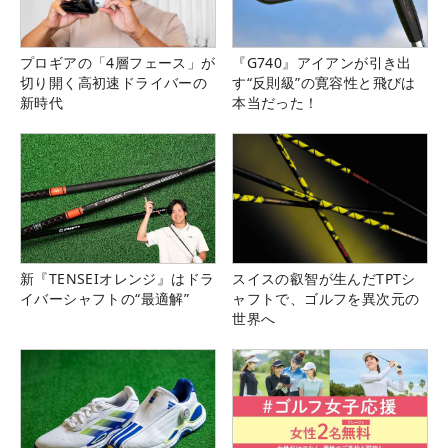
プロギアの「4層フェース」が
『G740』アイアンが引き出
切り開く高初速ドライバーの
す“反則級”の寛容性と飛びは
新時代
本当だった！
新『TENSEIオレンジ』はドラ
スイスの叡智が生んだTPTシ
イバーシャフトの“最適解”
ャフトで、ゴルフを異次元の
世界へ