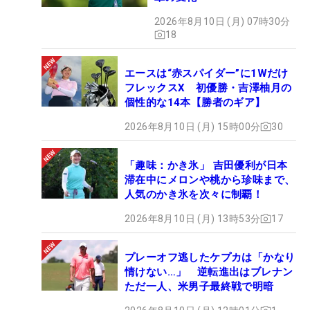
2026年8月10日 (月) 07時30分
18
エースは“赤スパイダー”に1Wだけ
フレックスX 初優勝・吉澤柚月の
個性的な14本【勝者のギア】
2026年8月10日 (月) 15時00分
30
「趣味：かき氷」 吉田優利が日本
滞在中にメロンや桃から珍味まで、
人気のかき氷を次々に制覇！
2026年8月10日 (月) 13時53分
17
プレーオフ逃したケプカは「かなり
情けない…」 逆転進出はブレナン
ただ一人、米男子最終戦で明暗