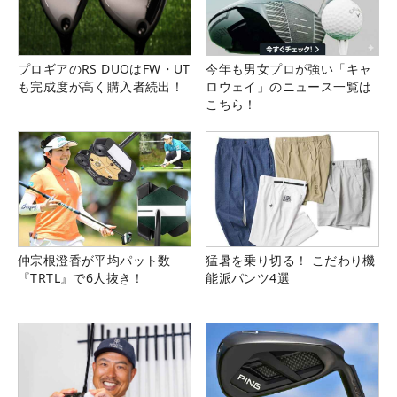
プロギアのRS DUOはFW・UT
今年も男女プロが強い「キャ
も完成度が高く購入者続出！
ロウェイ」のニュース一覧は
こちら！
仲宗根澄香が平均パット数
猛暑を乗り切る！ こだわり機
『TRTL』で6人抜き！
能派パンツ4選