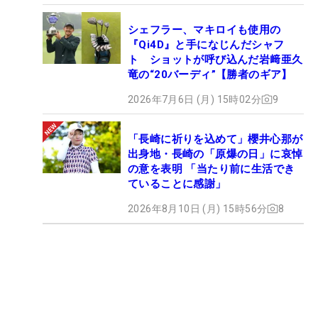
シェフラー、マキロイも使用の
『Qi4D』と手になじんだシャフ
ト ショットが呼び込んだ岩﨑亜久
竜の“20バーディ”【勝者のギア】
2026年7月6日 (月) 15時02分
9
「長崎に祈りを込めて」櫻井心那が
出身地・長崎の「原爆の日」に哀悼
の意を表明 「当たり前に生活でき
ていることに感謝」
2026年8月10日 (月) 15時56分
8