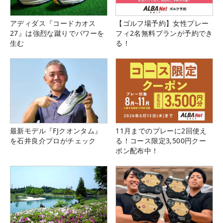
アディダス『コードカオス
【ゴルフ場予約】女性プレー
27』は強烈な蹴りでパワーを
フィ2名無料プランが予約でき
生む
る！
最新モデル『FJクオンタム』
11月までのプレーに2回使え
を石井良介プロがチェック
る！コース限定3,500円クー
ポン配布中！