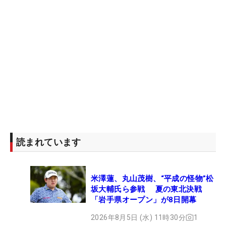
読まれています
米澤蓮、丸山茂樹、“平成の怪物”松
坂大輔氏ら参戦 夏の東北決戦
「岩手県オープン」が8日開幕
2026年8月5日 (水) 11時30分
1