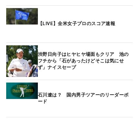
【LIVE】全米女子プロのスコア速報
渋野日向子はヒヤヒヤ場面もクリア 池の
フチから「石があったけどそこは気にせ
ず」ナイスセーブ
石川遼は？ 国内男子ツアーのリーダーボ
ード