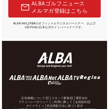
ALBAゴルフニュース
メルマガ登録はこちら
ALBA NetはR&Aのオフィシャルデジタルパートナー、および
USLPGAの日本公式サイトパートナーです。
広告掲載について
スタッフ募集
運営会社
プライバシーポリシー
ご利用に際して
会員規約
ガイドライン
特定商取引法に基づく表示