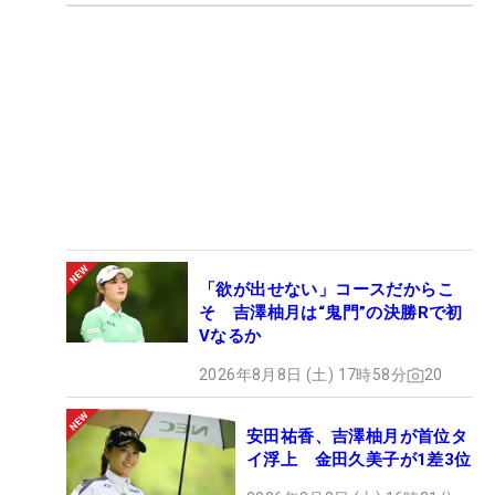
「欲が出せない」コースだからこ
そ 吉澤柚月は“鬼門”の決勝Rで初
Vなるか
2026年8月8日 (土) 17時58分
20
安田祐香、吉澤柚月が首位タ
イ浮上 金田久美子が1差3位