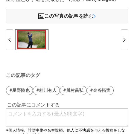
この写真の記事を読む
この記事のタグ
#星野陸也
#桂川有人
#川村昌弘
#金谷拓実