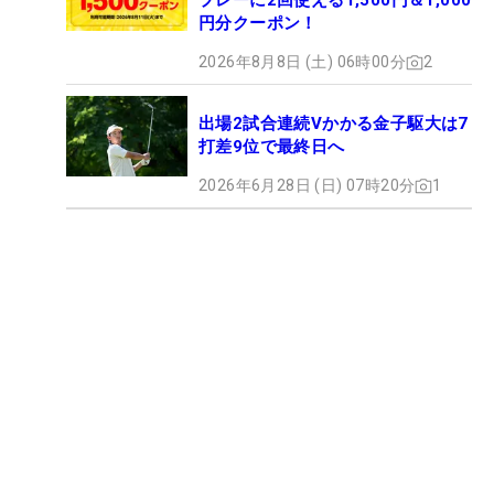
プレーに2回使える1,500円＆1,000
円分クーポン！
2026年8月8日 (土) 06時00分
2
出場2試合連続Vかかる金子駆大は7
打差9位で最終日へ
2026年6月28日 (日) 07時20分
1