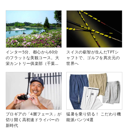
インター5分、都心から60分
スイスの叡智が生んだTPTシ
のフラットな美観コース。大
ャフトで、ゴルフを異次元の
栄カントリー俱楽部（千葉
世界へ
県）
プロギアの「4層フェース」が
猛暑を乗り切る！ こだわり機
切り開く高初速ドライバーの
能派パンツ4選
新時代