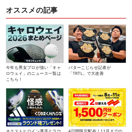
オススメの記事
今年も男女プロが強い「キャ
パターこじらせ記者が
ロウェイ」のニュース一覧は
「TRTL」で大改善
こちら！
ネクストヒロイン選手とラウ
4日間限定配布！11月までの