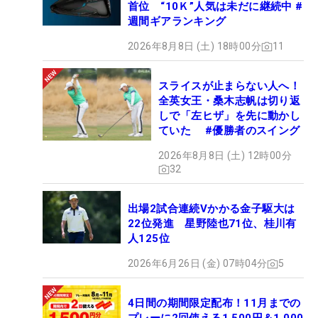
首位 “10Ｋ”人気は未だに継続中 #
週間ギアランキング
2026年8月8日 (土) 18時00分
11
スライスが止まらない人へ！
全英女王・桑木志帆は切り返
しで「左ヒザ」を先に動かし
ていた #優勝者のスイング
2026年8月8日 (土) 12時00分
32
出場2試合連続Vかかる金子駆大は
22位発進 星野陸也71位、桂川有
人125位
2026年6月26日 (金) 07時04分
5
4日間の期間限定配布！11月までの