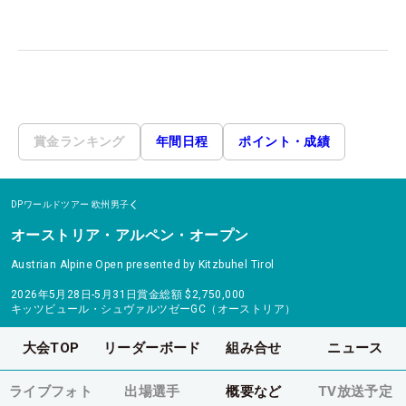
賞金ランキング
年間日程
ポイント・成績
DPワールドツアー
欧州男子
オーストリア・アルペン・オープン
Austrian Alpine Open presented by Kitzbuhel Tirol
2026年5月28日-5月31日
賞金総額
$2,750,000
キッツビュール・シュヴァルツゼーGC（オーストリア）
大会TOP
リーダーボード
組み合せ
ニュース
ライブフォト
出場選手
概要など
TV放送予定