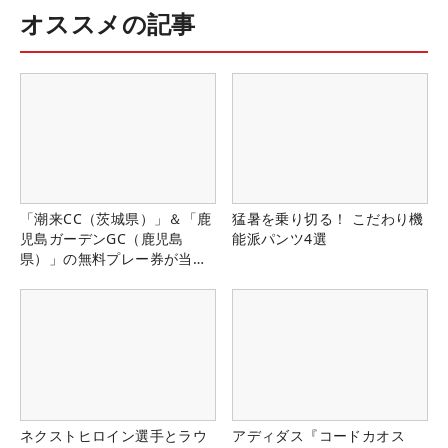
オススメの記事
「潮来CC（茨城県）」＆「鹿
猛暑を乗り切る！ こだわり機
児島ガーデンGC（鹿児島
能派パンツ4選
県）」の無料プレー券が当た
る！！
ネクストヒロイン選手とラウ
アディダス『コードカオス