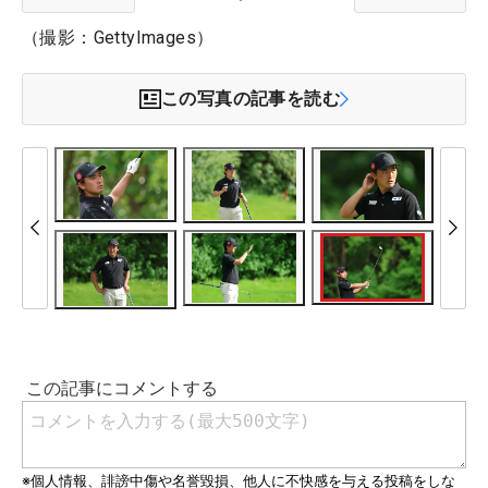
（撮影：GettyImages）
この写真の記事を読む