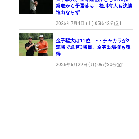
発進から予選落ち 桂川有人も決勝
進出ならず
2026年7月4日 (土) 05時42分
1
金子駆大は11位 E・チャカラが2
連勝で通算3勝目、全英出場権も獲
得
2026年6月29日 (月) 06時30分
1