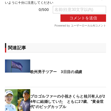
関連記事
欧州男子ツアー 3日目の成績
プロゴルファーの小祝さくらと桂川有人が2
4年に結婚していた ともに27歳、“黄金世
代”のビッグカップル