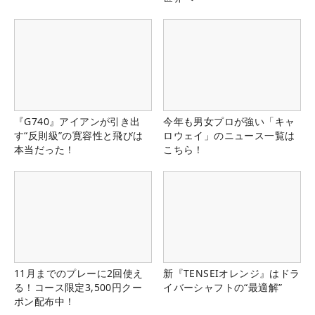
『G740』アイアンが引き出
今年も男女プロが強い「キャ
す“反則級”の寛容性と飛びは
ロウェイ」のニュース一覧は
本当だった！
こちら！
11月までのプレーに2回使え
新『TENSEIオレンジ』はドラ
る！コース限定3,500円クー
イバーシャフトの“最適解”
ポン配布中！