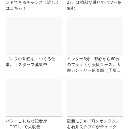
ンドできるチャンス！詳しく
27』は強烈な蹴りでパワーを
はこちら！
生む
ゴルフの熱狂を、つくる仕
インター5分、都心から60分
事。｜スタッフ募集中
のフラットな美観コース。大
栄カントリー俱楽部（千葉
県）
パターこじらせ記者が
最新モデル『FJクオンタム』
「TRTL」で大改善
を石井良介プロがチェック