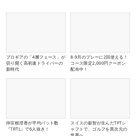
プロギアの「4層フェース」が
8-9月のプレーに2回使える！
切り開く高初速ドライバーの
コース限定2,000円クーポン
新時代
配布中！
仲宗根澄香が平均パット数
スイスの叡智が生んだTPTシ
『TRTL』で6人抜き！
ャフトで、ゴルフを異次元の
世界へ