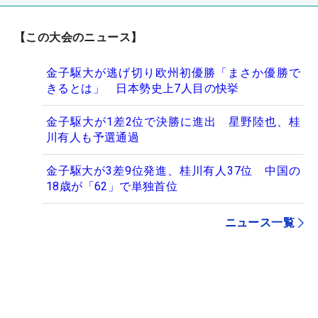
【この大会のニュース】
金子駆大が逃げ切り欧州初優勝「まさか優勝で
きるとは」 日本勢史上7人目の快挙
金子駆大が1差2位で決勝に進出 星野陸也、桂
川有人も予選通過
金子駆大が3差9位発進、桂川有人37位 中国の
18歳が「62」で単独首位
ニュース一覧