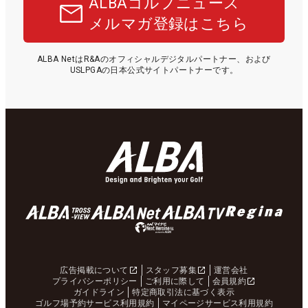
ALBAゴルフニュース
メルマガ登録はこちら
ALBA NetはR&Aのオフィシャルデジタルパートナー、および
USLPGAの日本公式サイトパートナーです。
広告掲載について
スタッフ募集
運営会社
プライバシーポリシー
ご利用に際して
会員規約
ガイドライン
特定商取引法に基づく表示
ゴルフ場予約サービス利用規約
マイページサービス利用規約