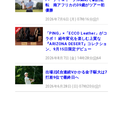
転 南アフリカの39歳がツアー初
優勝
2026年7月6日 (月) 07時16分
1
「PING」×「ECCO Leather」がコ
ラボ！ 経年変化を楽しむ上質な
『ARIZONA DESERT』コレクショ
ン、9月15日限定デビュー
2026年8月7日 (金) 14時28分
64
出場2試合連続Vかかる金子駆大は7
打差9位で最終日へ
2026年6月28日 (日) 07時20分
1