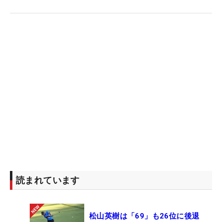
読まれています
松山英樹は「69」も26位に後退