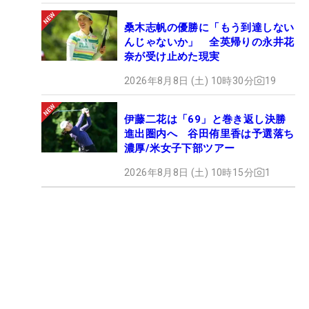
桑木志帆の優勝に「もう到達しない
んじゃないか」 全英帰りの永井花
奈が受け止めた現実
2026年8月8日 (土) 10時30分
19
伊藤二花は「69」と巻き返し決勝
進出圏内へ 谷田侑里香は予選落ち
濃厚/米女子下部ツアー
2026年8月8日 (土) 10時15分
1