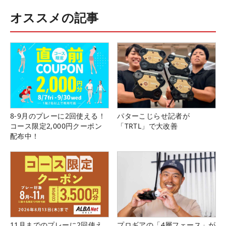
オススメの記事
8-9月のプレーに2回使える！
パターこじらせ記者が
コース限定2,000円クーポン
「TRTL」で大改善
配布中！
11月までのプレーに2回使え
プロギアの「4層フェース」が