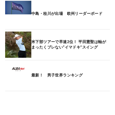
中島・桂川が出場 欧州リーダーボード
米下部ツアーで早速2位！ 平田憲聖は軸が
まったくブレない“イマドキ”スイング
最新！ 男子世界ランキング