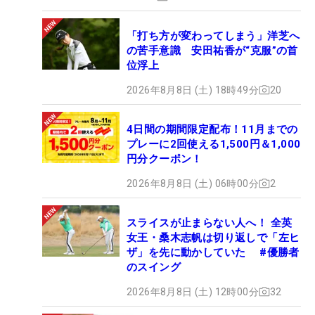
「打ち方が変わってしまう」洋芝へ
の苦手意識 安田祐香が“克服”の首
位浮上
2026年8月8日 (土) 18時49分
20
4日間の期間限定配布！11月までの
プレーに2回使える1,500円＆1,000
円分クーポン！
2026年8月8日 (土) 06時00分
2
スライスが止まらない人へ！ 全英
女王・桑木志帆は切り返しで「左ヒ
ザ」を先に動かしていた #優勝者
のスイング
2026年8月8日 (土) 12時00分
32