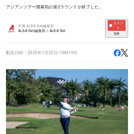
アジアンツアー開幕戦の第2ラウンドが終了した。
コメン
所属
ALBA Net編集部
ト
ALBA Net編集部
/
ALBA Net
0
件
配信日時：
2025年1月25日 10時19分