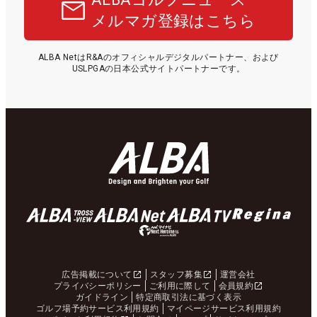
メルマガ登録はこちら
ALBA NetはR&Aのオフィシャルデジタルパートナー、および
USLPGAの日本公式サイトパートナーです。
広告掲載について
スタッフ募集
運営会社
プライバシーポリシー
ご利用に際して
会員規約
ガイドライン
特定商取引法に基づく表示
ゴルフ場予約サービス利用規約
マイページサービス利用規約