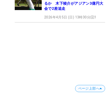
るか 木下稜介がアジアン3億円大
会で2差追走
2026年4月5日 (日) 13時30分
1
ページ上部へ