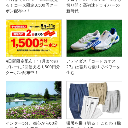
る！コース限定3,500円クー
切り開く高初速ドライバーの
ポン配布中！
新時代
4日間限定配布！11月までの
アディダス『コードカオス
プレーに2回使える1,500円分
27』は強烈な蹴りでパワーを
クーポン配布中！
生む
インター5分、都心から60分
猛暑を乗り切る！ こだわり機