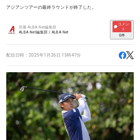
アジアンツアーの最終ラウンドが終了した。
コメン
所属
ALBA Net編集部
ト
ALBA Net編集部
/
ALBA Net
0
件
配信日時：
2025年1月26日 15時47分