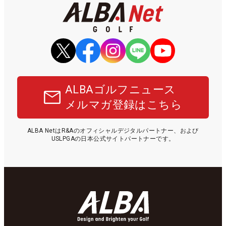
ALBAゴルフニュース
メルマガ登録はこちら
ALBA NetはR&Aのオフィシャルデジタルパートナー、および
USLPGAの日本公式サイトパートナーです。