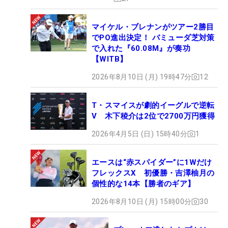
マイケル・ブレナンがツアー2勝目
でPO進出決定！ バミューダ芝対策
で入れた『60.08M』が奏功
【WITB】
2026年8月10日 (月) 19時47分
12
T・スマイスが劇的イーグルで逆転
V 木下稜介は2位で2700万円獲得
2026年4月5日 (日) 15時40分
1
エースは“赤スパイダー”に1Wだけ
フレックスX 初優勝・吉澤柚月の
個性的な14本【勝者のギア】
2026年8月10日 (月) 15時00分
30