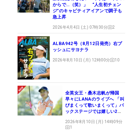
からで…（笑）」 “人生初チェン
ジ”のキャビティアイアンで調子も
急上昇
2026年4月4日 (土) 07時30分
2
ALBA942号（8月12日発売）右プ
ッシュにサヨナラ
2026年8月10日 (月) 12時00分
10
全英女王・桑木志帆が帰国
早々にLANAのライブへ 「叫
びまくって歌いまくって」バ
ックステージでは嬉しい2シ
ョットも！
2026年8月10日 (月) 14時09分
1