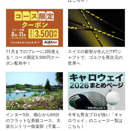
11月までのプレーに2回使え
スイスの叡智が生んだTPTシ
る！コース限定3,500円クー
ャフトで、ゴルフを異次元の
ポン配布中！
世界へ
インター5分、都心から60分
今年も男女プロが強い「キャ
のフラットな美観コース。大
ロウェイ」のニュース一覧は
栄カントリー俱楽部（千葉
こちら！