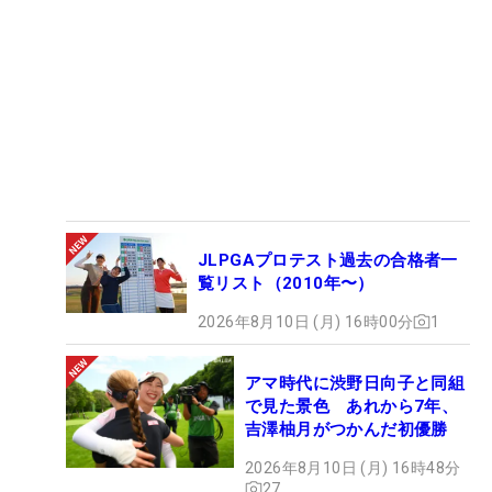
JLPGAプロテスト過去の合格者一
覧リスト（2010年〜）
2026年8月10日 (月) 16時00分
1
アマ時代に渋野日向子と同組
で見た景色 あれから7年、
吉澤柚月がつかんだ初優勝
2026年8月10日 (月) 16時48分
27