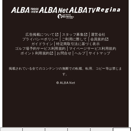
広告掲載について
スタッフ募集
運営会社
プライバシーポリシー
ご利用に際して
会員規約
ガイドライン
特定商取引法に基づく表示
ゴルフ場予約サービス利用規約
マイページサービス利用規約
ポイント利用規約
お問合せ
ヘルプ
サイトマップ
掲載されている全てのコンテンツの無断での転載、転用、コピー等は禁じま
す。
© ALBA Net