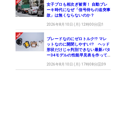
女子プロも相次ぎ被害！ 自動ブレ
ーキ時代になぜ「信号待ちの追突事
故」は無くならないのか？
2026年8月10日 (月) 12時00分
1
ブレードなのにゼロトルク!? マレ
ットなのに開閉しやすい!? ヘッド
形状だけじゃ判別できない最新パタ
ー34モデルの性能早見表を作って
みた #ギアカタログ2026
2026年8月10日 (月) 17時08分
39