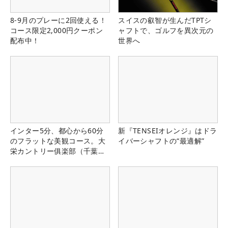
8-9月のプレーに2回使える！
スイスの叡智が生んだTPTシ
コース限定2,000円クーポン
ャフトで、ゴルフを異次元の
配布中！
世界へ
インター5分、都心から60分
新『TENSEIオレンジ』はドラ
のフラットな美観コース。大
イバーシャフトの“最適解”
栄カントリー俱楽部（千葉
県）