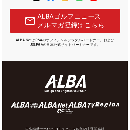
ALBAゴルフニュース
メルマガ登録はこちら
ALBA NetはR&Aのオフィシャルデジタルパートナー、および
USLPGAの日本公式サイトパートナーです。
広告掲載について
スタッフ募集
運営会社