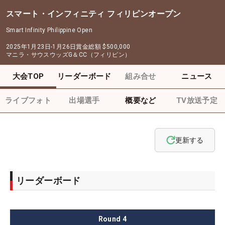
スマート・インフィニティ フィリピンオープン
Smart Infinity Philippine Open
2025年1月23日-1月26日
賞金総額
$500,000
マニラ・サウスウッズG＆CC（フィリピン）
大会TOP
リーダーボード
組み合せ
ニュース
ライブフォト
出場選手
概要など
TV放送予定
更新する
リーダーボード
Round
4