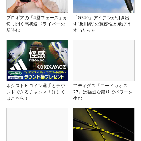
プロギアの「4層フェース」が
『G740』アイアンが引き出
切り開く高初速ドライバーの
す“反則級”の寛容性と飛びは
新時代
本当だった！
ネクストヒロイン選手とラウ
アディダス『コードカオス
ンドできるチャンス！詳しく
27』は強烈な蹴りでパワーを
はこちら！
生む