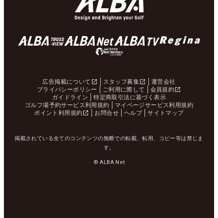
広告掲載について
スタッフ募集
運営会社
プライバシーポリシー
ご利用に際して
会員規約
ガイドライン
特定商取引法に基づく表示
ゴルフ場予約サービス利用規約
マイページサービス利用規約
ポイント利用規約
お問合せ
ヘルプ
サイトマップ
掲載されている全てのコンテンツの無断での転載、転用、コピー等は禁じま
す。
© ALBA Net