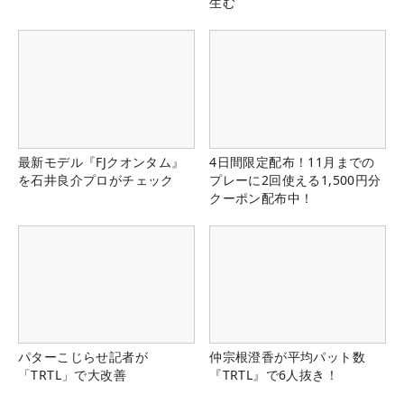
生む
最新モデル『FJクオンタム』
4日間限定配布！11月までの
を石井良介プロがチェック
プレーに2回使える1,500円分
クーポン配布中！
パターこじらせ記者が
仲宗根澄香が平均パット数
「TRTL」で大改善
『TRTL』で6人抜き！