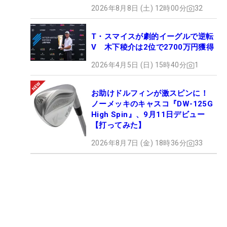
2026年8月8日 (土) 12時00分
32
T・スマイスが劇的イーグルで逆転
V 木下稜介は2位で2700万円獲得
2026年4月5日 (日) 15時40分
1
お助けドルフィンが激スピンに！
ノーメッキのキャスコ『DW-125G
High Spin』、9月11日デビュー
【打ってみた】
2026年8月7日 (金) 18時36分
33