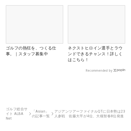
ゴルフの熱狂を、つくる仕
ネクストヒロイン選手とラウ
事。｜スタッフ募集中
ンドできるチャンス！詳しく
はこちら！
Recommended by
ゴルフ総合サ
「Asian」
アジアンツアーファイナルQTに日本勢は23
イト ALBA
の記事一覧
人参戦 佐藤大平が4位、大槻智春8位発進
Net