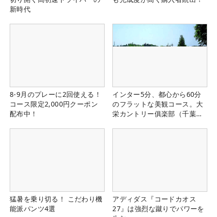
新時代
8-9月のプレーに2回使える！
インター5分、都心から60分
コース限定2,000円クーポン
のフラットな美観コース。大
配布中！
栄カントリー俱楽部（千葉
県）
猛暑を乗り切る！ こだわり機
アディダス『コードカオス
能派パンツ4選
27』は強烈な蹴りでパワーを