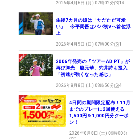
2026年4月6日 (月) 07時02分
14
生後7カ月の娘は「ただただ可愛
い」 今平周吾はパパ初Vへ首位浮
上
2026年4月5日 (日) 07時00分
1
2006年発売の『ツアーAD PT』が
再び脚光 脇元華、穴井詩も投入
「初速が強くなった感じ」
2026年8月8日 (土) 08時56分
4
4日間の期間限定配布！11月
までのプレーに2回使える
1,500円＆1,000円分クーポ
ン！
2026年8月8日 (土) 06時00分