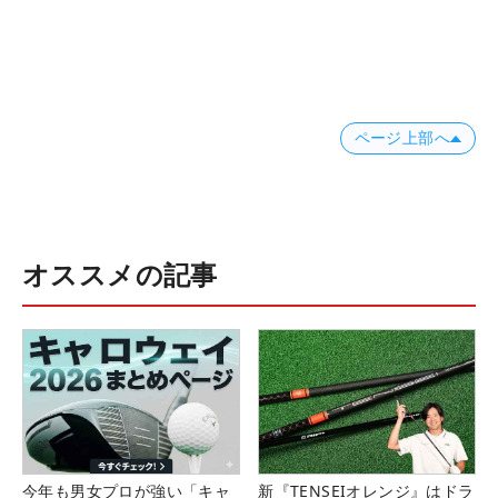
ページ上部へ
オススメの記事
今年も男女プロが強い「キャ
新『TENSEIオレンジ』はドラ