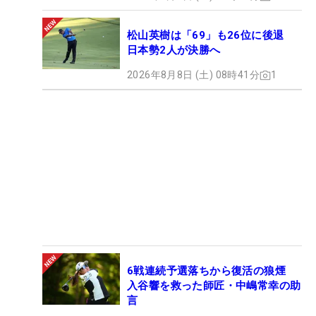
松山英樹は「69」も26位に後退
日本勢2人が決勝へ
2026年8月8日 (土) 08時41分
1
6戦連続予選落ちから復活の狼煙
入谷響を救った師匠・中嶋常幸の助
言