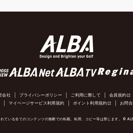
営会社
プライバシーポリシー
ご利用に際して
会員規約
約
マイページサービス利用規約
ポイント利用規約
お問合
れている全てのコンテンツの無断での転載、転用、コピー等は禁じます。 © ALBA