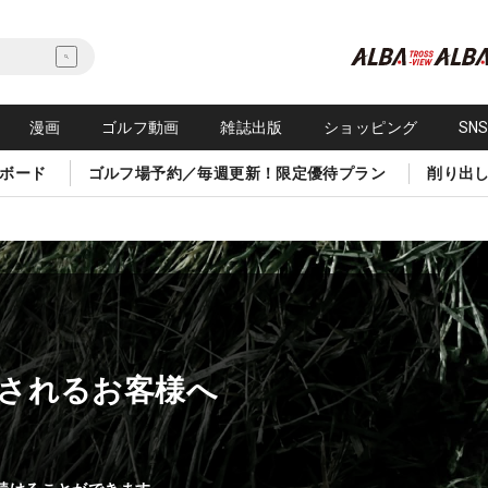
漫画
ゴルフ動画
雑誌出版
ショッピング
SN
ボード
ゴルフ場予約／毎週更新！限定優待プラン
削り出
されるお客様へ