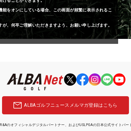
続けることができます。
機能をオンにしている場合、この画面が頻繁に表示されるこ
すが、何卒ご理解いただきますよう、お願い申し上げます。
ALBAゴルフニュース
メルマガ登録はこちら
etはR&Aのオフィシャルデジタルパートナー、およびUSLPGAの日本公式サイトパ