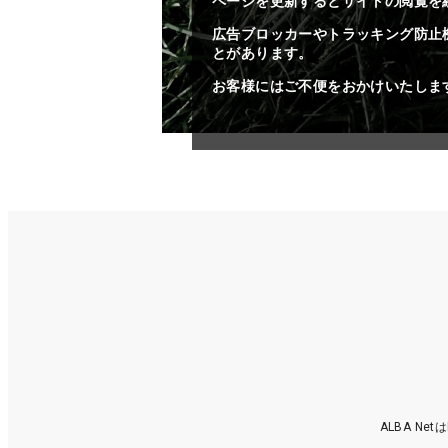
ページを更新するとサイトの閲覧を
広告ブロッカーやトラッキング防止
とがあります。
お客様にはご不便をおかけいたしま
ALBA N