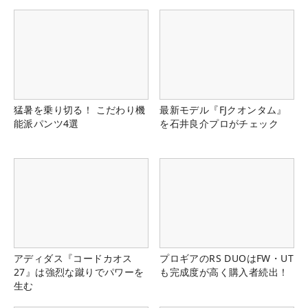
猛暑を乗り切る！ こだわり機
最新モデル『FJクオンタム』
能派パンツ4選
を石井良介プロがチェック
アディダス『コードカオス
プロギアのRS DUOはFW・UT
27』は強烈な蹴りでパワーを
も完成度が高く購入者続出！
生む