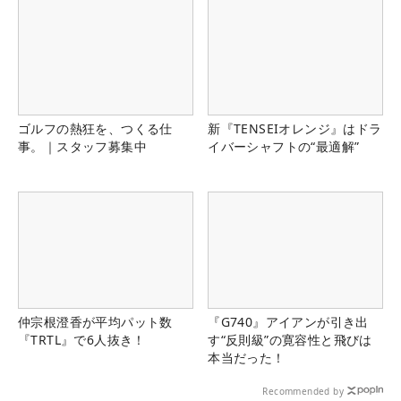
ゴルフの熱狂を、つくる仕
新『TENSEIオレンジ』はドラ
事。｜スタッフ募集中
イバーシャフトの“最適解”
仲宗根澄香が平均パット数
『G740』アイアンが引き出
『TRTL』で6人抜き！
す“反則級”の寛容性と飛びは
本当だった！
Recommended by