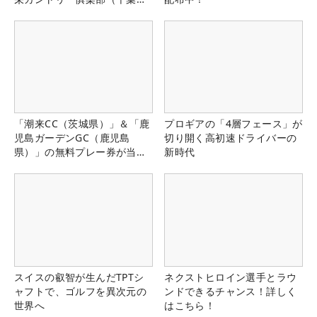
県）
「潮来CC（茨城県）」＆「鹿
プロギアの「4層フェース」が
児島ガーデンGC（鹿児島
切り開く高初速ドライバーの
県）」の無料プレー券が当た
新時代
る！！
スイスの叡智が生んだTPTシ
ネクストヒロイン選手とラウ
ャフトで、ゴルフを異次元の
ンドできるチャンス！詳しく
世界へ
はこちら！