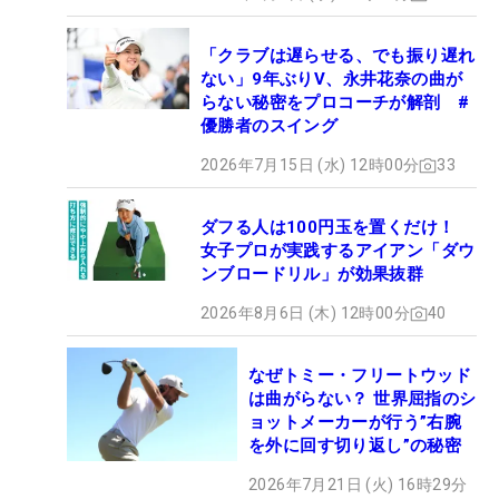
「クラブは遅らせる、でも振り遅れ
ない」9年ぶりV、永井花奈の曲が
らない秘密をプロコーチが解剖 #
優勝者のスイング
2026年7月15日 (水) 12時00分
33
ダフる人は100円玉を置くだけ！
女子プロが実践するアイアン「ダウ
ンブロードリル」が効果抜群
2026年8月6日 (木) 12時00分
40
なぜトミー・フリートウッド
は曲がらない？ 世界屈指のシ
ョットメーカーが行う”右腕
を外に回す切り返し”の秘密
2026年7月21日 (火) 16時29分