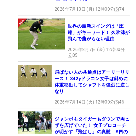
2026年7月13日 (月) 12時00分
74
世界の最新スイングは「圧
縮」がキーワード！ 久常涼が
飛んで曲がらない理由
2026年8月7日 (金) 12時00分
35
飛ばない人の共通点はアーリーリリ
ース！ 342yドラコン女子は斜めに
体重移動してシャフトを強烈に逆し
なり
2026年7月14日 (火) 12時00分
46
ジャンボもタイガーもダウンで両ヒ
ザを広げていた！ 女子プロコーチ
が明かす「飛ばし」の真髄 #四の