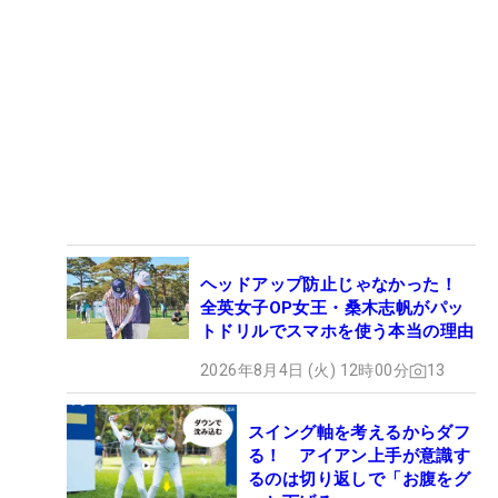
ヘッドアップ防止じゃなかった！
全英女子OP女王・桑木志帆がパッ
トドリルでスマホを使う本当の理由
2026年8月4日 (火) 12時00分
13
スイング軸を考えるからダフ
る！ アイアン上手が意識す
るのは切り返しで「お腹をグ