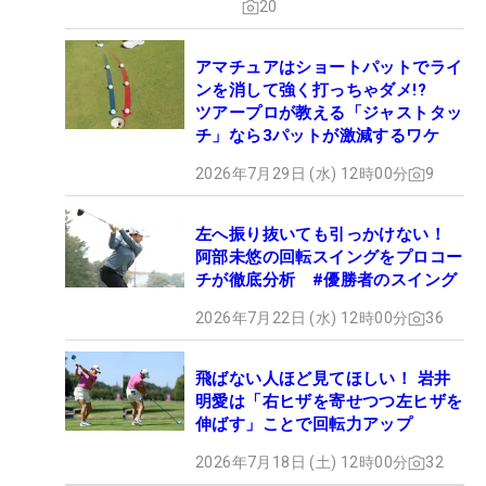
20
アマチュアはショートパットでライ
ンを消して強く打っちゃダメ!?
ツアープロが教える「ジャストタッ
チ」なら3パットが激減するワケ
2026年7月29日 (水) 12時00分
9
左へ振り抜いても引っかけない！
阿部未悠の回転スイングをプロコー
チが徹底分析 #優勝者のスイング
2026年7月22日 (水) 12時00分
36
飛ばない人ほど見てほしい！ 岩井
明愛は「右ヒザを寄せつつ左ヒザを
伸ばす」ことで回転力アップ
2026年7月18日 (土) 12時00分
32