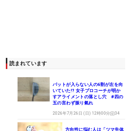
読まれています
パットが入らない人の6割が左を向
いていた!? 女子プロコーチが明か
すアライメントの落とし穴 #四の
五の言わず振り氣れ
2026年7月26日 (日) 12時00分
34
方向性に悩む人は「ツマ先体