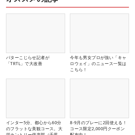
パターこじらせ記者が
今年も男女プロが強い「キャ
「TRTL」で大改善
ロウェイ」のニュース一覧は
こちら！
インター5分、都心から60分
8-9月のプレーに2回使える！
のフラットな美観コース。大
コース限定2,000円クーポン
栄カントリー俱楽部（千葉
配布中！