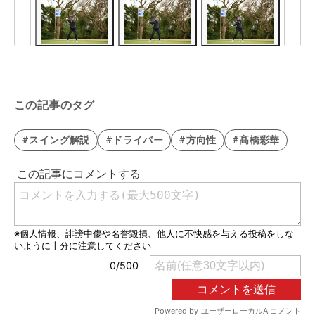
この記事のタグ
#スイング解説
#ドライバー
#方向性
#髙橋彩華