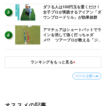
ダフる人は100円玉を置くだけ！
5
女子プロが実践するアイアン「ダ
ウンブロードリル」が効果抜群
アマチュアはショートパットでラ
6
インを消して強く打っちゃダ
メ!? ツアープロが教える「ジ
ャストタッチ」なら3パットが激
減するワケ
ランキングをもっと見る
ページ上部へ
オススメの記事