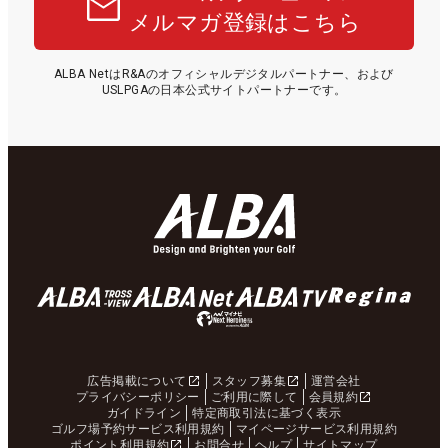
メルマガ登録はこちら
ALBA NetはR&Aのオフィシャルデジタルパートナー、および
USLPGAの日本公式サイトパートナーです。
広告掲載について
スタッフ募集
運営会社
プライバシーポリシー
ご利用に際して
会員規約
ガイドライン
特定商取引法に基づく表示
ゴルフ場予約サービス利用規約
マイページサービス利用規約
ポイント利用規約
お問合せ
ヘルプ
サイトマップ