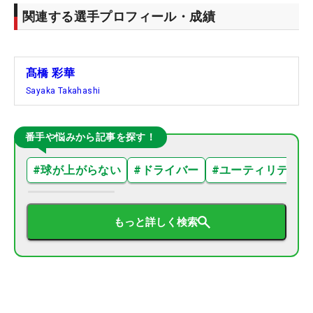
関連する選手プロフィール・成績
髙橋 彩華
Sayaka Takahashi
番手や悩みから記事を探す！
#
球が上がらない
#
ドライバー
#
ユーティリティ
もっと詳しく検索