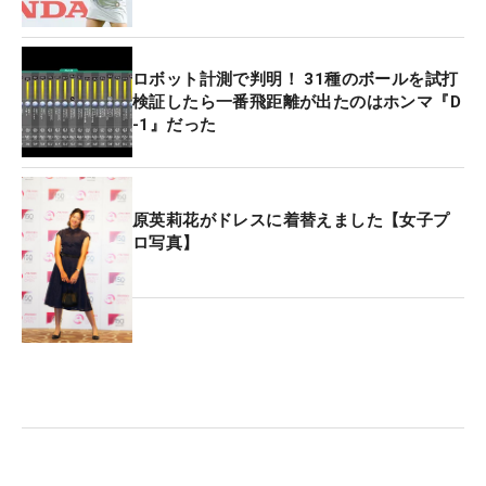
ロボット計測で判明！ 31種のボールを試打
検証したら一番飛距離が出たのはホンマ『D
-1』だった
原英莉花がドレスに着替えました【女子プ
ロ写真】