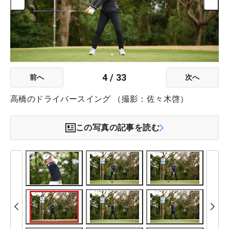
4
/
33
前へ
次へ
高橋のドライバースイング （撮影：佐々木啓）
この写真の記事を読む