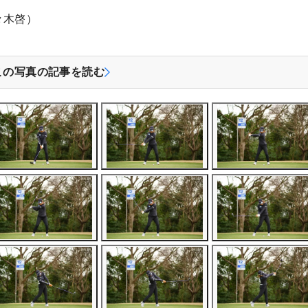
々木啓）
この写真の記事を読む