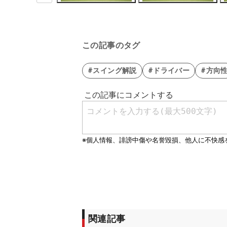
この記事のタグ
#スイング解説
#ドライバー
#方向
関連記事