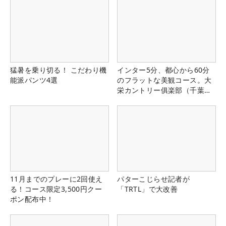
猛暑を乗り切る！ こだわり機
インター5分、都心から60分
能派パンツ4選
のフラットな美観コース。大
栄カントリー俱楽部（千葉
県）
11月までのプレーに2回使え
パターこじらせ記者が
る！コース限定3,500円クー
「TRTL」で大改善
ポン配布中！