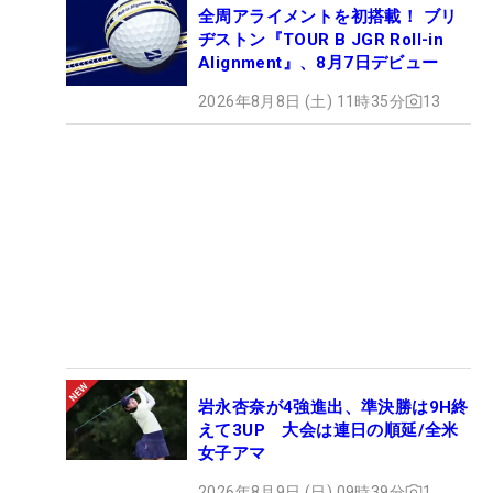
全周アライメントを初搭載！ ブリ
ヂストン『TOUR B JGR Roll-in
Alignment』、8月7日デビュー
2026年8月8日 (土) 11時35分
13
岩永杏奈が4強進出、準決勝は9H終
えて3UP 大会は連日の順延/全米
女子アマ
2026年8月9日 (日) 09時39分
1