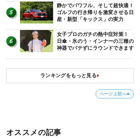
静かでパワフル、そして超快適！
5
ゴルフの行き帰りを激変させる日
産・新型「キックス」の実力
女子プロのガチの熱中症対策！
6
日傘・氷のう・インナーの三種の
神器でバテずにラウンドできます
ランキングをもっと見る
ページ上部へ
オススメの記事