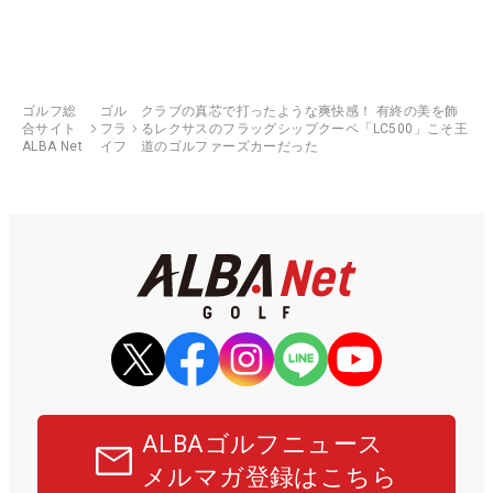
ゴルフ総
ゴル
クラブの真芯で打ったような爽快感！ 有終の美を飾
合サイト
フラ
るレクサスのフラッグシップクーペ「LC500」こそ王
ALBA Net
イフ
道のゴルファーズカーだった
ALBAゴルフニュース
メルマガ登録はこちら