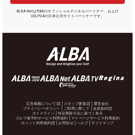
ALBA NetはR&Aのオフィシャルデジタルパートナー、および
USLPGAの日本公式サイトパートナーです。
広告掲載について
スタッフ募集
運営会社
プライバシーポリシー
ご利用に際して
会員規約
ガイドライン
特定商取引法に基づく表示
ゴルフ場予約サービス利用規約
マイページサービス利用規約
ポイント利用規約
お問合せ
ヘルプ
サイトマップ