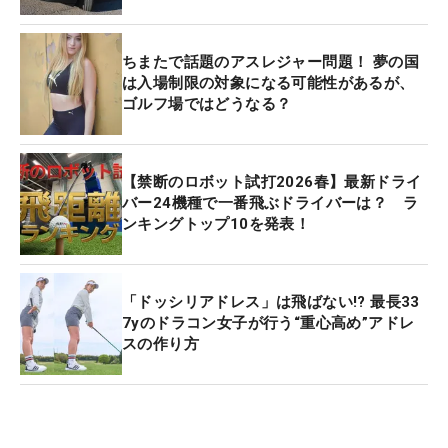
ちまたで話題のアスレジャー問題！ 夢の国
は入場制限の対象になる可能性があるが、
ゴルフ場ではどうなる？
【禁断のロボット試打2026春】最新ドライ
バー24機種で一番飛ぶドライバーは？ ラ
ンキングトップ10を発表！
「ドッシリアドレス」は飛ばない!? 最長33
7yのドラコン女子が行う“重心高め”アドレ
スの作り方