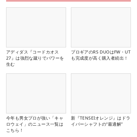
アディダス『コードカオス
プロギアのRS DUOはFW・UT
27』は強烈な蹴りでパワーを
も完成度が高く購入者続出！
生む
今年も男女プロが強い「キャ
新『TENSEIオレンジ』はドラ
ロウェイ」のニュース一覧は
イバーシャフトの“最適解”
こちら！