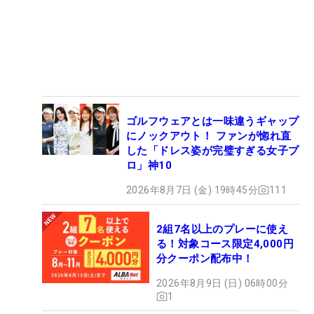
ゴルフウェアとは一味違うギャップ
にノックアウト！ ファンが惚れ直
した「ドレス姿が完璧すぎる女子プ
ロ」神10
2026年8月7日 (金) 19時45分
111
2組7名以上のプレーに使え
る！対象コース限定4,000円
分クーポン配布中！
2026年8月9日 (日) 06時00分
1