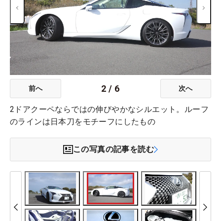
2
/
6
前へ
次へ
2ドアクーペならではの伸びやかなシルエット。ルーフ
のラインは日本刀をモチーフにしたもの
この写真の記事を読む