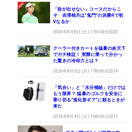
「欲が出せない」コースだからこ
そ 吉澤柚月は“鬼門”の決勝Rで初
Vなるか
2026年8月8日 (土) 17時58分
20
クーラー付きカートを猛暑の炎天下
でガチ検証！ 実際に乗って分かっ
た驚きの冷却力とは？
2026年8月3日 (月) 17時00分
14
「気合い」と「水分補給」だけでは
もう限界？ 猛暑のゴルフを安全に
乗り切る“進化形ギア”に頼るときが
来た
2026年8月4日 (火) 15時00分
15