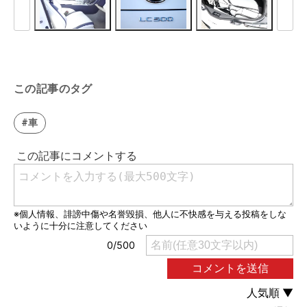
この記事のタグ
#車