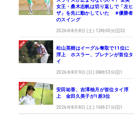
女王・桑木志帆は切り返しで「左ヒ
ザ」を先に動かしていた #優勝者
のスイング
2026年8月8日 (土) 12時00分
32
松山英樹はイーグル奪取で11位に
浮上 ホスラー、ブレナンが首位タ
イ
2026年8月9日 (日) 08時53分
1
安田祐香、吉澤柚月が首位タイ浮
上 金田久美子が1差3位
2026年8月8日 (土) 16時21分
1