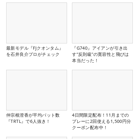
最新モデル『FJクオンタム』
『G740』アイアンが引き出
を石井良介プロがチェック
す“反則級”の寛容性と飛びは
本当だった！
仲宗根澄香が平均パット数
4日間限定配布！11月までの
『TRTL』で6人抜き！
プレーに2回使える1,500円分
クーポン配布中！