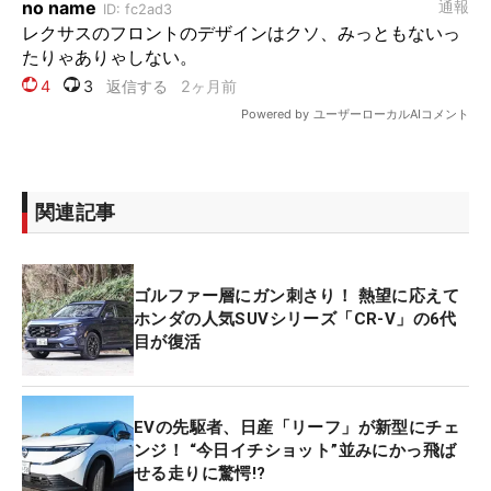
関連記事
ゴルファー層にガン刺さり！ 熱望に応えて
ホンダの人気SUVシリーズ「CR-V」の6代
目が復活
EVの先駆者、日産「リーフ」が新型にチェ
ンジ！ “今日イチショット”並みにかっ飛ば
せる走りに驚愕!?