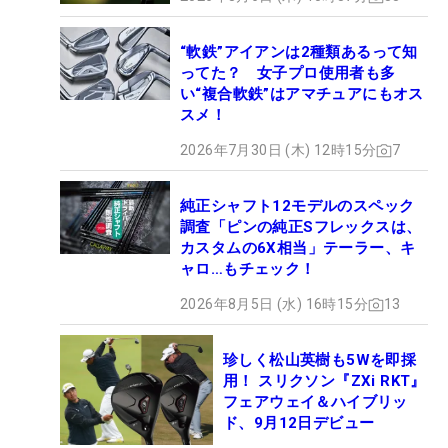
“軟鉄”アイアンは2種類あるって知
ってた？ 女子プロ使用者も多
い“複合軟鉄”はアマチュアにもオス
スメ！
2026年7月30日 (木) 12時15分
7
純正シャフト12モデルのスペック
調査「ピンの純正Sフレックスは、
カスタムの6X相当」テーラー、キ
ャロ…もチェック！
2026年8月5日 (水) 16時15分
13
珍しく松山英樹も5Wを即採
用！ スリクソン『ZXi RKT』
フェアウェイ＆ハイブリッ
ド、9月12日デビュー