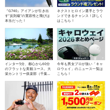
『G740』アイアンが引き出
ネクストヒロイン選手とラウ
す“反則級”の寛容性と飛びは
ンドできるチャンス！詳しく
本当だった！
はこちら！
インター5分、都心から60分
今年も男女プロが強い「キャ
のフラットな美観コース。大
ロウェイ」のニュース一覧は
栄カントリー俱楽部（千葉
こちら！
県）