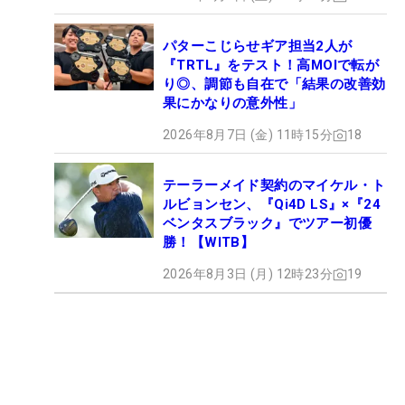
パターこじらせギア担当2人が
『TRTL』をテスト！高MOIで転が
り◎、調節も自在で「結果の改善効
果にかなりの意外性」
2026年8月7日 (金) 11時15分
18
テーラーメイド契約のマイケル・ト
ルビョンセン、『Qi4D LS』×『24
ベンタスブラック』でツアー初優
勝！【WITB】
2026年8月3日 (月) 12時23分
19