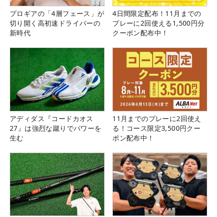
プロギアの「4層フェース」が
4日間限定配布！11月までの
切り開く高初速ドライバーの
プレーに2回使える1,500円分
新時代
クーポン配布中！
アディダス『コードカオス
11月までのプレーに2回使え
27』は強烈な蹴りでパワーを
る！コース限定3,500円クー
生む
ポン配布中！