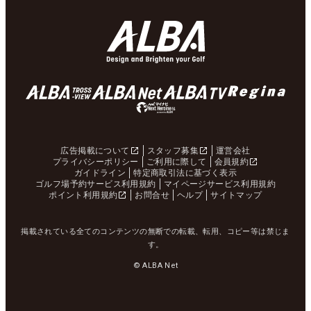
広告掲載について
スタッフ募集
運営会社
プライバシーポリシー
ご利用に際して
会員規約
ガイドライン
特定商取引法に基づく表示
ゴルフ場予約サービス利用規約
マイページサービス利用規約
ポイント利用規約
お問合せ
ヘルプ
サイトマップ
掲載されている全てのコンテンツの無断での転載、転用、コピー等は禁じま
す。
© ALBA Net