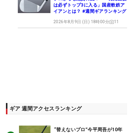
は必ずトップ3に入る」国産軟鉄ア
イアンとは？ #週間ギアランキング
2026年8月9日 (日) 18時00分
11
ギア 週間アクセスランキング
“替えないプロ”今平周吾が10年