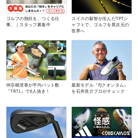
ゴルフの熱狂を、つくる仕
スイスの叡智が生んだTPTシ
事。｜スタッフ募集中
ャフトで、ゴルフを異次元の
世界へ
仲宗根澄香が平均パット数
最新モデル『FJクオンタム』
『TRTL』で6人抜き！
を石井良介プロがチェック