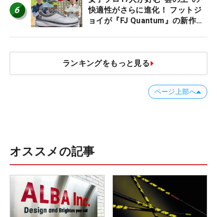
6
快適性がさらに進化！ フットジ
ョイが『FJ Quantum』の新作を
発表、8月7日デビュー
ランキングをもっと見る
ページ上部へ
オススメの記事