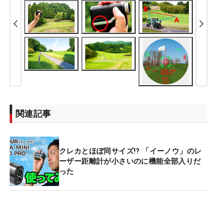
関連記事
クレカとほぼ同サイズ!? 「イーノウ」のレ
ーザー距離計が小さいのに機能全部入りだ
った