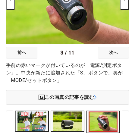
3
/
11
前へ
次へ
手前の赤いマークが付いているのが「電源/測定ボタ
ン」。中央が新たに追加された「S」ボタンで、奥が
「MODE/セットボタン」
この写真の記事を読む