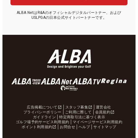
ALBA NetはR&Aのオフィシャルデジタルパートナー、および
USLPGAの日本公式サイトパートナーです。
広告掲載について
スタッフ募集
運営会社
プライバシーポリシー
ご利用に際して
会員規約
ガイドライン
特定商取引法に基づく表示
ゴルフ場予約サービス利用規約
マイページサービス利用規約
ポイント利用規約
お問合せ
ヘルプ
サイトマップ