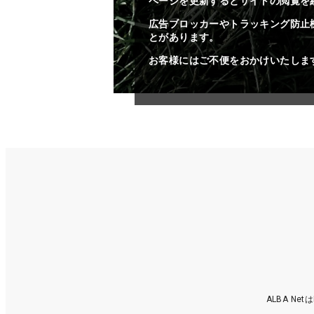
ページを更新するとサイトの閲覧を
広告ブロッカーやトラッキング防止
とがあります。
お客様にはご不便をおかけいたしま
ALBA N