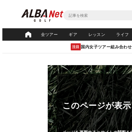
全ツアー
ギア
レッスン
ライフ
国内女子ツアー組み合わせ
注目
このページが表示