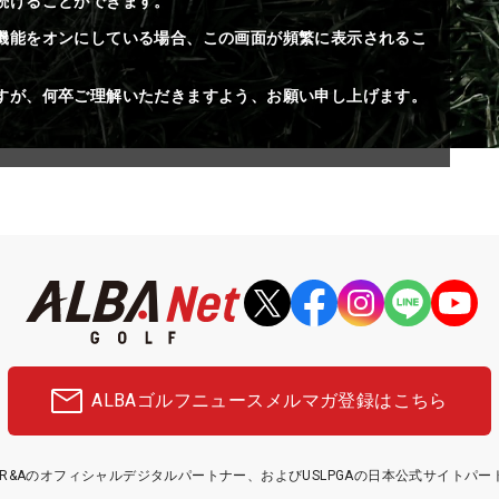
続けることができます。
機能をオンにしている場合、この画面が頻繁に表示されるこ
すが、何卒ご理解いただきますよう、お願い申し上げます。
ALBAゴルフニュース
メルマガ登録はこちら
etはR&Aのオフィシャルデジタルパートナー、およびUSLPGAの日本公式サイトパ