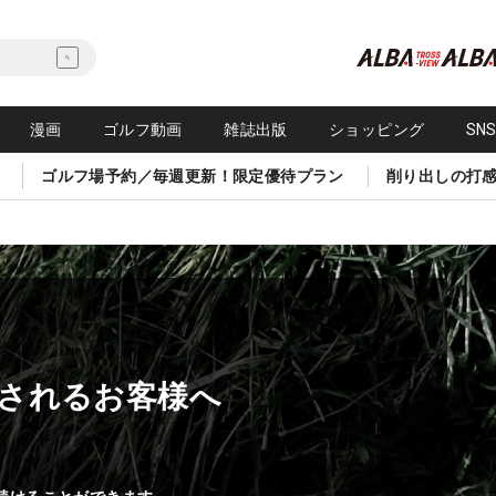
漫画
ゴルフ動画
雑誌出版
ショッピング
SN
ゴルフ場予約／毎週更新！限定優待プラン
削り出しの打
されるお客様へ