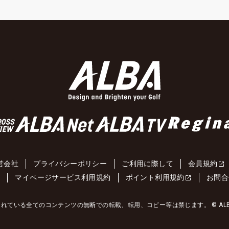
営会社
プライバシーポリシー
ご利用に際して
会員規約
約
マイページサービス利用規約
ポイント利用規約
お問合
れている全てのコンテンツの無断での転載、転用、コピー等は禁じます。 © ALBA