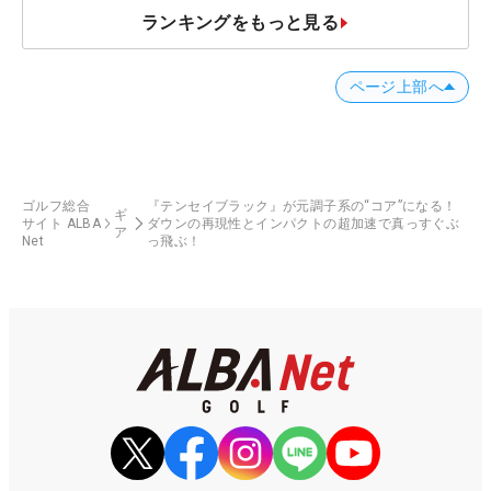
ランキングをもっと見る
ページ上部へ
ゴルフ総合
『テンセイブラック』が元調子系の“コア”になる！
ギ
サイト ALBA
ダウンの再現性とインパクトの超加速で真っすぐぶ
ア
Net
っ飛ぶ！