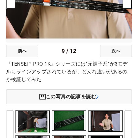
9
/
12
前へ
次へ
『TENSEI™ PRO 1K』シリーズには“元調子系”が3モデ
ルもラインアップされているが、どんな違いがあるの
か検証してみた
この写真の記事を読む