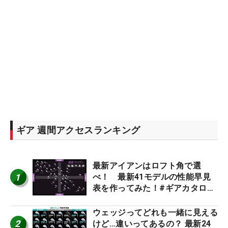
ギア 週間アクセスランキング
最新アイアンはロフト角で選
1
べ！ 最新41モデルの性能早見
表を作ってみた！#ギアカタログ
2026
ウェッジってどれも一緒に見える
2
けど…違いってあるの？ 最新24