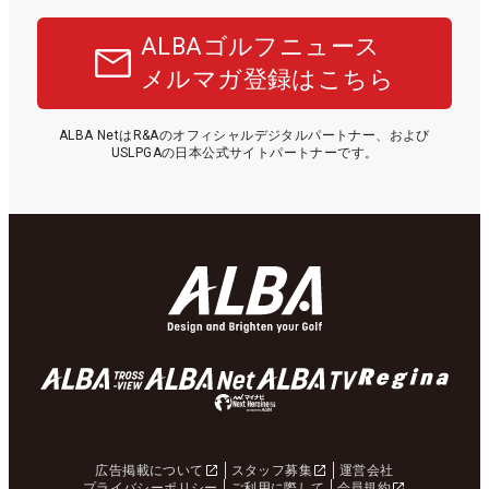
ALBAゴルフニュース
メルマガ登録はこちら
ALBA NetはR&Aのオフィシャルデジタルパートナー、および
USLPGAの日本公式サイトパートナーです。
広告掲載について
スタッフ募集
運営会社
プライバシーポリシー
ご利用に際して
会員規約