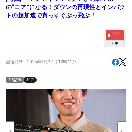
の“コア”になる！ダウンの再現性とインパク
トの超加速で真っすぐぶっ飛ぶ！
コメン
ト
0
件
配信日時：
2025年6月27日 12時11分
ギア
PR記事