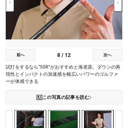
8
/
12
前へ
次へ
試打をするなら“50R”がおすすめと海老原。ダウンの再
現性とインパクトの加速感を幅広いパワーのゴルファ
ーが体感できる
この写真の記事を読む