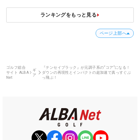
ランキングをもっと見る
ページ上部へ
ゴルフ総合
『テンセイブラック』が元調子系の“コア”になる！
ギ
サイト ALBA
ダウンの再現性とインパクトの超加速で真っすぐぶ
ア
Net
っ飛ぶ！