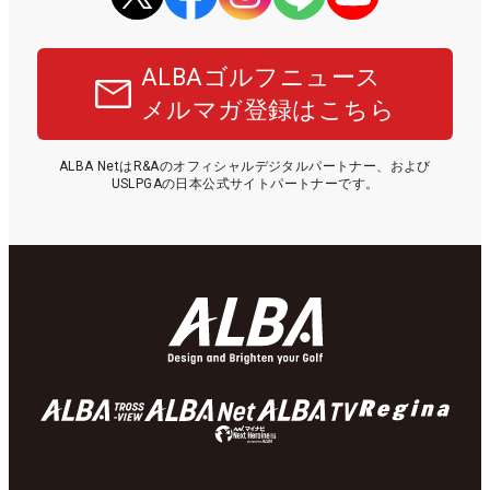
ALBAゴルフニュース
メルマガ登録はこちら
ALBA NetはR&Aのオフィシャルデジタルパートナー、および
USLPGAの日本公式サイトパートナーです。