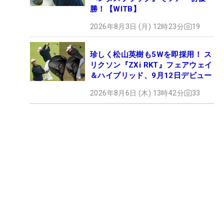
勝！【WITB】
2026年8月3日 (月) 12時23分
19
珍しく松山英樹も5Wを即採用！ ス
リクソン『ZXi RKT』フェアウェイ
＆ハイブリッド、9月12日デビュー
2026年8月6日 (木) 13時42分
33