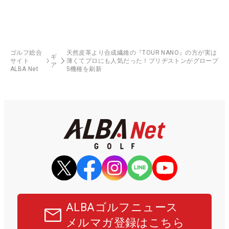
ゴルフ総合
天然皮革より合成繊維の『TOUR NANO』の方が実は
ギ
サイト
薄くてプロにも人気だった！ブリヂストンがグローブ
ア
ALBA Net
5機種を刷新
ALBAゴルフニュース
メルマガ登録はこちら