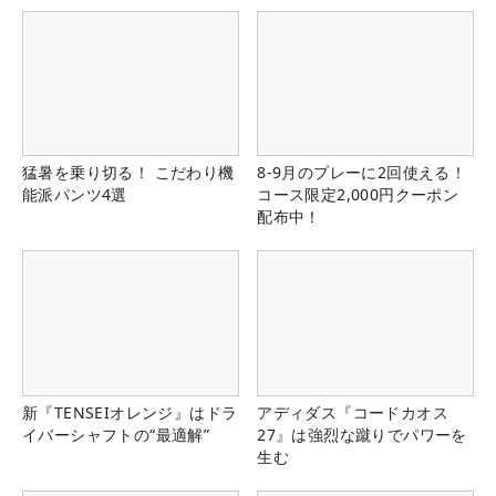
猛暑を乗り切る！ こだわり機
8-9月のプレーに2回使える！
能派パンツ4選
コース限定2,000円クーポン
配布中！
新『TENSEIオレンジ』はドラ
アディダス『コードカオス
イバーシャフトの“最適解”
27』は強烈な蹴りでパワーを
生む