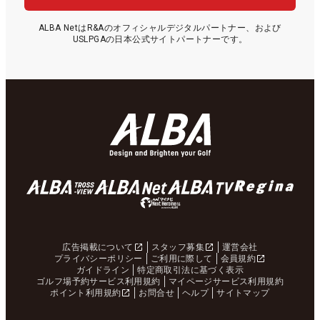
ALBA NetはR&Aのオフィシャルデジタルパートナー、および
USLPGAの日本公式サイトパートナーです。
広告掲載について
スタッフ募集
運営会社
プライバシーポリシー
ご利用に際して
会員規約
ガイドライン
特定商取引法に基づく表示
ゴルフ場予約サービス利用規約
マイページサービス利用規約
ポイント利用規約
お問合せ
ヘルプ
サイトマップ