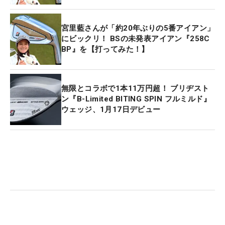
宮里藍さんが「約20年ぶりの5番アイアン」
にビックリ！ BSの未発表アイアン『258C
BP』を【打ってみた！】
無限とコラボで1本11万円超！ ブリヂスト
ン『B-Limited BITING SPIN フルミルド』
ウェッジ、1月17日デビュー