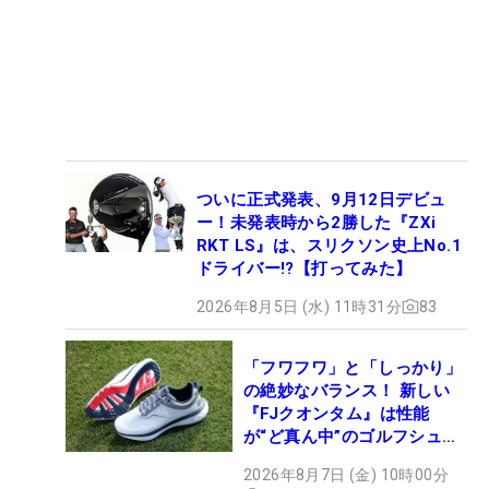
ついに正式発表、9月12日デビュ
ー！未発表時から2勝した『ZXi
RKT LS』は、スリクソン史上No.1
ドライバー!?【打ってみた】
2026年8月5日 (水) 11時31分
83
「フワフワ」と「しっかり」
の絶妙なバランス！ 新しい
『FJクオンタム』は性能
が“ど真ん中”のゴルフシュー
ズだった
2026年8月7日 (金) 10時00分