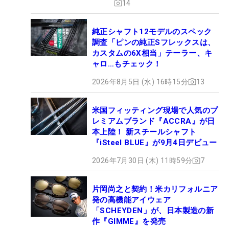
14
純正シャフト12モデルのスペック
調査「ピンの純正Sフレックスは、
カスタムの6X相当」テーラー、キ
ャロ…もチェック！
2026年8月5日 (水) 16時15分
13
米国フィッティング現場で人気のプ
レミアムブランド『ACCRA』が日
本上陸！ 新スチールシャフト
『iSteel BLUE』が9月4日デビュー
2026年7月30日 (木) 11時59分
7
片岡尚之と契約！米カリフォルニア
発の高機能アイウェア
「SCHEYDEN」が、日本製造の新
作『GIMME』を発売