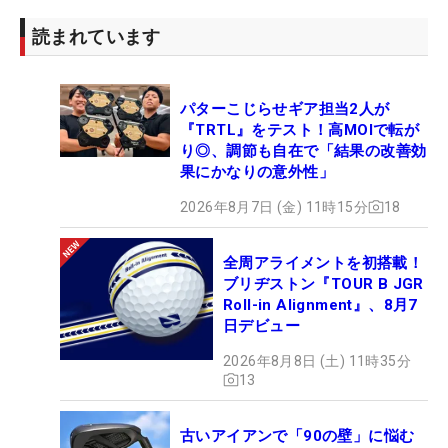
読まれています
パターこじらせギア担当2人が
『TRTL』をテスト！高MOIで転が
り◎、調節も自在で「結果の改善効
果にかなりの意外性」
2026年8月7日 (金) 11時15分
18
全周アライメントを初搭載！
ブリヂストン『TOUR B JGR
Roll-in Alignment』、8月7
日デビュー
2026年8月8日 (土) 11時35分
13
古いアイアンで「90の壁」に悩む