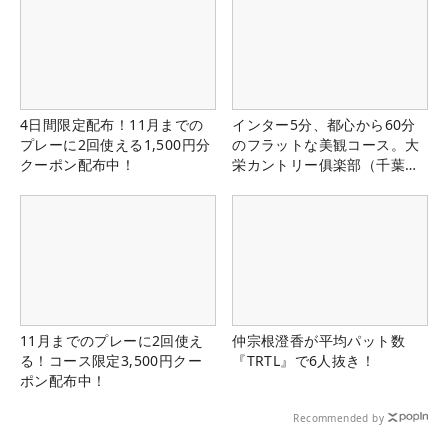
4日間限定配布！11月までの
インター5分、都心から60分
プレーに2回使える1,500円分
のフラットな美観コース。大
クーポン配布中！
栄カントリー俱楽部（千葉
県）
11月までのプレーに2回使え
仲宗根澄香が平均パット数
る！コース限定3,500円クー
『TRTL』で6人抜き！
ポン配布中！
Recommended by