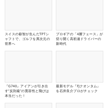
スイスの叡智が生んだTPTシ
プロギアの「4層フェース」が
ャフトで、ゴルフを異次元の
切り開く高初速ドライバーの
世界へ
新時代
『G740』アイアンが引き出
最新モデル『FJクオンタム』
す“反則級”の寛容性と飛びは
を石井良介プロがチェック
本当だった！