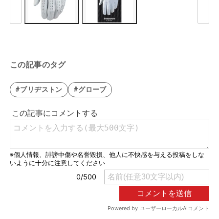
この記事のタグ
#ブリヂストン
#グローブ