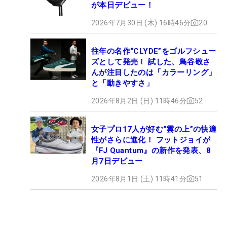
が本日デビュー！
2026年7月30日 (木) 16時46分
20
往年の名作“CLYDE”をゴルフシュー
ズとして発売！ 試した、鳥谷敬さ
んが注目したのは「カラーリング」
と「動きやすさ」
2026年8月2日 (日) 11時46分
52
女子プロ17人が好む“雲の上”の快適
性がさらに進化！ フットジョイが
『FJ Quantum』の新作を発表、8
月7日デビュー
2026年8月1日 (土) 11時41分
51