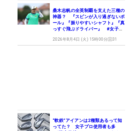
桑木志帆の全英制覇を支えた三種の
神器？ 『スピンが入り過ぎないボ
ール』『振りやすいシャフト』『真
っすぐ飛ぶドライバー』 #女子プ
ロセッティング
2026年8月4日 (火) 15時00分
31
“軟鉄”アイアンは2種類あるって知
ってた？ 女子プロ使用者も多