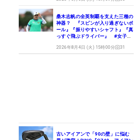
桑木志帆の全英制覇を支えた三種の
神器？ 『スピンが入り過ぎないボ
ール』『振りやすいシャフト』『真
っすぐ飛ぶドライバー』 #女子プ
ロセッティング
2026年8月4日 (火) 15時00分
31
古いアイアンで「90の壁」に悩む