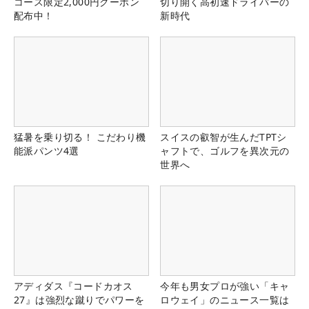
コース限定2,000円クーポン
切り開く高初速ドライバーの
配布中！
新時代
猛暑を乗り切る！ こだわり機
スイスの叡智が生んだTPTシ
能派パンツ4選
ャフトで、ゴルフを異次元の
世界へ
アディダス『コードカオス
今年も男女プロが強い「キャ
27』は強烈な蹴りでパワーを
ロウェイ」のニュース一覧は