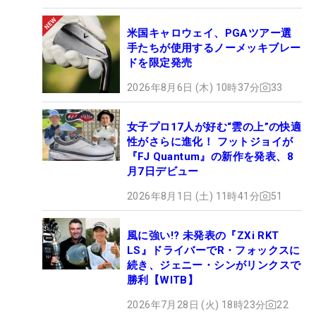
米国キャロウェイ、PGAツアー選
手たちが使用するノーメッキブレー
ドを限定発売
2026年8月6日 (木) 10時37分
33
女子プロ17人が好む“雲の上”の快適
性がさらに進化！ フットジョイが
『FJ Quantum』の新作を発表、8
月7日デビュー
2026年8月1日 (土) 11時41分
51
風に強い!? 未発表の『ZXi RKT
LS』ドライバーでR・フォックスに
続き、ジェニー・シンがリンクスで
勝利【WITB】
2026年7月28日 (火) 18時23分
22