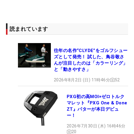
読まれています
往年の名作“CLYDE”をゴルフシュー
ズとして発売！ 試した、鳥谷敬さ
んが注目したのは「カラーリング」
と「動きやすさ」
2026年8月2日 (日) 11時46分
52
PXG初の高MOI×ゼロトルク
マレット『PXG One & Done
ZT』パターが本日デビュ
ー！
2026年7月30日 (木) 16時46分
20