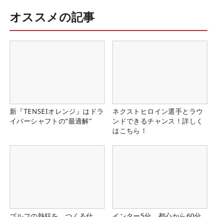
オススメの記事
新『TENSEIオレンジ』はドラ
ネクストヒロイン選手とラウ
イバーシャフトの“最適解”
ンドできるチャンス！詳しく
はこちら！
ゴルフの熱狂を、つくる仕
インター5分、都心から60分