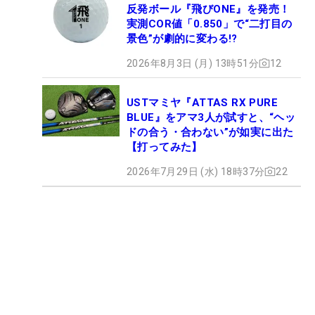
反発ボール『飛びONE』を発売！
実測COR値「0.850」で“二打目の
景色”が劇的に変わる!?
2026年8月3日 (月) 13時51分
12
USTマミヤ『ATTAS RX PURE
BLUE』をアマ3人が試すと、“ヘッ
ドの合う・合わない”が如実に出た
【打ってみた】
2026年7月29日 (水) 18時37分
22