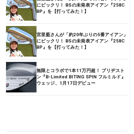
にビックリ！ BSの未発表アイアン『258C
BP』を【打ってみた！】
宮里藍さんが「約20年ぶりの5番アイアン」
にビックリ！ BSの未発表アイアン『258C
BP』を【打ってみた！】
無限とコラボで1本11万円超！ ブリヂスト
ン『B-Limited BITING SPIN フルミルド』
ウェッジ、1月17日デビュー