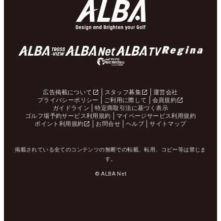
広告掲載について
スタッフ募集
運営会社
プライバシーポリシー
ご利用に際して
会員規約
ガイドライン
特定商取引法に基づく表示
ゴルフ場予約サービス利用規約
マイページサービス利用規約
ポイント利用規約
お問合せ
ヘルプ
サイトマップ
掲載されている全てのコンテンツの無断での転載、転用、コピー等は禁じま
す。
© ALBA Net