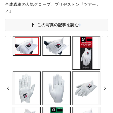
合成繊維の人気グローブ、ブリヂストン『ツアーナ
ノ』
この写真の記事を読む