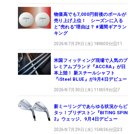
物価高でも7,000円前後のボールが
売り上げ上位！ シーズンに入る
と“売れる”理由は？ #週間ギアラン
キング
2026年7月29日 (水) 18時00分
11
米国フィッティング現場で人気のプ
レミアムブランド『ACCRA』が日
本上陸！ 新スチールシャフト
『iSteel BLUE』が9月4日デビュー
2026年7月30日 (木) 11時59分
7
新ミーリングであらゆる状況からピ
タッ！ブリヂストン『BITING SPIN
2』ウェッジ、9月4日デビュー
2026年7月29日 (水) 15時36分
23