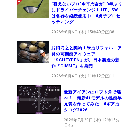
“替えないプロ”今平周吾が10年ぶり
にドライバーチェンジ！ UT、5W
は名器を継続使用中 #男子プロセ
ッティング
2026年8月6日 (木) 15時49分
38
片岡尚之と契約！米カリフォルニア
発の高機能アイウェア
「SCHEYDEN」が、日本製造の新
作『GIMME』を発売
2026年8月4日 (火) 11時12分
11
最新アイアンはロフト角で選
べ！ 最新41モデルの性能早
見表を作ってみた！#ギアカ
タログ2026
2026年7月29日 (水) 12時15分
45