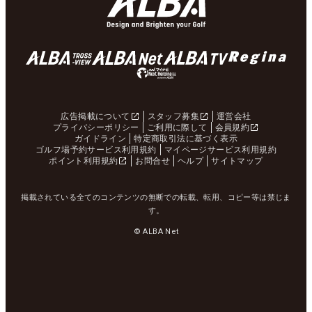
広告掲載について
スタッフ募集
運営会社
プライバシーポリシー
ご利用に際して
会員規約
ガイドライン
特定商取引法に基づく表示
ゴルフ場予約サービス利用規約
マイページサービス利用規約
ポイント利用規約
お問合せ
ヘルプ
サイトマップ
掲載されている全てのコンテンツの無断での転載、転用、コピー等は禁じま
す。
© ALBA Net