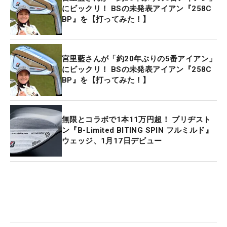
にビックリ！ BSの未発表アイアン『258C
BP』を【打ってみた！】
宮里藍さんが「約20年ぶりの5番アイアン」
にビックリ！ BSの未発表アイアン『258C
BP』を【打ってみた！】
無限とコラボで1本11万円超！ ブリヂスト
ン『B-Limited BITING SPIN フルミルド』
ウェッジ、1月17日デビュー