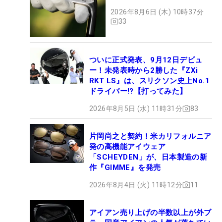
2026年8月6日 (木) 10時37分
33
ついに正式発表、9月12日デビュ
ー！未発表時から2勝した『ZXi
RKT LS』は、スリクソン史上No.1
ドライバー!?【打ってみた】
2026年8月5日 (水) 11時31分
83
片岡尚之と契約！米カリフォルニア
発の高機能アイウェア
「SCHEYDEN」が、日本製造の新
作『GIMME』を発売
2026年8月4日 (火) 11時12分
11
アイアン売り上げの半数以上が外ブ