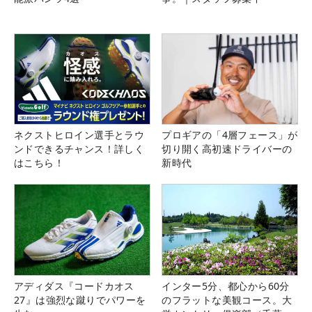
ネクストヒロイン選手とラウ
プロギアの「4層フェース」が
ンドできるチャンス！詳しく
切り開く高初速ドライバーの
はこちら！
新時代
アディダス『コードカオス
インター5分、都心から60分
27』は強烈な蹴りでパワーを
のフラットな美観コース。大