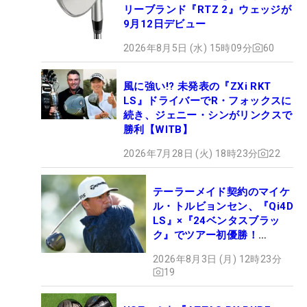
リーブランド『RTZ 2』ウェッジが
9月12日デビュー
2026年8月5日 (水) 15時09分
60
風に強い!? 未発表の『ZXi RKT
LS』ドライバーでR・フォックスに
続き、ジェニー・シンがリンクスで
勝利【WITB】
2026年7月28日 (火) 18時23分
22
テーラーメイド契約のマイケ
ル・トルビョンセン、『Qi4D
LS』×『24ベンタスブラッ
ク』でツアー初優勝！
【WITB】
2026年8月3日 (月) 12時23分
19