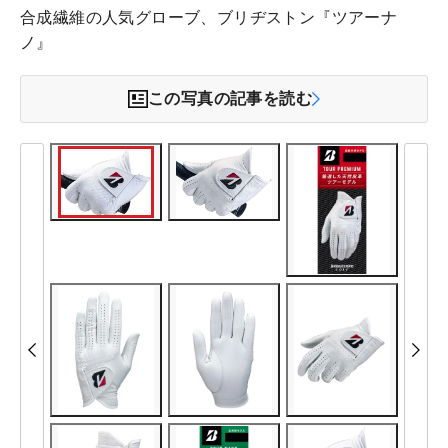
合成繊維の人気グローブ、ブリヂストン『ツアーナ
ノ』
この写真の記事を読む