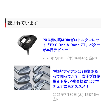
読まれています
PXG初の高MOI×ゼロトルクマレッ
ト『PXG One & Done ZT』パター
が本日デビュー！
2026年7月30日 (木) 16時46分
20
“軟鉄”アイアンは2種類ある
って知ってた？ 女子プロ使
用者も多い“複合軟鉄”はアマ
チュアにもオススメ！
2026年7月30日 (木) 12時15分
7