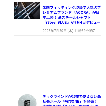
米国フィッティング現場で人気のプ
レミアムブランド『ACCRA』が日
本上陸！ 新スチールシャフト
『iSteel BLUE』が9月4日デビュー
2026年7月30日 (木) 11時59分
7
テックウインドが競技で使えない高
反発ボール『飛びONE』を発売！