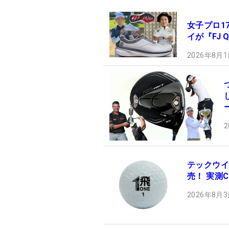
女子プロ1
イが『FJ 
2026年8月1
2
テックウイ
売！ 実測C
2026年8月3