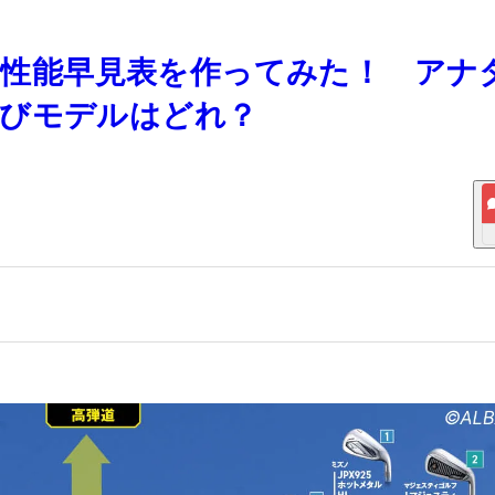
種の性能早見表を作ってみた！ アナ
飛びモデルはどれ？