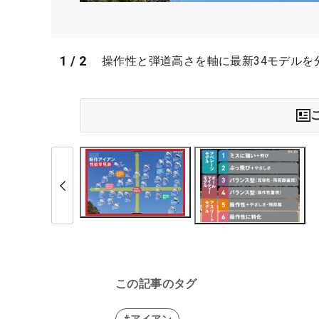
1
/
2
操作性と弾道高さを軸に最新34モデルを
この記事のタグ