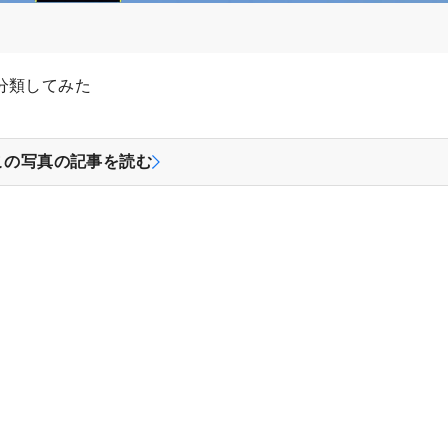
分類してみた
この写真の記事を読む