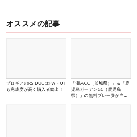
オススメの記事
プロギアのRS DUOはFW・UT
「潮来CC（茨城県）」＆「鹿
も完成度が高く購入者続出！
児島ガーデンGC（鹿児島
県）」の無料プレー券が当た
る！！