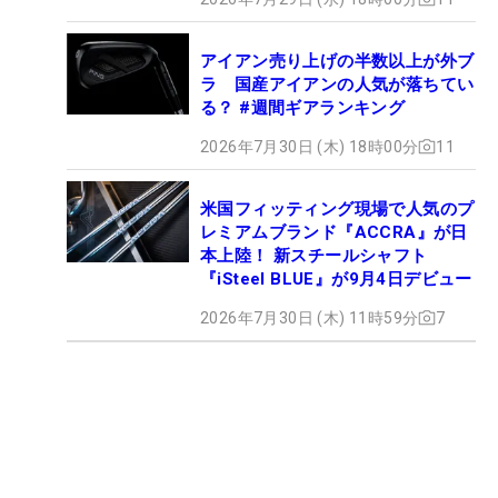
アイアン売り上げの半数以上が外ブ
ラ 国産アイアンの人気が落ちてい
る？ #週間ギアランキング
2026年7月30日 (木) 18時00分
11
米国フィッティング現場で人気のプ
レミアムブランド『ACCRA』が日
本上陸！ 新スチールシャフト
『iSteel BLUE』が9月4日デビュー
2026年7月30日 (木) 11時59分
7