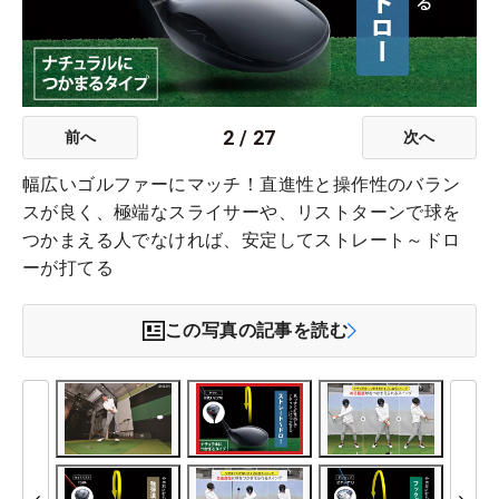
2
/
27
前へ
次へ
幅広いゴルファーにマッチ！直進性と操作性のバラン
スが良く、極端なスライサーや、リストターンで球を
つかまえる人でなければ、安定してストレート～ドロ
ーが打てる
この写真の記事を読む