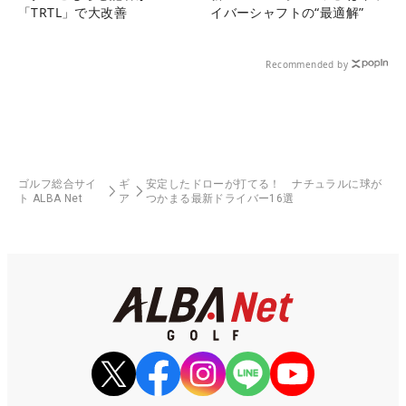
「TRTL」で大改善
イバーシャフトの“最適解”
Recommended by
ゴルフ総合サイ
ギ
安定したドローが打てる！ ナチュラルに球が
ト ALBA Net
ア
つかまる最新ドライバー16選