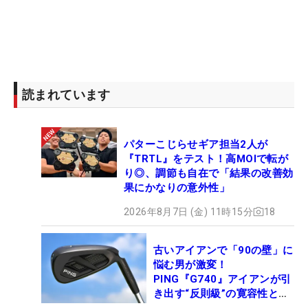
読まれています
パターこじらせギア担当2人が
『TRTL』をテスト！高MOIで転が
り◎、調節も自在で「結果の改善効
果にかなりの意外性」
2026年8月7日 (金) 11時15分
18
古いアイアンで「90の壁」に
悩む男が激変！
PING『G740』アイアンが引
き出す“反則級”の寛容性と飛
びは本当だった！