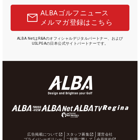
ALBAゴルフニュース
メルマガ登録はこちら
ALBA NetはR&Aのオフィシャルデジタルパートナー、および
USLPGAの日本公式サイトパートナーです。
広告掲載について
スタッフ募集
運営会社
プライバシーポリシー
ご利用に際して
会員規約