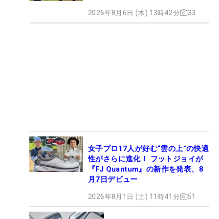
2026年8月6日 (木) 13時42分
33
女子プロ17人が好む“雲の上”の快適
性がさらに進化！ フットジョイが
『FJ Quantum』の新作を発表、8
月7日デビュー
2026年8月1日 (土) 11時41分
51