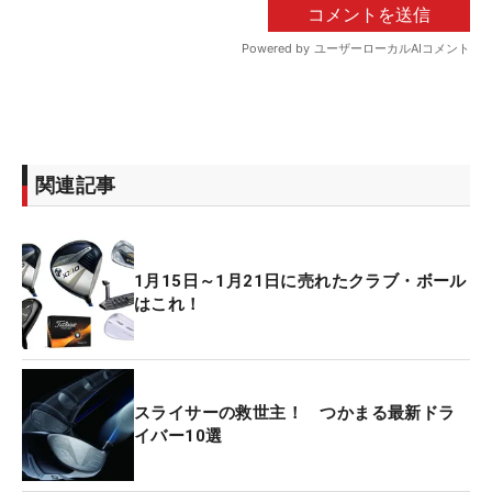
関連記事
1月15日～1月21日に売れたクラブ・ボール
はこれ！
スライサーの救世主！ つかまる最新ドラ
イバー10選