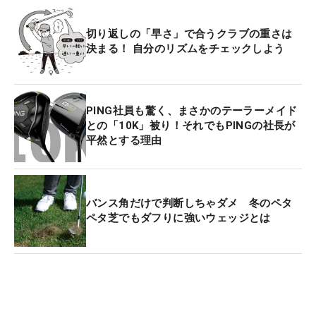
切り返しの「早さ」で合うクラブの重さは
決まる！ 自分のリズムをチェックしよう
PING社員も驚く、まさかのテーラーメイド
との「10K」被り！それでもPINGの社長が
平然とする理由
バンス角だけで判断しちゃダメ 冬のペタ
ペタ芝でもダフりに強いウェッジとは