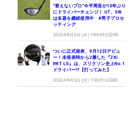
“替えないプロ”今平周吾が10年ぶり
にドライバーチェンジ！ UT、5W
は名器を継続使用中 #男子プロセ
ッティング
2026年8月6日 (木) 15時49分
38
ついに正式発表、9月12日デビュ
ー！未発表時から2勝した『ZXi
RKT LS』は、スリクソン史上No.1
ドライバー!?【打ってみた】
2026年8月5日 (水) 11時31分
83