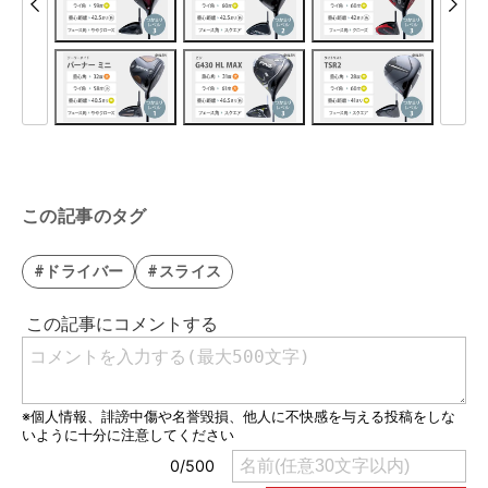
この記事のタグ
#ドライバー
#スライス