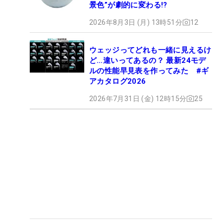
景色”が劇的に変わる!?
2026年8月3日 (月) 13時51分
12
ウェッジってどれも一緒に見えるけ
ど…違いってあるの？ 最新24モデ
ルの性能早見表を作ってみた #ギ
アカタログ2026
2026年7月31日 (金) 12時15分
25