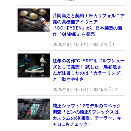
片岡尚之と契約！米カリフォルニア
発の高機能アイウェア
「SCHEYDEN」が、日本製造の新
作『GIMME』を発売
2026年8月4日 (火) 11時12分
11
往年の名作“CLYDE”をゴルフシュー
ズとして発売！ 試した、鳥谷敬さ
んが注目したのは「カラーリング」
と「動きやすさ」
2026年8月2日 (日) 11時46分
52
純正シャフト12モデルのスペック
調査「ピンの純正Sフレックスは、
カスタムの6X相当」テーラー、キ
ャロ…もチェック！