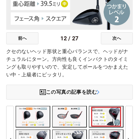
12
/
27
前へ
次へ
クセのないヘッド形状と重心バランスで、ヘッドがナ
チュラルにターン。方向性も良くインパクトのタイミ
ングも取りやすいので、安定してボールをつかまえた
い中・上級者にピッタリ。
この写真の記事を読む