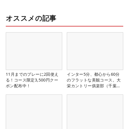
オススメの記事
11月までのプレーに2回使え
インター5分、都心から60分
る！コース限定3,500円クー
のフラットな美観コース。大
ポン配布中！
栄カントリー俱楽部（千葉
県）