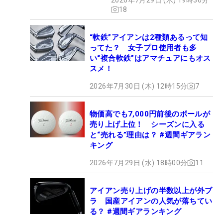
18
“軟鉄”アイアンは2種類あるって知
ってた？ 女子プロ使用者も多
い“複合軟鉄”はアマチュアにもオス
スメ！
2026年7月30日 (木) 12時15分
7
物価高でも7,000円前後のボールが
売り上げ上位！ シーズンに入る
と“売れる”理由は？ #週間ギアラン
キング
2026年7月29日 (水) 18時00分
11
アイアン売り上げの半数以上が外ブ
ラ 国産アイアンの人気が落ちてい
る？ #週間ギアランキング