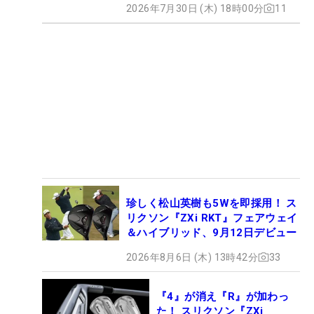
2026年7月30日 (木) 18時00分
11
珍しく松山英樹も5Wを即採用！ ス
リクソン『ZXi RKT』フェアウェイ
＆ハイブリッド、9月12日デビュー
2026年8月6日 (木) 13時42分
33
『4』が消え『R』が加わっ
た！ スリクソン『ZXi