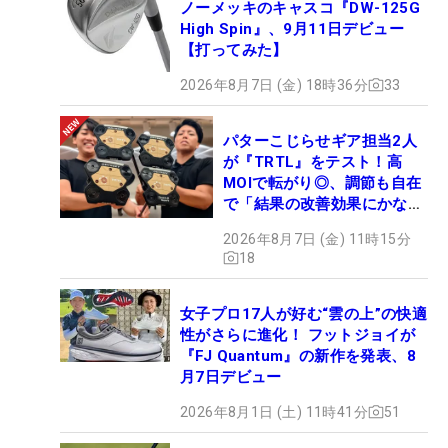
ノーメッキのキャスコ『DW-125G
High Spin』、9月11日デビュー
【打ってみた】
2026年8月7日 (金) 18時36分
33
パターこじらせギア担当2人
が『TRTL』をテスト！高
MOIで転がり◎、調節も自在
で「結果の改善効果にかなり
の意外性」
2026年8月7日 (金) 11時15分
18
女子プロ17人が好む“雲の上”の快適
性がさらに進化！ フットジョイが
『FJ Quantum』の新作を発表、8
月7日デビュー
2026年8月1日 (土) 11時41分
51