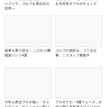
ャフトで、ゴルフを異次元の
を石井良介プロがチェック
世界へ
猛暑を乗り切る！ こだわり機
ゴルフの熱狂を、つくる仕
能派パンツ4選
事。｜スタッフ募集中
今年も男女プロが強い「キャ
プロギアの「4層フェース」が
ロウェイ」のニュース一覧は
切り開く高初速ドライバーの