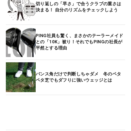
切り返しの「早さ」で合うクラブの重さは
決まる！ 自分のリズムをチェックしよう
PING社員も驚く、まさかのテーラーメイド
との「10K」被り！それでもPINGの社長が
平然とする理由
バンス角だけで判断しちゃダメ 冬のペタ
ペタ芝でもダフりに強いウェッジとは