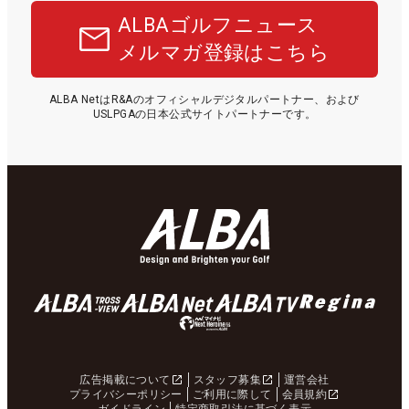
ALBAゴルフニュース
メルマガ登録はこちら
ALBA NetはR&Aのオフィシャルデジタルパートナー、および
USLPGAの日本公式サイトパートナーです。
広告掲載について
スタッフ募集
運営会社
プライバシーポリシー
ご利用に際して
会員規約