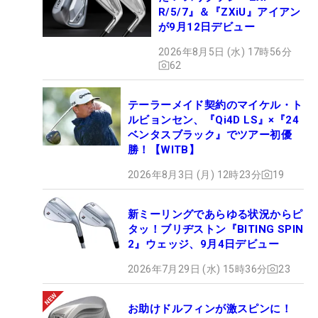
R/5/7』＆『ZXiU』アイアン
が9月12日デビュー
2026年8月5日 (水) 17時56分
62
テーラーメイド契約のマイケル・ト
ルビョンセン、『Qi4D LS』×『24
ベンタスブラック』でツアー初優
勝！【WITB】
2026年8月3日 (月) 12時23分
19
新ミーリングであらゆる状況からピ
タッ！ブリヂストン『BITING SPIN
2』ウェッジ、9月4日デビュー
2026年7月29日 (水) 15時36分
23
お助けドルフィンが激スピンに！