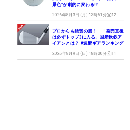
景色”が劇的に変わる!?
2026年8月3日 (月) 13時51分
12
プロからも絶賛の嵐！ 「発売直後
は必ずトップ3に入る」国産軟鉄ア
イアンとは？ #週間ギアランキング
2026年8月9日 (日) 18時00分
11