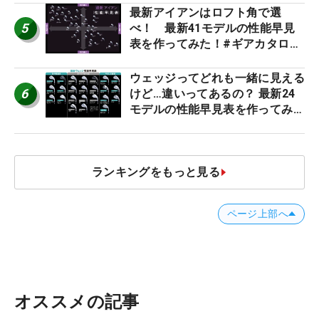
最新アイアンはロフト角で選
5
べ！ 最新41モデルの性能早見
表を作ってみた！#ギアカタログ
2026
ウェッジってどれも一緒に見える
6
けど…違いってあるの？ 最新24
モデルの性能早見表を作ってみ
た #ギアカタログ2026
ランキングをもっと見る
ページ上部へ
オススメの記事