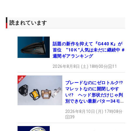
読まれています
話題の新作を抑えて『G440 K』が
首位 “10Ｋ”人気は未だに継続中 #
週間ギアランキング
2026年8月8日 (土) 18時00分
11
ブレードなのにゼロトルク!?
マレットなのに開閉しやす
い!? ヘッド形状だけじゃ判
別できない最新パター34モデ
ルの性能早見表を作ってみた
2026年8月10日 (月) 17時08分
#ギアカタログ2026
39