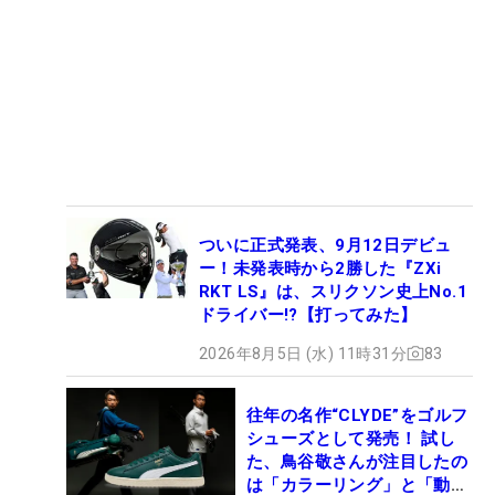
ついに正式発表、9月12日デビュ
ー！未発表時から2勝した『ZXi
RKT LS』は、スリクソン史上No.1
ドライバー!?【打ってみた】
2026年8月5日 (水) 11時31分
83
往年の名作“CLYDE”をゴルフ
シューズとして発売！ 試し
た、鳥谷敬さんが注目したの
は「カラーリング」と「動き