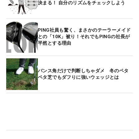
決まる！ 自分のリズムをチェックしよう
PING社員も驚く、まさかのテーラーメイド
との「10K」被り！それでもPINGの社長が
平然とする理由
バンス角だけで判断しちゃダメ 冬のペタ
ペタ芝でもダフりに強いウェッジとは