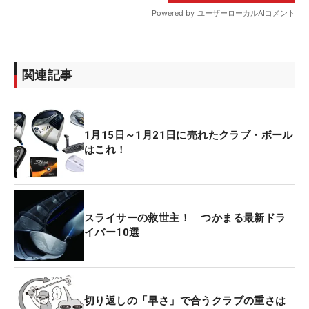
関連記事
1月15日～1月21日に売れたクラブ・ボール
はこれ！
スライサーの救世主！ つかまる最新ドラ
イバー10選
切り返しの「早さ」で合うクラブの重さは