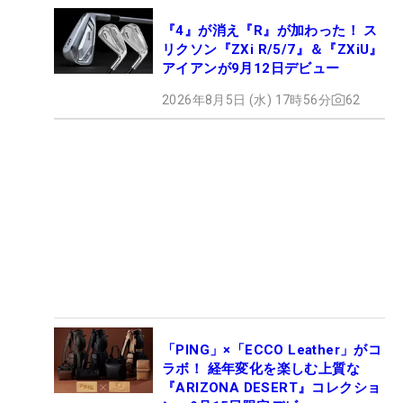
『4』が消え『R』が加わった！ ス
リクソン『ZXi R/5/7』＆『ZXiU』
アイアンが9月12日デビュー
2026年8月5日 (水) 17時56分
62
「PING」×「ECCO Leather」がコ
ラボ！ 経年変化を楽しむ上質な
『ARIZONA DESERT』コレクショ