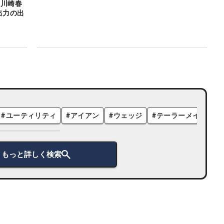
た川崎春
出力の出
」
#
ユーティリティ
#
アイアン
#
ウェッジ
#
テーラーメイド
#
もっと詳しく検索