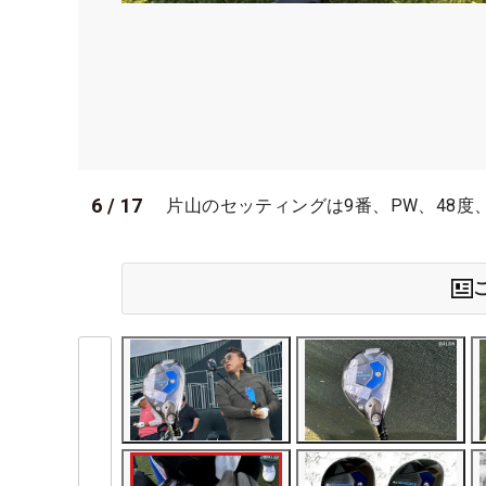
6
/
17
片山のセッティングは9番、PW、48度