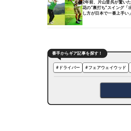
2年前、片山晋呉が驚い
花の“裏打ち”スイング「
し方が日本で一番上手い
番手からギア記事を探す！
#
ドライバー
#
フェアウェイウッド