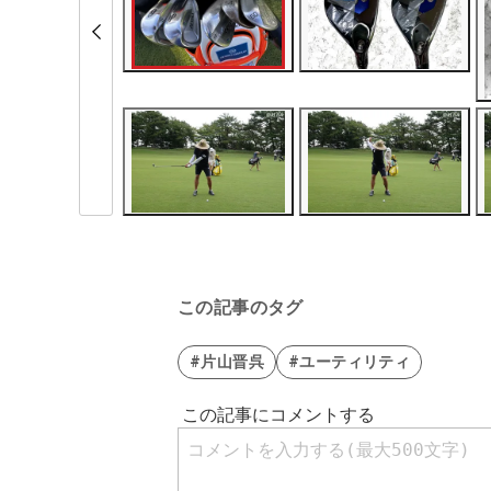
この記事のタグ
#片山晋呉
#ユーティリティ