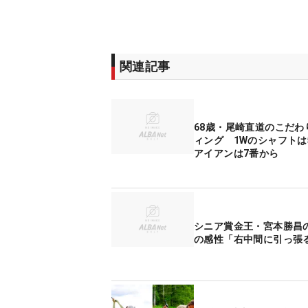
関連記事
68歳・尾崎直道のこだわ
ィング 1Wのシャフトは5
アイアンは7番から
シニア賞金王・宮本勝昌
の感性「右中間に引っ張