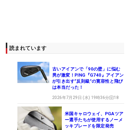
読まれています
古いアイアンで「90の壁」に悩む
男が激変！PING『G740』アイアン
が引き出す“反則級”の寛容性と飛び
は本当だった！
2026年7月29日 (水) 19時36分
18
米国キャロウェイ、PGAツア
ー選手たちが使用するノーメ
ッキブレードを限定発売