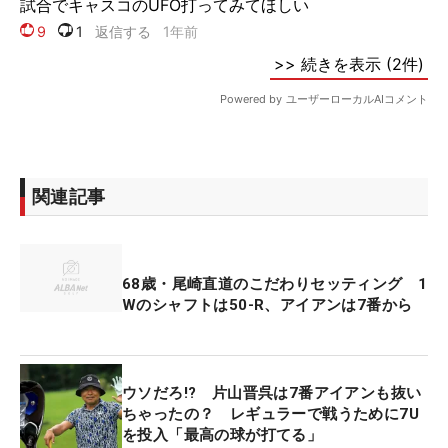
関連記事
68歳・尾崎直道のこだわりセッティング 1
Wのシャフトは50-R、アイアンは7番から
ウソだろ!? 片山晋呉は7番アイアンも抜い
ちゃったの？ レギュラーで戦うために7U
を投入「最高の球が打てる」