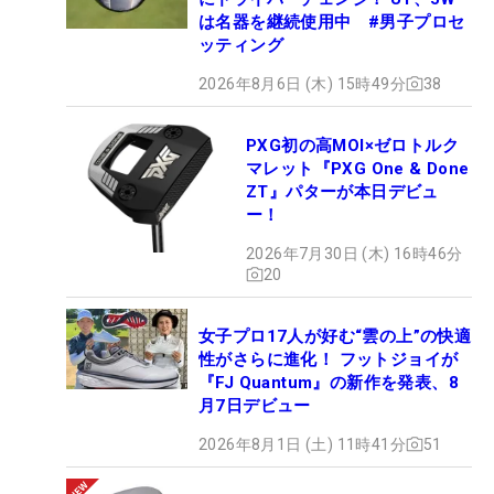
は名器を継続使用中 #男子プロセ
ッティング
2026年8月6日 (木) 15時49分
38
PXG初の高MOI×ゼロトルク
マレット『PXG One & Done
ZT』パターが本日デビュ
ー！
2026年7月30日 (木) 16時46分
20
女子プロ17人が好む“雲の上”の快適
性がさらに進化！ フットジョイが
『FJ Quantum』の新作を発表、8
月7日デビュー
2026年8月1日 (土) 11時41分
51