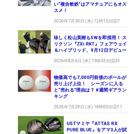
い“複合軟鉄”はアマチュアにもオス
スメ！
2026年7月30日 (木) 12時15分
7
珍しく松山英樹も5Wを即採用！ ス
リクソン『ZXi RKT』フェアウェイ
＆ハイブリッド、9月12日デビュー
2026年8月6日 (木) 13時42分
33
物価高でも7,000円前後のボールが
売り上げ上位！ シーズンに入る
と“売れる”理由は？ #週間ギアラン
キング
2026年7月29日 (水) 18時00分
11
USTマミヤ『ATTAS RX
PURE BLUE』をアマ3人が試