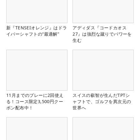
新『TENSEIオレンジ』はドラ
アディダス『コードカオス
イバーシャフトの“最適解”
27』は強烈な蹴りでパワーを
生む
11月までのプレーに2回使え
スイスの叡智が生んだTPTシ
る！コース限定3,500円クー
ャフトで、ゴルフを異次元の
ポン配布中！
世界へ