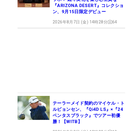
『ARIZONA DESERT』コレクショ
ン、9月15日限定デビュー
2026年8月7日 (金) 14時28分
64
テーラーメイド契約のマイケル・ト
ルビョンセン、『Qi4D LS』×『24
ベンタスブラック』でツアー初優
勝！【WITB】