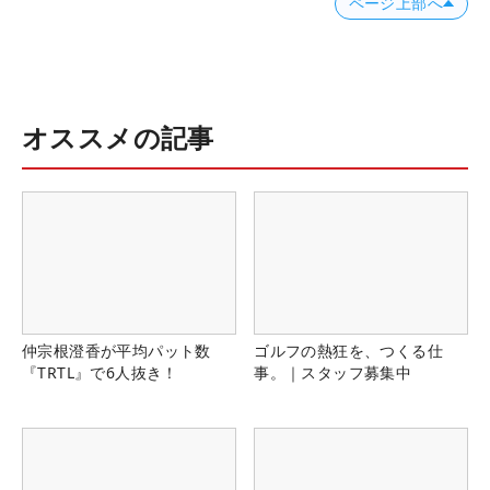
ページ上部へ
オススメの記事
仲宗根澄香が平均パット数
ゴルフの熱狂を、つくる仕
『TRTL』で6人抜き！
事。｜スタッフ募集中