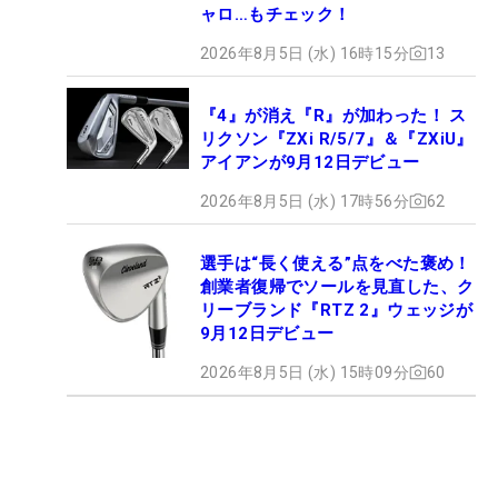
ャロ…もチェック！
2026年8月5日 (水) 16時15分
13
『4』が消え『R』が加わった！ ス
リクソン『ZXi R/5/7』＆『ZXiU』
アイアンが9月12日デビュー
2026年8月5日 (水) 17時56分
62
選手は“長く使える”点をべた褒め！
創業者復帰でソールを見直した、ク
リーブランド『RTZ 2』ウェッジが
9月12日デビュー
2026年8月5日 (水) 15時09分
60