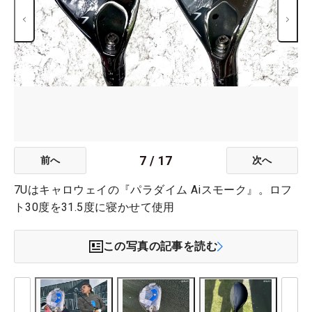
7
/
17
前へ
次へ
7Uはキャロウェイの『パラダイム Aiスモーク』。ロフ
ト30度を31.5度に寝かせて使用
この写真の記事を読む