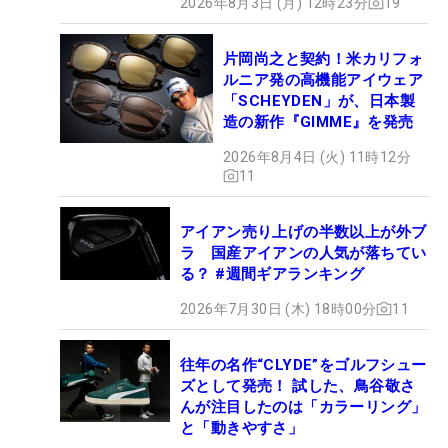
2026年8月3日 (月) 12時23分
19
片岡尚之と契約！米カリフォ
ルニア発の高機能アイウェア
「SCHEYDEN」が、日本製
造の新作『GIMME』を発売
2026年8月4日 (火) 11時12分
11
アイアン売り上げの半数以上が外ブ
ラ 国産アイアンの人気が落ちてい
る？ #週間ギアランキング
2026年7月30日 (木) 18時00分
11
往年の名作“CLYDE”をゴルフシュー
ズとして発売！ 試した、鳥谷敬さ
んが注目したのは「カラーリング」
と「動きやすさ」