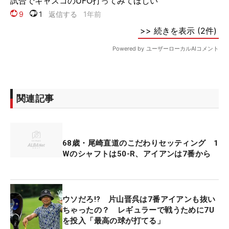
関連記事
68歳・尾崎直道のこだわりセッティング 1
Wのシャフトは50-R、アイアンは7番から
ウソだろ!? 片山晋呉は7番アイアンも抜い
ちゃったの？ レギュラーで戦うために7U
を投入「最高の球が打てる」