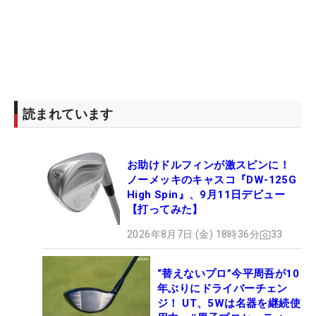
読まれています
お助けドルフィンが激スピンに！
ノーメッキのキャスコ『DW-125G
High Spin』、9月11日デビュー
【打ってみた】
2026年8月7日 (金) 18時36分
33
“替えないプロ”今平周吾が10
年ぶりにドライバーチェン
ジ！ UT、5Wは名器を継続使