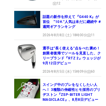
12
話題の新作を抑えて『G440 K』が
首位 “10Ｋ”人気は未だに継続中 #
週間ギアランキング
2026年8月8日 (土) 18時00分
11
選手は“長く使える”点をべた褒め！
創業者復帰でソールを見直した、ク
リーブランド『RTZ 2』ウェッジが
9月12日デビュー
2026年8月5日 (水) 15時09分
60
スイング中のブレをなくしたい人
へ！ 3種類の伸縮性ヒモ採用のブリ
ヂストン『ZSP-BITER LIGHT
MAGICLACE』、8月8日デビュー