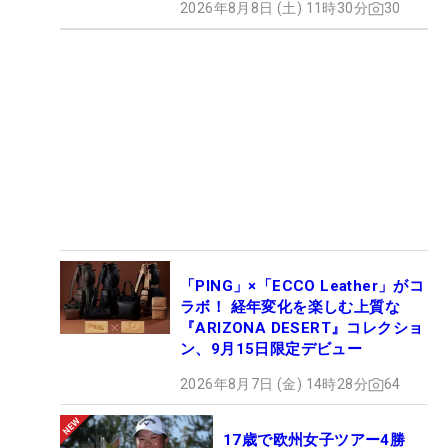
2026年8月8日 (土) 11時30分
30
「PING」×「ECCO Leather」がコ
ラボ！ 経年変化を楽しむ上質な
『ARIZONA DESERT』コレクショ
ン、9月15日限定デビュー
2026年8月7日 (金) 14時28分
64
17歳で欧州女子ツアー4勝