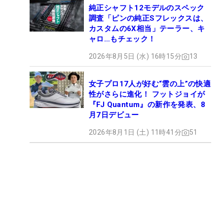
純正シャフト12モデルのスペック
調査「ピンの純正Sフレックスは、
カスタムの6X相当」テーラー、キ
ャロ…もチェック！
2026年8月5日 (水) 16時15分
13
女子プロ17人が好む“雲の上”の快適
性がさらに進化！ フットジョイが
『FJ Quantum』の新作を発表、8
月7日デビュー
2026年8月1日 (土) 11時41分
51