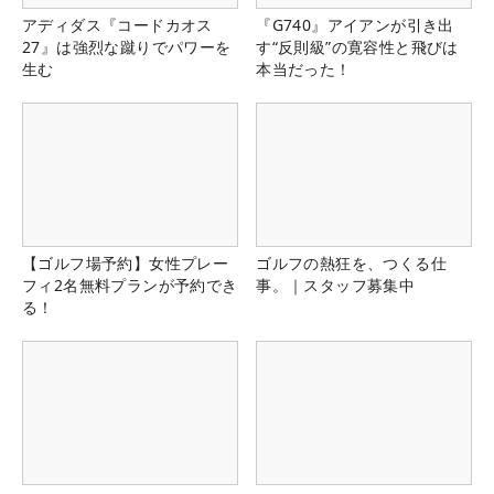
アディダス『コードカオス
『G740』アイアンが引き出
27』は強烈な蹴りでパワーを
す“反則級”の寛容性と飛びは
生む
本当だった！
【ゴルフ場予約】女性プレー
ゴルフの熱狂を、つくる仕
フィ2名無料プランが予約でき
事。｜スタッフ募集中
る！