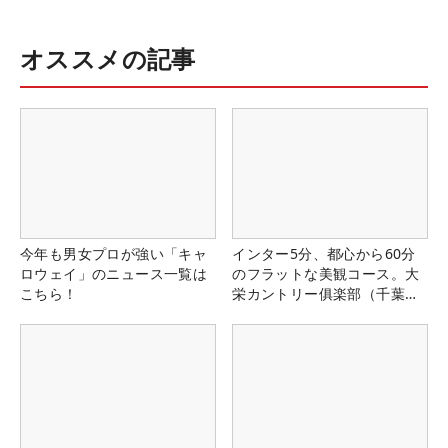
オススメの記事
今年も男女プロが強い「キャ
インター5分、都心から60分
ロウェイ」のニュース一覧は
のフラットな美観コース。大
こちら！
栄カントリー俱楽部（千葉
県）