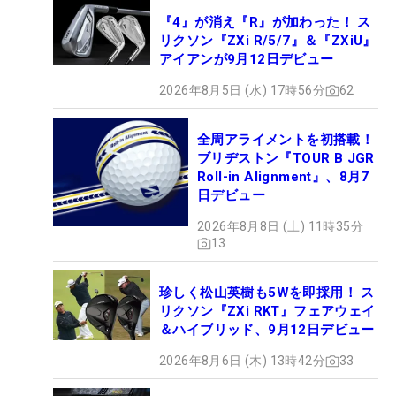
『4』が消え『R』が加わった！ ス
リクソン『ZXi R/5/7』＆『ZXiU』
アイアンが9月12日デビュー
2026年8月5日 (水) 17時56分
62
全周アライメントを初搭載！
ブリヂストン『TOUR B JGR
Roll-in Alignment』、8月7
日デビュー
2026年8月8日 (土) 11時35分
13
珍しく松山英樹も5Wを即採用！ ス
リクソン『ZXi RKT』フェアウェイ
＆ハイブリッド、9月12日デビュー
2026年8月6日 (木) 13時42分
33