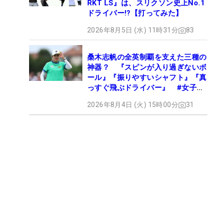
RKT LS』は、スリクソン史上No.1
ドライバー!?【打ってみた】
2026年8月5日 (水) 11時31分
83
桑木志帆の全英制覇を支えた三種の
神器？ 『スピンが入り過ぎないボ
ール』『振りやすいシャフト』『真
っすぐ飛ぶドライバー』 #女子プ
ロセッティング
2026年8月4日 (火) 15時00分
31