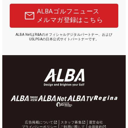
ALBAゴルフニュース
メルマガ登録はこちら
ALBA NetはR&Aのオフィシャルデジタルパートナー、および
USLPGAの日本公式サイトパートナーです。
広告掲載について
スタッフ募集
運営会社
プライバシーポリシー
ご利用に際して
会員規約