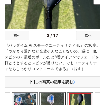
3
/
17
前へ
次へ
『パラダイム Ai スモークユーティリティHL』の36度。
「つかまり過ぎなど全然そんなことないの。逆に（低
スピンの）最近のボールだと8番アイアンでフェードを
打とうとするとスピンが足りない。でもユーティリテ
ィならしっかりコントロールできる」（片山）
この写真の記事を読む