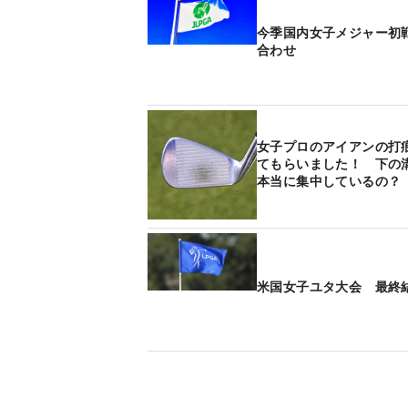
今季国内女子メジャー初
合わせ
女子プロのアイアンの打
てもらいました！ 下の
本当に集中しているの？
米国女子ユタ大会 最終