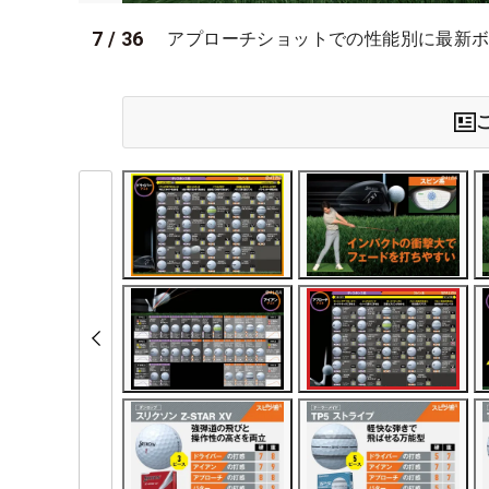
7
/
36
アプローチショットでの性能別に最新ボ