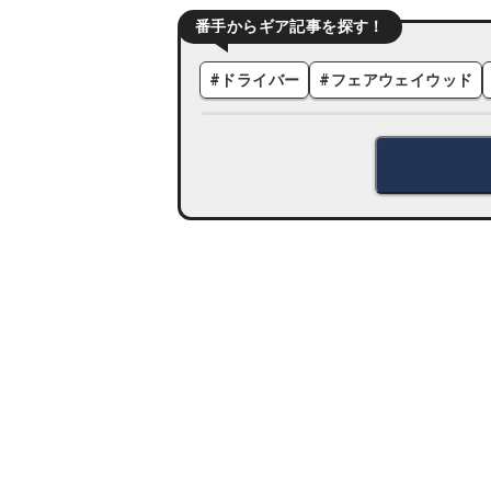
番手からギア記事を探す！
#
ドライバー
#
フェアウェイウッド