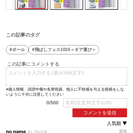
この記事のタグ
#ボール
#飛ばしフェス2025＜ギア選び＞