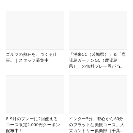
ゴルフの熱狂を、つくる仕
「潮来CC（茨城県）」＆「鹿
事。｜スタッフ募集中
児島ガーデンGC（鹿児島
県）」の無料プレー券が当た
る！！
8-9月のプレーに2回使える！
インター5分、都心から60分
コース限定2,000円クーポン
のフラットな美観コース。大
配布中！
栄カントリー俱楽部（千葉