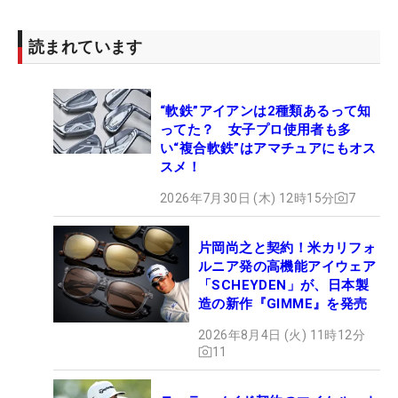
読まれています
“軟鉄”アイアンは2種類あるって知
ってた？ 女子プロ使用者も多
い“複合軟鉄”はアマチュアにもオス
スメ！
2026年7月30日 (木) 12時15分
7
片岡尚之と契約！米カリフォ
ルニア発の高機能アイウェア
「SCHEYDEN」が、日本製
造の新作『GIMME』を発売
2026年8月4日 (火) 11時12分
11