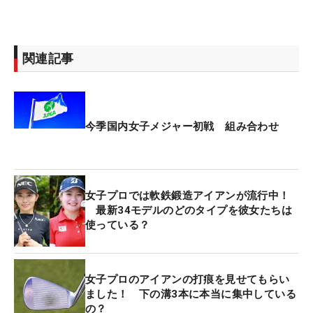
関連記事
今季国内女子メジャー初戦 組み合わせ
女子プロでは軟鉄鍛造アイアンが流行中！
最新34モデルのどのタイプを彼女たちは
使っている？
女子プロのアイアンの打痕を見せてもらい
ました！ 下の溝3本に本当に集中している
の？