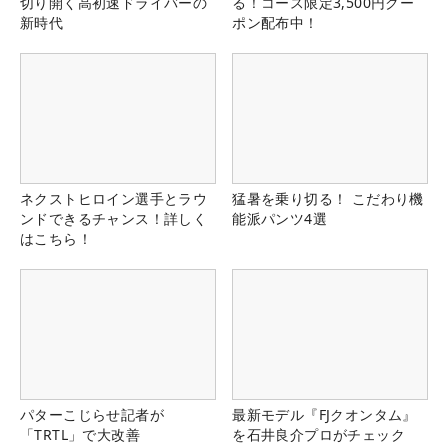
切り開く高初速ドライバーの
る！コース限定3,500円クー
新時代
ポン配布中！
ネクストヒロイン選手とラウ
猛暑を乗り切る！ こだわり機
ンドできるチャンス！詳しく
能派パンツ4選
はこちら！
パターこじらせ記者が
最新モデル『FJクオンタム』
「TRTL」で大改善
を石井良介プロがチェック