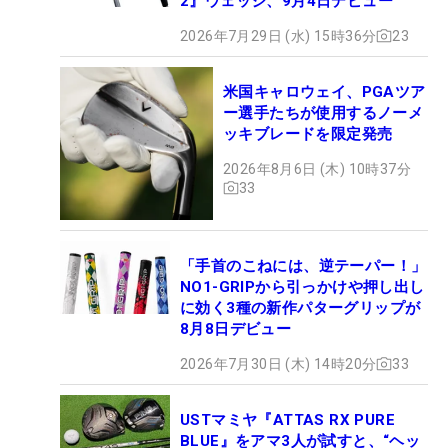
2』ウェッジ、9月4日デビュー
2026年7月29日 (水) 15時36分
23
米国キャロウェイ、PGAツア
ー選手たちが使用するノーメ
ッキブレードを限定発売
2026年8月6日 (木) 10時37分
33
「手首のこねには、逆テーパー！」
NO1-GRIPから引っかけや押し出し
に効く3種の新作パターグリップが
8月8日デビュー
2026年7月30日 (木) 14時20分
33
USTマミヤ『ATTAS RX PURE
BLUE』をアマ3人が試すと、“ヘッ