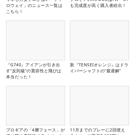
ロウェイ」のニュース一覧は
も完成度が高く購入者続出！
こちら！
『G740』アイアンが引き出
新『TENSEIオレンジ』はドラ
す“反則級”の寛容性と飛びは
イバーシャフトの“最適解”
本当だった！
プロギアの「4層フェース」が
11月までのプレーに2回使え