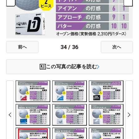
34
/
36
前へ
次へ
この写真の記事を読む