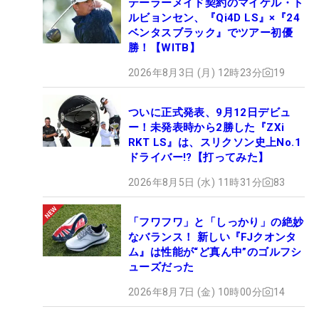
テーラーメイド契約のマイケル・ト
ルビョンセン、『Qi4D LS』×『24
ベンタスブラック』でツアー初優
勝！【WITB】
2026年8月3日 (月) 12時23分
19
ついに正式発表、9月12日デビュ
ー！未発表時から2勝した『ZXi
RKT LS』は、スリクソン史上No.1
ドライバー!?【打ってみた】
2026年8月5日 (水) 11時31分
83
「フワフワ」と「しっかり」の絶妙
なバランス！ 新しい『FJクオンタ
ム』は性能が“ど真ん中”のゴルフシ
ューズだった
2026年8月7日 (金) 10時00分
14