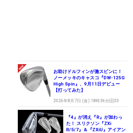
お助けドルフィンが激スピンに！
ノーメッキのキャスコ『DW-125G
High Spin』、9月11日デビュー
【打ってみた】
2026年8月7日 (金) 18時36分
33
『4』が消え『R』が加わっ
た！ スリクソン『ZXi
R/5/7』＆『ZXiU』アイアン