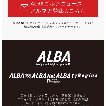
ALBAゴルフニュース
メルマガ登録はこちら
ALBA NetはR&Aのオフィシャルデジタルパートナー、および
USLPGAの日本公式サイトパートナーです。
広告掲載について
スタッフ募集
運営会社
プライバシーポリシー
ご利用に際して
会員規約
ガイドライン
特定商取引法に基づく表示