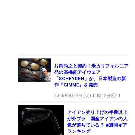
片岡尚之と契約！米カリフォルニア
発の高機能アイウェア
「SCHEYDEN」が、日本製造の新
作『GIMME』を発売
2026年8月4日 (火) 11時12分
11
アイアン売り上げの半数以上
が外ブラ 国産アイアンの人
気が落ちている？ #週間ギア
ランキング