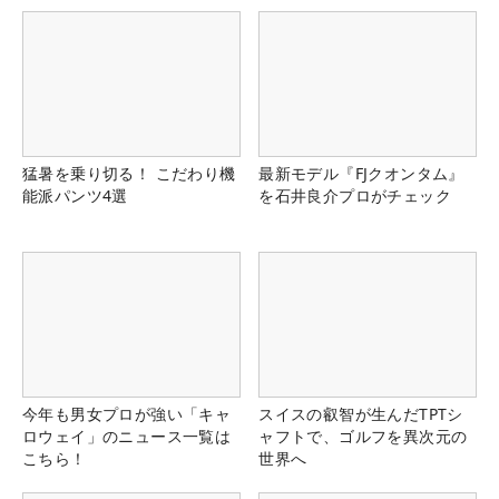
猛暑を乗り切る！ こだわり機
最新モデル『FJクオンタム』
能派パンツ4選
を石井良介プロがチェック
今年も男女プロが強い「キャ
スイスの叡智が生んだTPTシ
ロウェイ」のニュース一覧は
ャフトで、ゴルフを異次元の
こちら！
世界へ