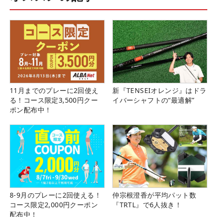
11月までのプレーに2回使え
新『TENSEIオレンジ』はドラ
る！コース限定3,500円クー
イバーシャフトの“最適解”
ポン配布中！
8-9月のプレーに2回使える！
仲宗根澄香が平均パット数
コース限定2,000円クーポン
『TRTL』で6人抜き！
配布中！