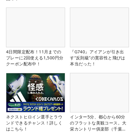
4日間限定配布！11月までの
『G740』アイアンが引き出
プレーに2回使える1,500円分
す“反則級”の寛容性と飛びは
クーポン配布中！
本当だった！
ネクストヒロイン選手とラウ
インター5分、都心から60分
ンドできるチャンス！詳しく
のフラットな美観コース。大
はこちら！
栄カントリー俱楽部（千葉
県）