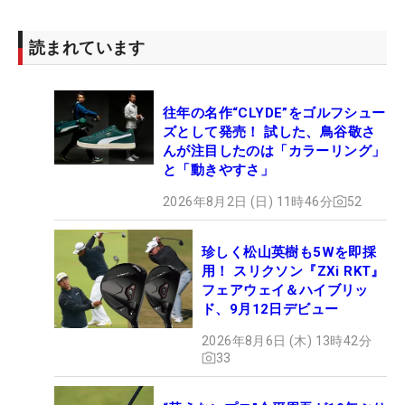
読まれています
往年の名作“CLYDE”をゴルフシュー
ズとして発売！ 試した、鳥谷敬さ
んが注目したのは「カラーリング」
と「動きやすさ」
2026年8月2日 (日) 11時46分
52
珍しく松山英樹も5Wを即採
用！ スリクソン『ZXi RKT』
フェアウェイ＆ハイブリッ
ド、9月12日デビュー
2026年8月6日 (木) 13時42分
33