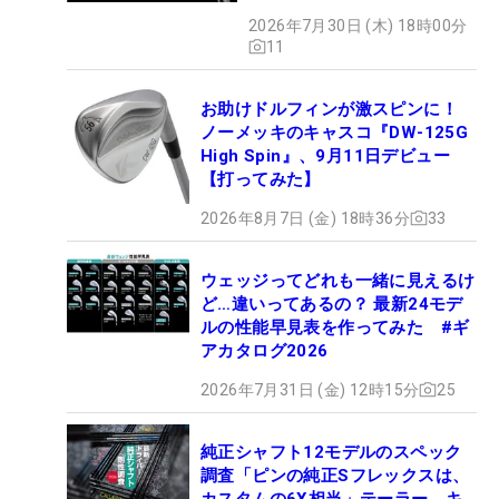
2026年7月30日 (木) 18時00分
11
お助けドルフィンが激スピンに！
ノーメッキのキャスコ『DW-125G
High Spin』、9月11日デビュー
【打ってみた】
2026年8月7日 (金) 18時36分
33
ウェッジってどれも一緒に見えるけ
ど…違いってあるの？ 最新24モデ
ルの性能早見表を作ってみた #ギ
アカタログ2026
2026年7月31日 (金) 12時15分
25
純正シャフト12モデルのスペック
調査「ピンの純正Sフレックスは、
カスタムの6X相当」テーラー、キ