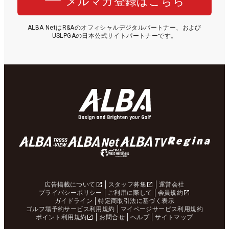
メルマガ登録はこちら
ALBA NetはR&Aのオフィシャルデジタルパートナー、および
USLPGAの日本公式サイトパートナーです。
広告掲載について
スタッフ募集
運営会社
プライバシーポリシー
ご利用に際して
会員規約
ガイドライン
特定商取引法に基づく表示
ゴルフ場予約サービス利用規約
マイページサービス利用規約
ポイント利用規約
お問合せ
ヘルプ
サイトマップ