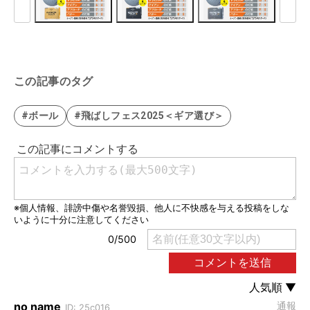
この記事のタグ
#ボール
#飛ばしフェス2025＜ギア選び＞