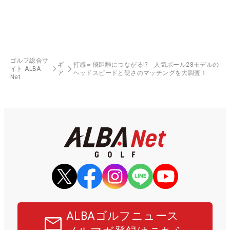
ゴルフ総合サ
ギ
打感＝飛距離につながる!? 人気ボール28モデルの
イト ALBA
ア
ヘッドスピードと硬さのマッチングを大調査！
Net
ALBAゴルフニュース