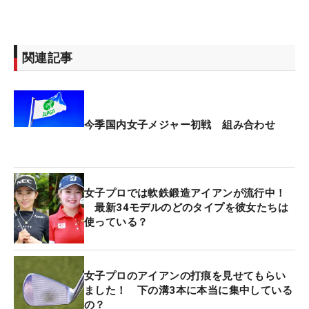
関連記事
今季国内女子メジャー初戦 組み合わせ
女子プロでは軟鉄鍛造アイアンが流行中！
最新34モデルのどのタイプを彼女たちは
使っている？
女子プロのアイアンの打痕を見せてもらい
ました！ 下の溝3本に本当に集中している
の？