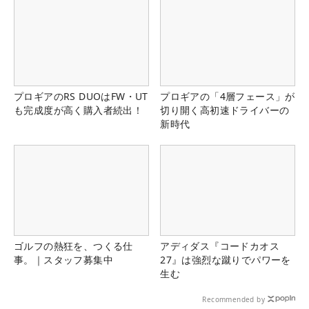
プロギアのRS DUOはFW・UT
プロギアの「4層フェース」が
も完成度が高く購入者続出！
切り開く高初速ドライバーの
新時代
ゴルフの熱狂を、つくる仕
アディダス『コードカオス
事。｜スタッフ募集中
27』は強烈な蹴りでパワーを
生む
Recommended by