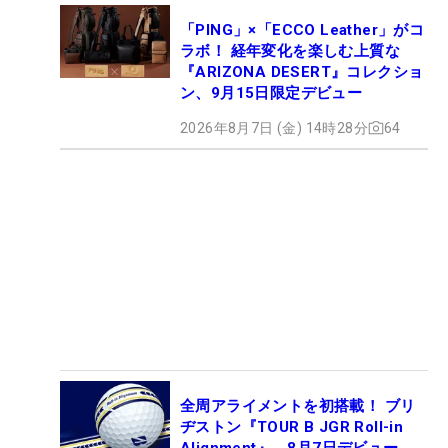
「PING」×「ECCO Leather」がコ
ラボ！ 経年変化を楽しむ上質な
『ARIZONA DESERT』コレクショ
ン、9月15日限定デビュー
2026年8月7日 (金) 14時28分
64
全周アライメントを初搭載！ ブリ
ヂストン『TOUR B JGR Roll-in
Alignment』、8月7日デビュー